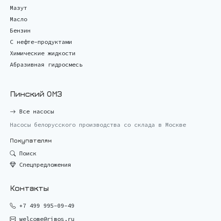
Мазут
Масло
Бензин
С нефте-продуктами
Химические жидкости
Абразивная гидросмесь
Пинский ОМЗ
Все насосы
Насосы белорусского производства со склада в Москве
Покупателям
Поиск
Спецпредложения
Контакты
+7 499 995-09-49
welcome@rimos.ru