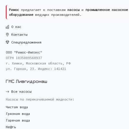
Римос
предлагает к поставкам
насосы
и
промышленное насосное
оборудование
ведущих производителей.
О нас
Контакты
Спецпредложения
ООО "Римос-Импэкс"
ОГРН 1035009560937
г. Химки, Московская область, РФ
ул. Горная, 23. Индекс: 141421
ГМС Ливгидромаш
Все насосы
Насосы по перекачиваемой жидкости:
Чистая вода
Грязная вода
Горячая вода
Нефть