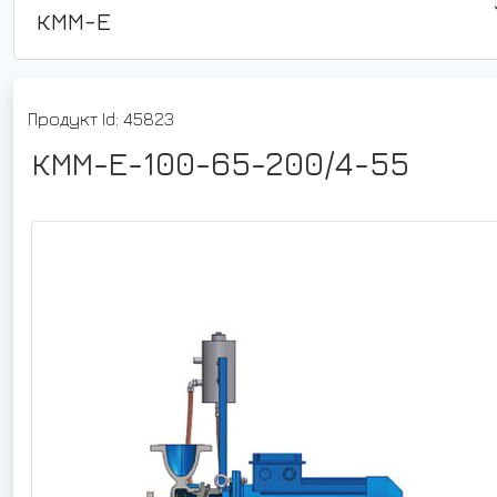
КММ-Е
Продукт Id: 45823
КММ-Е-100-65-200/4-55