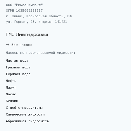
ООО "Римос-Импэкс"
ОГРН 1035009560937
г. Химки, Московская область, РФ
ул. Горная, 23. Индекс: 141421
ГМС Ливгидромаш
Все насосы
Насосы по перекачиваемой жидкости:
Чистая вода
Грязная вода
Горячая вода
Нефть
Мазут
Масло
Бензин
С нефте-продуктами
Химические жидкости
Абразивная гидросмесь