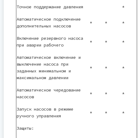
Точное поддержание давления
*
Автоматическое подключение
*
*
*
дополнительных насосов
Включение резервного насоса
*
*
*
при аварии рабочего
Автоматическое включение и
выключение насоса при
*
*
*
заданных минимальном и
максимальном давлении
Автоматическое чередование
*
*
*
насосов
Запуск насосов в режиме
*
*
*
ручного управления
Защиты: