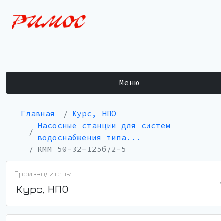
Меню
Главная
Курс, НПО
Насосные станции для систем
водоснабжения типа...
КММ 50-32-125б/2-5
Производитель:
Курс, НПО