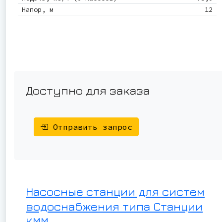
Напор, м
12
Доступно для заказа
Отправить запрос
Насосные станции для систем
водоснабжения типа Станции
КММ