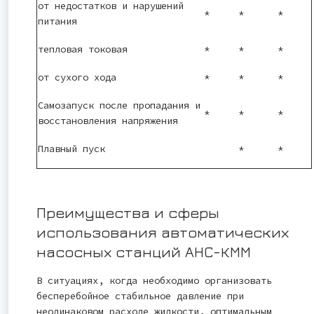
от недостатков и нарушений
*
*
*
питания
тепловая токовая
*
*
*
от сухого хода
*
*
*
Самозапуск после пропадания и
*
*
*
восстановления напряжения
Плавный пуск
*
*
Преимущества и сферы
использования автоматических
насосных станций АНС-КММ
В ситуациях, когда необходимо организовать
бесперебойное стабильное давление при
неодинаковом расходе жидкости, оптимальным