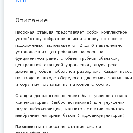
Описание
Насосная станция представляет собой комплектное
устройство, собранное и испытанное, готовое к
подключению, включающее от 2 до 6 параллельно
установленных центробежных насосов на
фундаментной раме, с общей трубной обвязкой,
центральной станцией управления, двумя реле
давления, общей кабельной разводкой. Каждый насос
на входе и выходе оборудован дисковыми задвижками
и обратным клапаном на напорной стороне.
Станция дополнительно может быть укомплектована
компенсаторами (вибро вставками) для улучшения
звуко-виброизоляции, магнито-сетчатым фильтром,
мембранным напорным баком (гидроаккумулятором).
Промышленная насосная станция систем
водоснабжения: