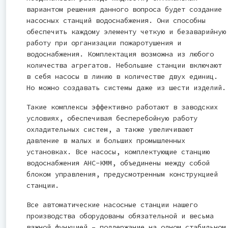
вариантом решения данного вопроса будет создание
насосных станций водоснабжения. Они способны
обеспечить каждому элементу четкую и безаварийную
работу при организации пожаротушения и
водоснабжения. Комплектация возможна из любого
количества агрегатов. Небольшие станции включают
в себя насосы в линию в количестве двух единиц.
Но можно создавать системы даже из шести изделий.
Такие комплексы эффективно работают в заводских
условиях, обеспечивая бесперебойную работу
охладительных систем, а также увеличивают
давление в малых и больших промышленных
установках. Все насосы, комплектующие станцию
водоснабжения АНС-КММ, объединены между собой
блоком управления, предусмотренным конструкцией
станции.
Все автоматические насосные станции нашего
производства оборудованы обязательной и весьма
важной функцией – поддержание на одном стабильном