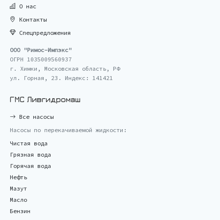
О нас
Контакты
Спецпредложения
ООО "Римос-Импэкс"
ОГРН 1035009560937
г. Химки, Московская область, РФ
ул. Горная, 23. Индекс: 141421
ГМС Ливгидромаш
Все насосы
Насосы по перекачиваемой жидкости:
Чистая вода
Грязная вода
Горячая вода
Нефть
Мазут
Масло
Бензин