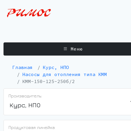
Меню
Главная
Курс, НПО
Насосы для отопления типа КММ
КММ-150-125-250б/2
Производитель:
Курс, НПО
Продуктовая линейка: