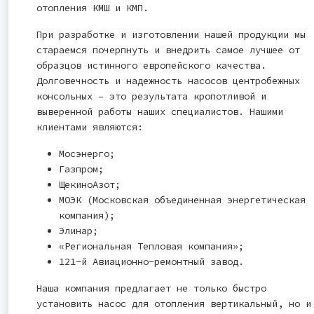
отопления КМШ и КМП.
При разработке и изготовлении нашей продукции мы
стараемся почерпнуть и внедрить самое лучшее от
образцов истинного европейского качества.
Долговечность и надежность насосов центробежных
консольных – это результата кропотливой и
выверенной работы наших специалистов. Нашими
клиентами являются:
Мосэнерго;
Газпром;
ЩекиноАзот;
МОЭК (Московская объединенная энергетическая
компания);
Элинар;
«Региональная Тепловая компания»;
121-й Авиационно-ремонтный завод.
Наша компания предлагает не только быстро
установить насос для отопления вертикальный, но и