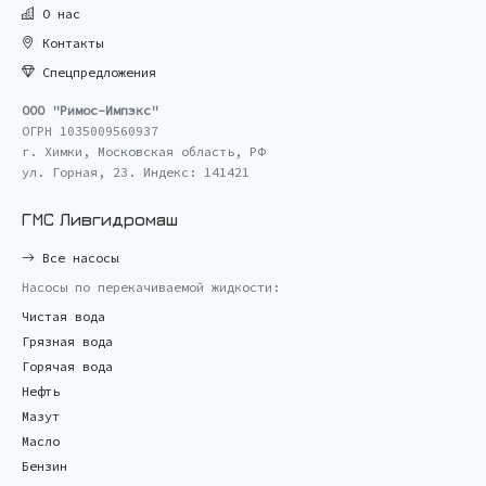
О нас
Контакты
Спецпредложения
ООО "Римос-Импэкс"
ОГРН 1035009560937
г. Химки, Московская область, РФ
ул. Горная, 23. Индекс: 141421
ГМС Ливгидромаш
Все насосы
Насосы по перекачиваемой жидкости:
Чистая вода
Грязная вода
Горячая вода
Нефть
Мазут
Масло
Бензин