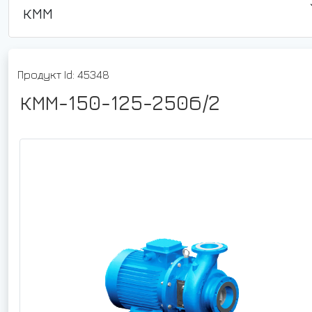
КММ
Продукт Id: 45348
КММ-150-125-250б/2