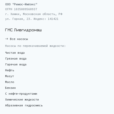
ООО "Римос-Импэкс"
ОГРН 1035009560937
г. Химки, Московская область, РФ
ул. Горная, 23. Индекс: 141421
ГМС Ливгидромаш
Все насосы
Насосы по перекачиваемой жидкости:
Чистая вода
Грязная вода
Горячая вода
Нефть
Мазут
Масло
Бензин
С нефте-продуктами
Химические жидкости
Абразивная гидросмесь