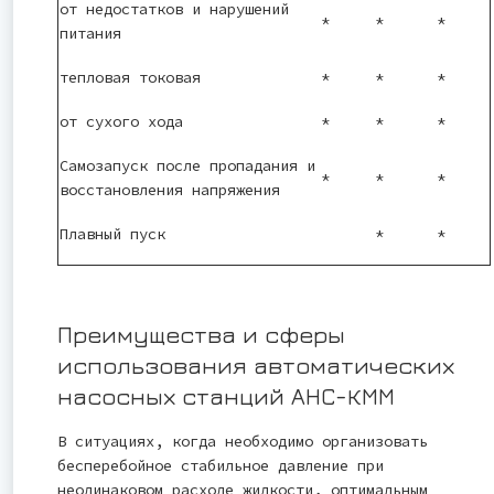
от недостатков и нарушений
*
*
*
питания
тепловая токовая
*
*
*
от сухого хода
*
*
*
Самозапуск после пропадания и
*
*
*
восстановления напряжения
Плавный пуск
*
*
Преимущества и сферы
использования автоматических
насосных станций АНС-КММ
В ситуациях, когда необходимо организовать
бесперебойное стабильное давление при
неодинаковом расходе жидкости, оптимальным