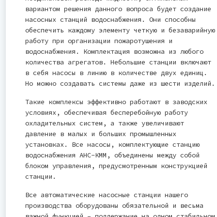
вариантом решения данного вопроса будет создание
насосных станций водоснабжения. Они способны
обеспечить каждому элементу четкую и безаварийную
работу при организации пожаротушения и
водоснабжения. Комплектация возможна из любого
количества агрегатов. Небольшие станции включают
в себя насосы в линию в количестве двух единиц.
Но можно создавать системы даже из шести изделий.
Такие комплексы эффективно работают в заводских
условиях, обеспечивая бесперебойную работу
охладительных систем, а также увеличивают
давление в малых и больших промышленных
установках. Все насосы, комплектующие станцию
водоснабжения АНС-КММ, объединены между собой
блоком управления, предусмотренным конструкцией
станции.
Все автоматические насосные станции нашего
производства оборудованы обязательной и весьма
важной функцией – поддержание на одном стабильном