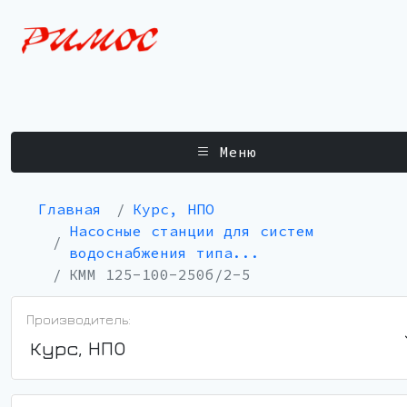
Меню
Главная
Курс, НПО
Насосные станции для систем
водоснабжения типа...
КММ 125-100-250б/2-5
Производитель:
Курс, НПО