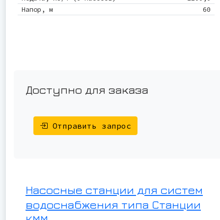
Напор, м
60
Доступно для заказа
Отправить запрос
Насосные станции для систем
водоснабжения типа Станции
КММ