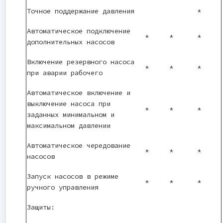
Точное поддержание давления
*
Автоматическое подключение
*
*
*
дополнительных насосов
Включение резервного насоса
*
*
*
при аварии рабочего
Автоматическое включение и
выключение насоса при
*
*
*
заданных минимальном и
максимальном давлении
Автоматическое чередование
*
*
*
насосов
Запуск насосов в режиме
*
*
*
ручного управления
Защиты: