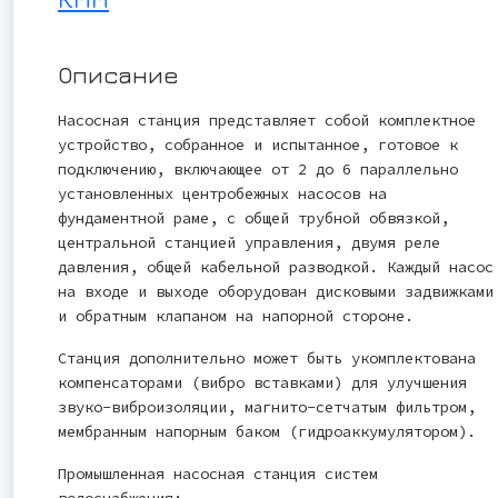
Описание
Насосная станция представляет собой комплектное
устройство, собранное и испытанное, готовое к
подключению, включающее от 2 до 6 параллельно
установленных центробежных насосов на
фундаментной раме, с общей трубной обвязкой,
центральной станцией управления, двумя реле
давления, общей кабельной разводкой. Каждый насос
на входе и выходе оборудован дисковыми задвижками
и обратным клапаном на напорной стороне.
Станция дополнительно может быть укомплектована
компенсаторами (вибро вставками) для улучшения
звуко-виброизоляции, магнито-сетчатым фильтром,
мембранным напорным баком (гидроаккумулятором).
Промышленная насосная станция систем
водоснабжения: