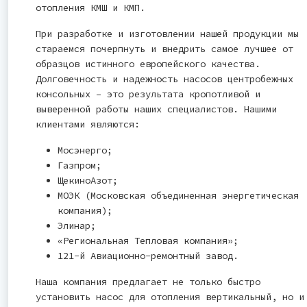
отопления КМШ и КМП.
При разработке и изготовлении нашей продукции мы
стараемся почерпнуть и внедрить самое лучшее от
образцов истинного европейского качества.
Долговечность и надежность насосов центробежных
консольных – это результата кропотливой и
выверенной работы наших специалистов. Нашими
клиентами являются:
Мосэнерго;
Газпром;
ЩекиноАзот;
МОЭК (Московская объединенная энергетическая
компания);
Элинар;
«Региональная Тепловая компания»;
121-й Авиационно-ремонтный завод.
Наша компания предлагает не только быстро
установить насос для отопления вертикальный, но и