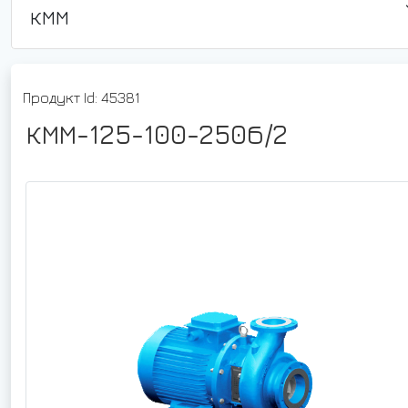
КММ
Продукт Id: 45381
КММ-125-100-250б/2