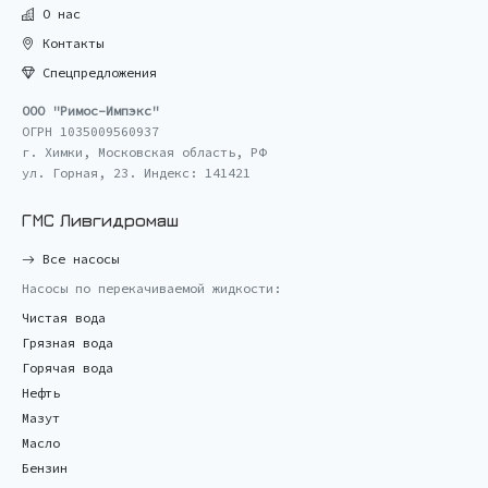
О нас
Контакты
Спецпредложения
ООО "Римос-Импэкс"
ОГРН 1035009560937
г. Химки, Московская область, РФ
ул. Горная, 23. Индекс: 141421
ГМС Ливгидромаш
Все насосы
Насосы по перекачиваемой жидкости:
Чистая вода
Грязная вода
Горячая вода
Нефть
Мазут
Масло
Бензин