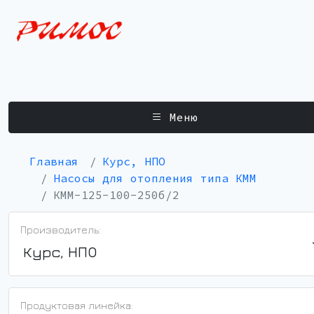
Меню
Главная
Курс, НПО
Насосы для отопления типа КММ
КММ-125-100-250б/2
Производитель:
Курс, НПО
Продуктовая линейка: