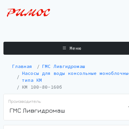
Меню
Главная
ГМС Ливгидромаш
Насосы для воды консольные моноблочны
типа КМ
КМ 100-80-160б
Производитель:
ГМС Ливгидромаш