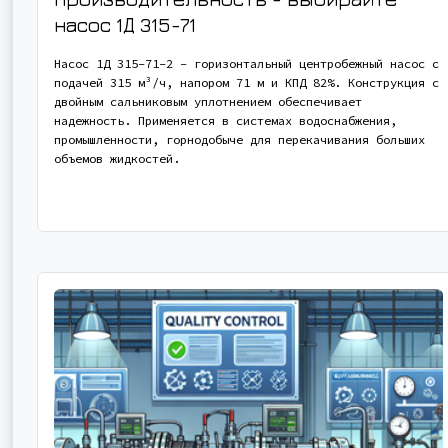
насос
1Д 315-71
Насос 1Д 315-71-2 - горизонтальный центробежный насос с
подачей 315 м³/ч, напором 71 м и КПД 82%. Конструкция с
двойным сальниковым уплотнением обеспечивает
надежность. Применяется в системах водоснабжения,
промышленности, горнодобыче для перекачивания больших
объемов жидкостей.