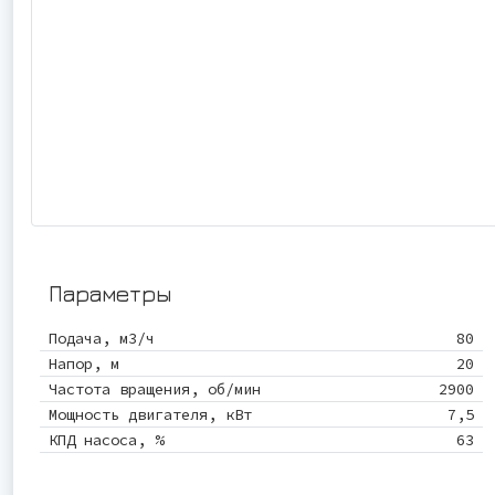
Параметры
Подача, м3/ч
80
Напор, м
20
Частота вращения, об/мин
2900
Мощность двигателя, кВт
7,5
КПД насоса, %
63