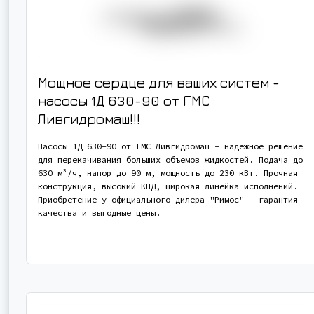
Мощное сердце для ваших систем -
насосы 1Д 630-90 от ГМС
Ливгидромаш!!!
Насосы 1Д 630-90 от ГМС Ливгидромаш - надежное решение
для перекачивания больших объемов жидкостей. Подача до
630 м³/ч, напор до 90 м, мощность до 230 кВт. Прочная
конструкция, высокий КПД, широкая линейка исполнений.
Приобретение у официального дилера "Римос" - гарантия
качества и выгодные цены.