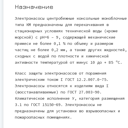
Назначение
Электронасосы центробежные консольные моноблочные
типа КМ предназначены для перекачивания в
стационарных условиях технической воды (кроме
морской) с рН=6 – 9, содержащей механические
примеси не более 0,1 % по объему и размером
частиц не более 0,2 мм, а также других жидкостей,
сходных с водой по плотности и химической
активности температурой от минус 10 до + 85 ºС.
Класс защиты электронасосов от поражения
электрическим током I ГОСТ 12.2.007.0-75.
Электронасосы относятся к изделиям вида I
(восстанавливаемые) по ГОСТ 27.003-90.
Климатическое исполнение У, категория размещения
3.1 по ГОСТ 15150-69. Электронасосы не
предназначены для установки во взрывоопасных и
пожароопасных помещениях.