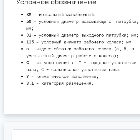
Условное обозначение
КМ
– консольный моноблочный;
50
– условный диаметр всасывающего патрубка,
мм;
32
– условный диаметр выходного патрубка; мм;
125
– условный диаметр рабочего колеса; мм
а
- индекс обточки рабочего колеса (а, б, в -
уменьшенный диаметр рабочего колеса);
С
– тип уплотнения : Т - торцовое уплотнение
вала, С - сальниковое уплотнение вала;
У
– климатическое исполнение;
3.1
– категория размещения.