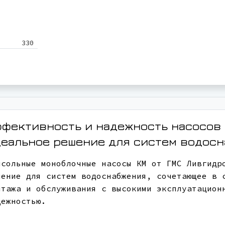
330
фективность и надежность насосов 
еальное решение для систем водос
нсольные моноблочные насосы КМ от ГМС Ливгидр
шение для систем водоснабжения, сочетающее в 
нтажа и обслуживания с высокими эксплуатацион
дежностью.