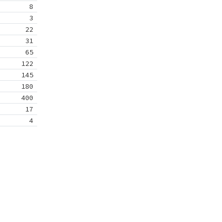
8
3
22
31
65
122
145
180
400
17
4