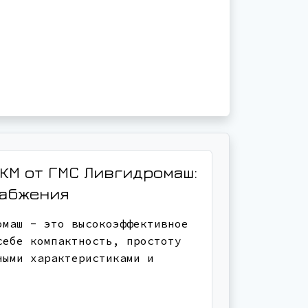
КМ от ГМС Ливгидромаш:
набжения
омаш - это высокоэффективное
себе компактность, простоту
ными характеристиками и