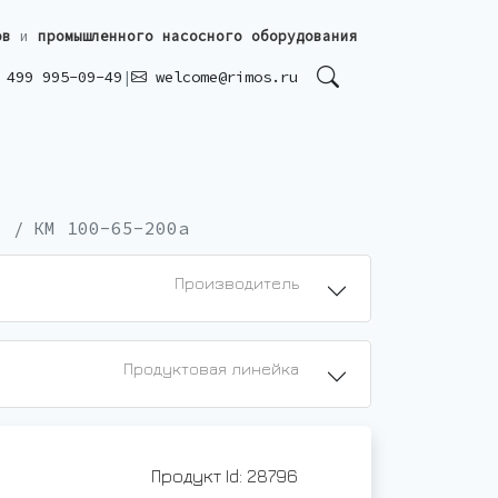
ов
и
промышленного насосного оборудования
499 995-09-49
|
welcome@rimos.ru
КМ 100-65-200а
Производитель
Продуктовая линейка
Продукт Id: 28796