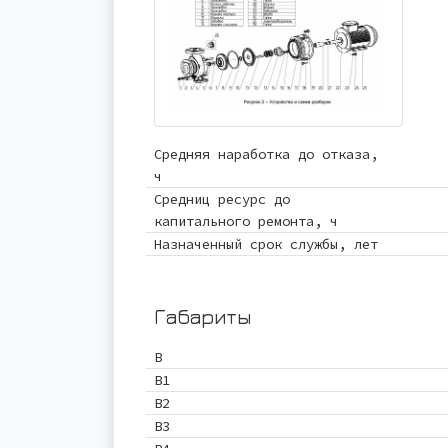
Средняя наработка до отказа,
ч
Средниц ресурс до
капитального ремонта, ч
Назначенный срок службы, лет
Габариты
B
B1
B2
B3