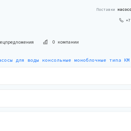
Поставки
насос
+7 
ецпредложения
О компании
асосы для воды консольные моноблочные типа КМ