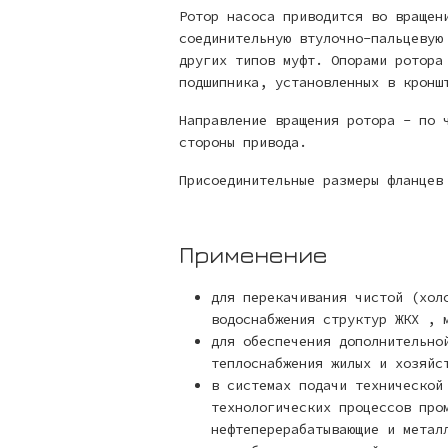
Ротор насоса приводится во вращен
соединительную втулочно-пальцевую
других типов муфт. Опорами ротора
подшипника, установленных в кронш
Направление вращения ротора - по 
стороны привода.
Присоединительные размеры фланцев
Применение
для перекачивания чистой (хол
водоснабжения структур ЖКХ , 
для обеспечения дополнительно
теплоснабжения жилых и хозяйс
в системах подачи технической
технологических процессов про
нефтеперерабатывающие и метал