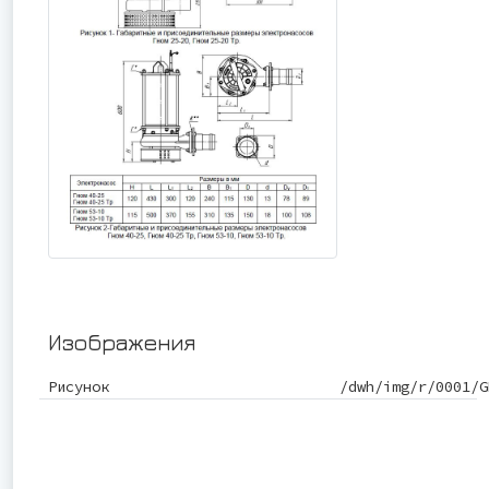
Изображения
Рисунок
/dwh/img/r/0001/G