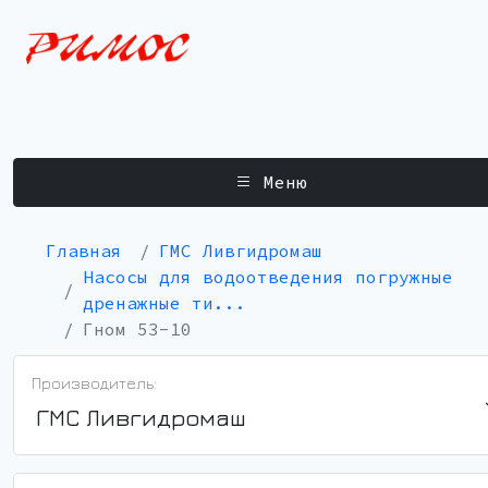
Меню
Главная
ГМС Ливгидромаш
Насосы для водоотведения погружные
дренажные ти...
Гном 53-10
Производитель:
ГМС Ливгидромаш