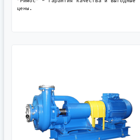
"Римос" - гарантия качества и выгодные
цены.