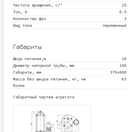
Частота вращения, c?¹
25
Ток, А
8.5
Количество фаз
3
Вид тока
переменный
Габариты
Шнур питания,м
10
Диаметр напорной трубы, мм
100
Габариты, мм
370х600
Масса без шнура питания, кг, не
63
более
Габаритный чертеж агрегата