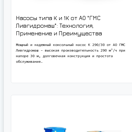
Насосы типа К и 1К от АО "ГМС
Ливгидромаш": Технология,
Применение и Преимущества
Мощный и надежный консольный насос К 290/30 от АО ГМС
Ливгидромаш - высокая производительность 290 м³/ч при
напоре 30 м, долговечная конструкция и простота
обслуживания.