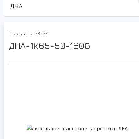
ДНА
Продукт Id: 28077
ДНА-1К65-50-160б