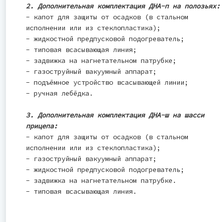
2. Дополнительная комплектация ДНА-п на полозьях:
- капот для защиты от осадков (в стальном
исполнении или из стеклопластика);
- жидкостной предпусковой подогреватель;
- типовая всасывающая линия;
- задвижка на нагнетательном патрубке;
- газоструйный вакуумный аппарат;
- подъёмное устройство всасывающей линии;
- ручная лебёдка.
3. Дополнительная комплектация ДНА-ш на шасси
прицепа:
- капот для защиты от осадков (в стальном
исполнении или из стеклопластика);
- газоструйный вакуумный аппарат;
- жидкостной предпусковой подогреватель;
- задвижка на нагнетательном патрубке.
- типовая всасывающая линия.