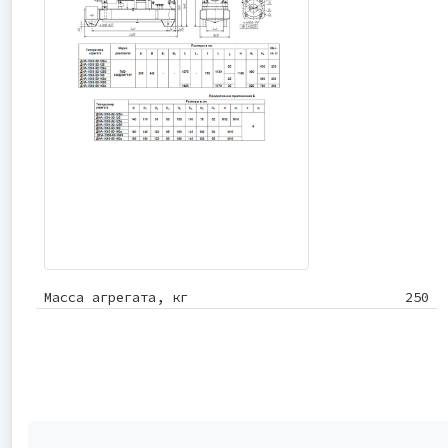
Масса агрегата, кг
250