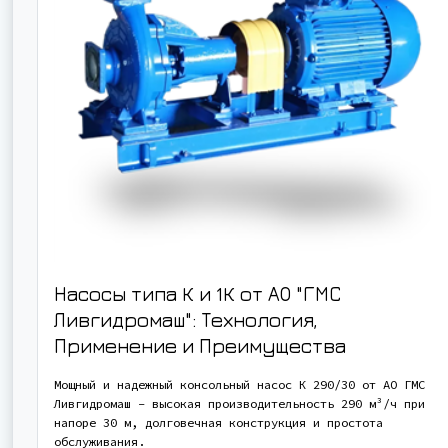
Насосы типа К и 1К от АО "ГМС
Ливгидромаш": Технология,
Применение и Преимущества
Мощный и надежный консольный насос К 290/30 от АО ГМС
Ливгидромаш - высокая производительность 290 м³/ч при
напоре 30 м, долговечная конструкция и простота
обслуживания.