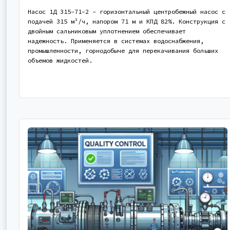
Насос 1Д 315-71-2 - горизонтальный центробежный насос с
подачей 315 м³/ч, напором 71 м и КПД 82%. Конструкция с
двойным сальниковым уплотнением обеспечивает
надежность. Применяется в системах водоснабжения,
промышленности, горнодобыче для перекачивания больших
объемов жидкостей.