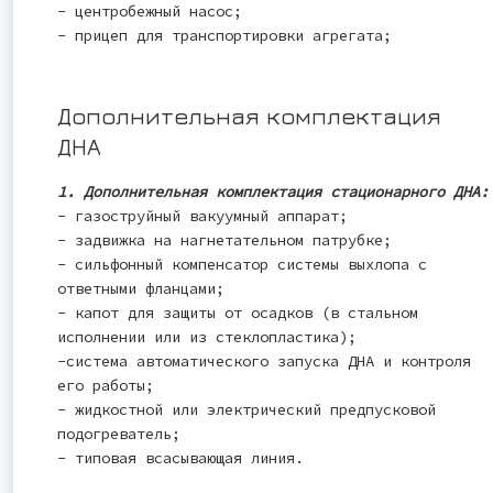
- центробежный насос;
- прицеп для транспортировки агрегата;
Дополнительная комплектация
ДНА
1. Дополнительная комплектация стационарного ДНА:
- газоструйный вакуумный аппарат;
- задвижка на нагнетательном патрубке;
- сильфонный компенсатор системы выхлопа с
ответными фланцами;
- капот для защиты от осадков (в стальном
исполнении или из стеклопластика);
-система автоматического запуска ДНА и контроля
его работы;
- жидкостной или электрический предпусковой
подогреватель;
- типовая всасывающая линия.