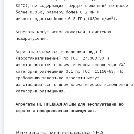
85°С), не содержащих твердых включений по массе
более 0,05%, размеру более 0,2 мм и
2
микротвердостью более 6,5 ГПа (650кгс/мм
).
Агрегаты могут использоваться в системах
пожаротушения.
Агрегаты относятся к изделиям вида 1
(восстанавливаемые) по ГОСТ 27.003-90 и
изготавливаются в климатическом исполнении УХЛ
категории размещения 3.1 по ГОСТ 15150-69. По
требованию заказчика агрегаты могут
изготавливаться в ином климатическом исполнении и
категории размещения.
Агрегаты НЕ ПРЕДНАЗНАЧЕНЫ для эксплуатации во
взрыво и пожароопасных помещениях.
Варианты исполнения ДНА