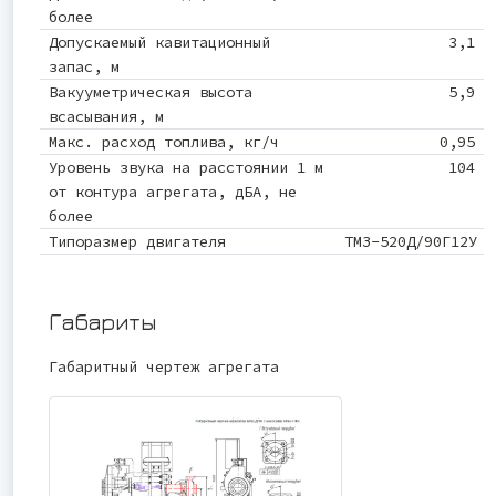
более
Допускаемый кавитационный
3,1
запас, м
Вакууметрическая высота
5,9
всасывания, м
Макс. расход топлива, кг/ч
0,95
Уровень звука на расстоянии 1 м
104
от контура агрегата, дБА, не
более
Типоразмер двигателя
ТМЗ-520Д/90Г12У
Габариты
Габаритный чертеж агрегата