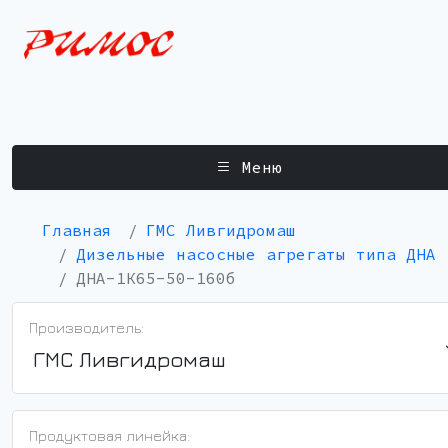
Меню
Главная
ГМС Ливгидромаш
Дизельные насосные агрегаты типа ДНА
ДНА-1К65-50-160б
Производитель:
ГМС Ливгидромаш
Продуктовая линейка: