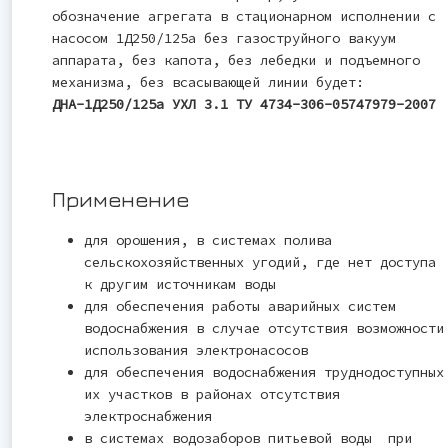
обозначение агрегата в стационарном исполнении с
насосом 1Д250/125а без газоструйного вакуум
аппарата, без капота, без лебедки и подъемного
механизма, без всасывающей линии будет:
ДНА-1Д250/125а УХЛ 3.1 ТУ 4734-306-05747979-2007
Применение
для орошения, в системах полива
сельскохозяйственных угодий, где нет доступа
к другим источникам воды
для обеспечения работы аварийных систем
водоснабжения в случае отсутствия возможности
использования электронасосов
для обеспечения водоснабжения труднодоступных
их участков в районах отсутствия
электроснабжения
в системах водозаборов питьевой воды при