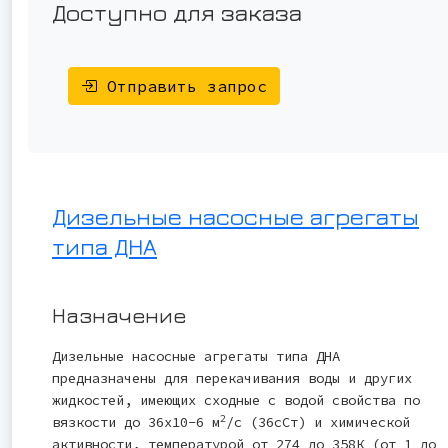
Доступно для заказа
Отправить запрос
Дизельные насосные агрегаты
типа ДНА
Назначение
Дизельные насосные агрегаты типа ДНА
предназначены для перекачивания воды и других
жидкостей, имеющих сходные с водой свойства по
2
вязкости до 36x10-6 м
/с (36сСт) и химической
активности, температурой от 274 до 358К (от 1 до