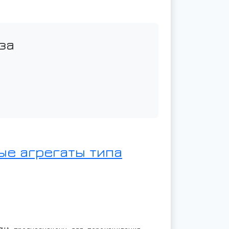
за
ые агрегаты типа