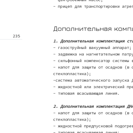
- прицеп для транспортировки агре
Дополнительная комп
235
1. Дополнительная комплектация ст
- газоструйный вакуумный аппарат;
- задвижка на нагнетательном патр
- сильфонный компенсатор системы 
- капот для защиты от осадков (в 
стеклопластика);
-система автоматического запуска 
- жидкостной или электрический пр
- типовая всасывающая линия.
2. Дополнительная комплектация ДН
- капот для защиты от осадков (в 
стеклопластика);
- жидкостной предпусковой подогре
- типовая всасывающая линия;