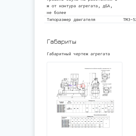
м от контура агрегата, дБА,
не более
Типоразмер двигателя
ТМЗ-5
Габариты
Габаритный чертеж агрегата