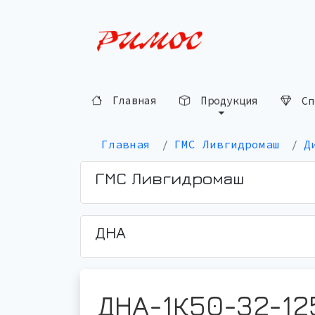
Сп
Продукция
Главная
Главная
ГМС Ливгидромаш
Д
ГМС Ливгидромаш
ДНА
ДНА-1К50-32-12