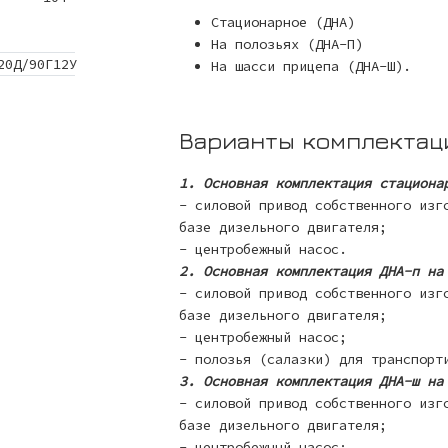
Стационарное (ДНА)
На полозьях (ДНА-П)
20Д/90Г12У
На шасси прицепа (ДНА-Ш).
Варианты комплектац
1. Основная комплектация стациона
- силовой привод собственного изг
базе дизельного двигателя;
- центробежный насос.
2. Основная комплектация ДНА-п на
- силовой привод собственного изг
базе дизельного двигателя;
- центробежный насос;
- полозья (салазки) для транспорт
3. Основная комплектация ДНА-ш на
- силовой привод собственного изг
базе дизельного двигателя;
- центробежный насос;