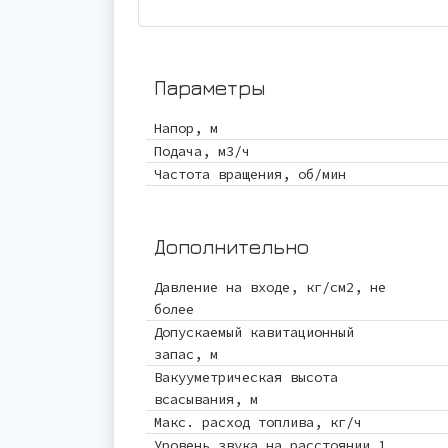
Параметры
Напор, м
Подача, м3/ч
Частота вращения, об/мин
Дополнительно
Давление на входе, кг/см2, не
более
Допускаемый кавитационный
запас, м
Вакууметрическая высота
всасывания, м
Макс. расход топлива, кг/ч
Уровень звука на расстоянии 1