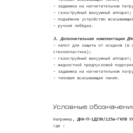
- задвижка на нагнетательном патр
- газоструйный вакуумный аппарат;
- подъёмное устройство всасывающе
- ручная лебёдка.
3. Дополнительная комплектация ДН
- капот для защиты от осадков (в 
стеклопластика);
- газоструйный вакуумный аппарат;
- жидкостной предпусковой подогре
- задвижка на нагнетательном патр
- типовая всасывающая линия.
Условные обозначени
Например,
ДНА-П-1Д250/125а-ГКЛВ У
где :