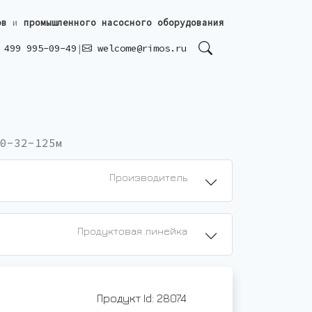
ов
и
промышленного насосного оборудования
499 995-09-49
|
welcome@rimos.ru
0-32-125м
Производитель
Продуктовая линейка
Продукт Id: 28074