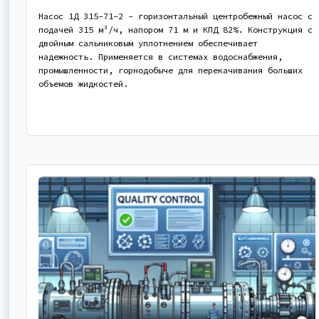
Насос 1Д 315-71-2 - горизонтальный центробежный насос с
подачей 315 м³/ч, напором 71 м и КПД 82%. Конструкция с
двойным сальниковым уплотнением обеспечивает
надежность. Применяется в системах водоснабжения,
промышленности, горнодобыче для перекачивания больших
объемов жидкостей.