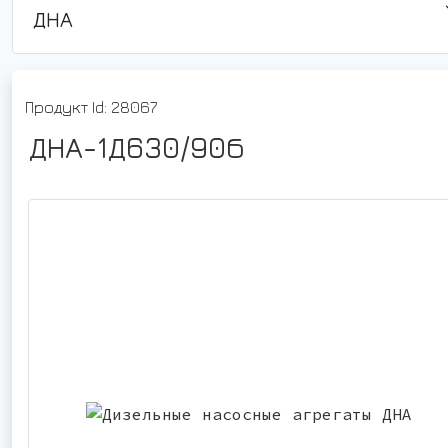
ДНА
Продукт Id: 28067
ДНА-1Д630/90б