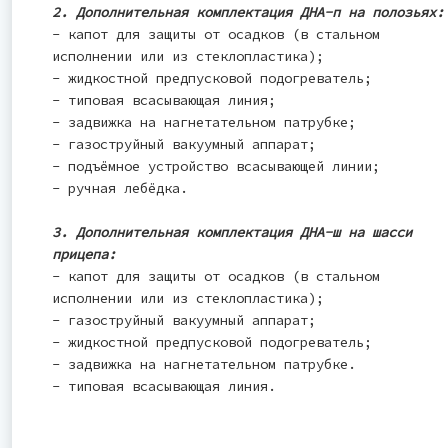
2. Дополнительная комплектация ДНА-п на полозьях:
- капот для защиты от осадков (в стальном
исполнении или из стеклопластика);
- жидкостной предпусковой подогреватель;
- типовая всасывающая линия;
- задвижка на нагнетательном патрубке;
- газоструйный вакуумный аппарат;
- подъёмное устройство всасывающей линии;
- ручная лебёдка.
3. Дополнительная комплектация ДНА-ш на шасси
прицепа:
- капот для защиты от осадков (в стальном
исполнении или из стеклопластика);
- газоструйный вакуумный аппарат;
- жидкостной предпусковой подогреватель;
- задвижка на нагнетательном патрубке.
- типовая всасывающая линия.