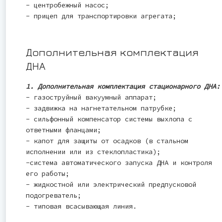
- центробежный насос;
- прицеп для транспортировки агрегата;
Дополнительная комплектация
ДНА
1. Дополнительная комплектация стационарного ДНА:
- газоструйный вакуумный аппарат;
- задвижка на нагнетательном патрубке;
- сильфонный компенсатор системы выхлопа с
ответными фланцами;
- капот для защиты от осадков (в стальном
исполнении или из стеклопластика);
-система автоматического запуска ДНА и контроля
его работы;
- жидкостной или электрический предпусковой
подогреватель;
- типовая всасывающая линия.