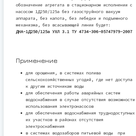
обозначение агрегата в стационарном исполнении с
насосом 1Д250/125а без газоструйного вакуум
аппарата, без капота, без лебедки и подъемного
механизма, без всасывающей линии будет:
ДНА-1Д250/125а УХЛ 3.1 ТУ 4734-306-05747979-2007
Применение
для орошения, в системах полива
сельскохозяйственных угодий, где нет доступа
к другим источникам воды
для обеспечения работы аварийных систем
водоснабжения в случае отсутствия возможности
использования электронасосов
для обеспечения водоснабжения труднодоступных
их участков в районах отсутствия
электроснабжения
в системах водозаборов питьевой воды при