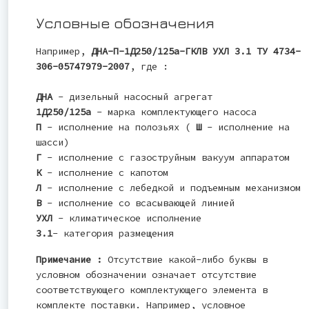
Условные обозначения
Например,
ДНА-П-1Д250/125а-ГКЛВ УХЛ 3.1 ТУ 4734-
306-05747979-2007
, где :
ДНА
- дизельный насосный агрегат
1Д250/125а
- марка комплектующего насоса
П
- исполнение на полозьях (
Ш
- исполнение на
шасси)
Г
- исполнение с газоструйным вакуум аппаратом
К
- исполнение с капотом
Л
- исполнение с лебедкой и подъемным механизмом
В
- исполнение со всасывающей линией
УХЛ
- климатическое исполнение
3.1
- категория размещения
Примечание :
Отсутствие какой-либо буквы в
условном обозначении означает отсутствие
соответствующего комплектующего элемента в
комплекте поставки. Например, условное