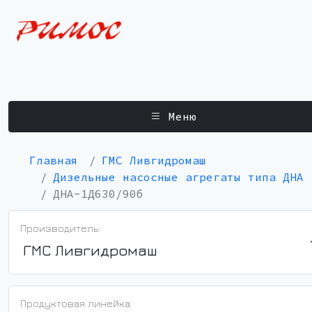
Меню
Главная
ГМС Ливгидромаш
Дизельные насосные агрегаты типа ДНА
ДНА-1Д630/90б
Производитель:
ГМС Ливгидромаш
Продуктовая линейка: