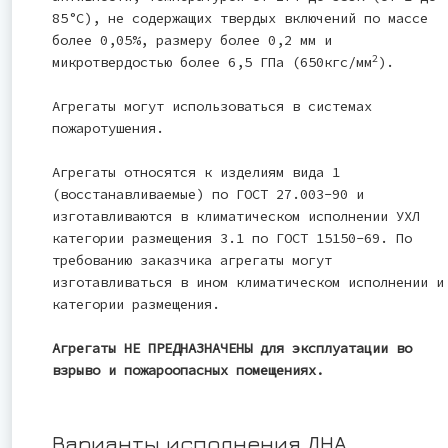
85°С), не содержащих твердых включений по массе
более 0,05%, размеру более 0,2 мм и
2
микротвердостью более 6,5 ГПа (650кгс/мм
).
Агрегаты могут использоваться в системах
пожаротушения.
Агрегаты относятся к изделиям вида 1
(восстанавливаемые) по ГОСТ 27.003-90 и
изготавливаются в климатическом исполнении УХЛ
категории размещения 3.1 по ГОСТ 15150-69. По
требованию заказчика агрегаты могут
изготавливаться в ином климатическом исполнении и
категории размещения.
Агрегаты НЕ ПРЕДНАЗНАЧЕНЫ для эксплуатации во
взрыво и пожароопасных помещениях.
Варианты исполнения ДНА