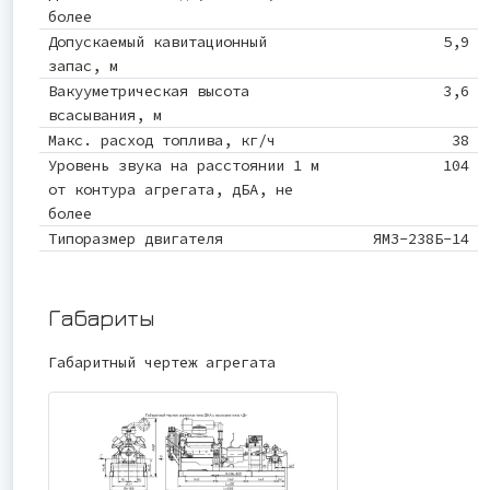
более
Допускаемый кавитационный
5,9
запас, м
Вакууметрическая высота
3,6
всасывания, м
Макс. расход топлива, кг/ч
38
Уровень звука на расстоянии 1 м
104
от контура агрегата, дБА, не
более
Типоразмер двигателя
ЯМЗ-238Б-14
Габариты
Габаритный чертеж агрегата