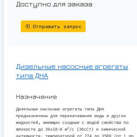
Доступно для заказа
Отправить запрос
Дизельные насосные агрегаты
типа ДНА
Назначение
Дизельные насосные агрегаты типа ДНА
предназначены для перекачивания воды и других
жидкостей, имеющих сходные с водой свойства по
2
вязкости до 36x10-6 м
/с (36сСт) и химической
активности, температурой от 274 до 358К (от 1 до