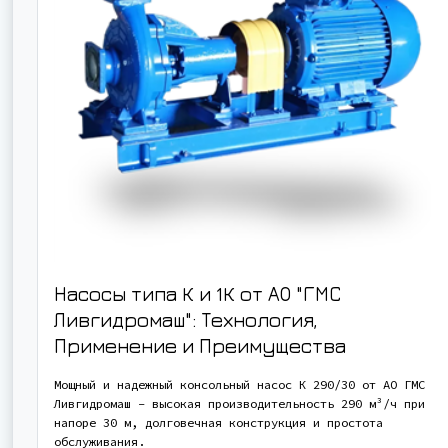
Насосы типа К и 1К от АО "ГМС
Ливгидромаш": Технология,
Применение и Преимущества
Мощный и надежный консольный насос К 290/30 от АО ГМС
Ливгидромаш - высокая производительность 290 м³/ч при
напоре 30 м, долговечная конструкция и простота
обслуживания.