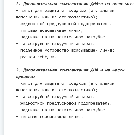
2. Дополнительная комплектация ДНА-п на полозьях:
- капот для защиты от осадков (в стальном
исполнении или из стеклопластика);
- жидкостной предпусковой подогреватель;
- типовая всасывающая линия;
- задвижка на нагнетательном патрубке;
- газоструйный вакуумный аппарат;
- подъёмное устройство всасывающей линии;
- ручная лебёдка.
3. Дополнительная комплектация ДНА-ш на шасси
прицепа:
- капот для защиты от осадков (в стальном
исполнении или из стеклопластика);
- газоструйный вакуумный аппарат;
- жидкостной предпусковой подогреватель;
- задвижка на нагнетательном патрубке.
- типовая всасывающая линия.