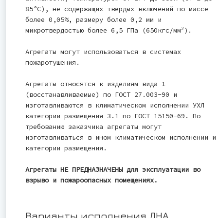
85°С), не содержащих твердых включений по массе
более 0,05%, размеру более 0,2 мм и
2
микротвердостью более 6,5 ГПа (650кгс/мм
).
Агрегаты могут использоваться в системах
пожаротушения.
Агрегаты относятся к изделиям вида 1
(восстанавливаемые) по ГОСТ 27.003-90 и
изготавливаются в климатическом исполнении УХЛ
категории размещения 3.1 по ГОСТ 15150-69. По
требованию заказчика агрегаты могут
изготавливаться в ином климатическом исполнении и
категории размещения.
Агрегаты НЕ ПРЕДНАЗНАЧЕНЫ для эксплуатации во
взрыво и пожароопасных помещениях.
Варианты исполнения ДНА