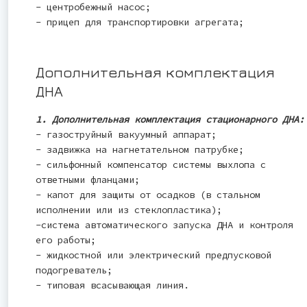
- центробежный насос;
- прицеп для транспортировки агрегата;
Дополнительная комплектация
ДНА
1. Дополнительная комплектация стационарного ДНА:
- газоструйный вакуумный аппарат;
- задвижка на нагнетательном патрубке;
- сильфонный компенсатор системы выхлопа с
ответными фланцами;
- капот для защиты от осадков (в стальном
исполнении или из стеклопластика);
-система автоматического запуска ДНА и контроля
его работы;
- жидкостной или электрический предпусковой
подогреватель;
- типовая всасывающая линия.