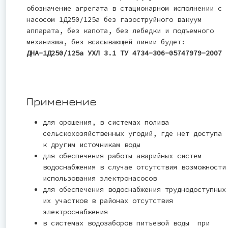
обозначение агрегата в стационарном исполнении с
насосом 1Д250/125а без газоструйного вакуум
аппарата, без капота, без лебедки и подъемного
механизма, без всасывающей линии будет:
ДНА-1Д250/125а УХЛ 3.1 ТУ 4734-306-05747979-2007
Применение
для орошения, в системах полива
сельскохозяйственных угодий, где нет доступа
к другим источникам воды
для обеспечения работы аварийных систем
водоснабжения в случае отсутствия возможности
использования электронасосов
для обеспечения водоснабжения труднодоступных
их участков в районах отсутствия
электроснабжения
в системах водозаборов питьевой воды при