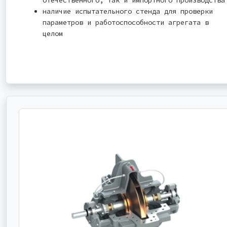
наличие испытательного стенда для проверки
параметров и работоспособности агрегата в
целом