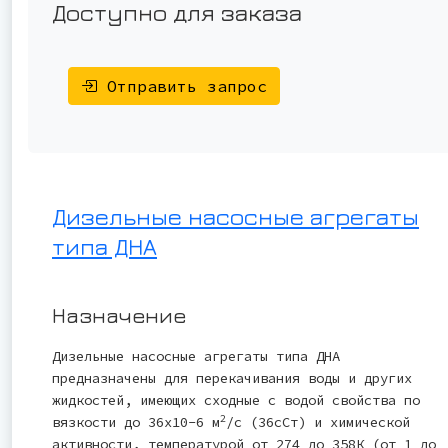
Доступно для заказа
Отправить запрос
Дизельные насосные агрегаты
типа ДНА
Назначение
Дизельные насосные агрегаты типа ДНА
предназначены для перекачивания воды и других
жидкостей, имеющих сходные с водой свойства по
2
вязкости до 36x10-6 м
/с (36сСт) и химической
активности, температурой от 274 до 358К (от 1 до