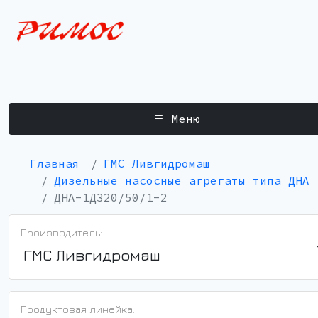
Меню
Главная
ГМС Ливгидромаш
Дизельные насосные агрегаты типа ДНА
ДНА-1Д320/50/1-2
Производитель:
ГМС Ливгидромаш
Продуктовая линейка: