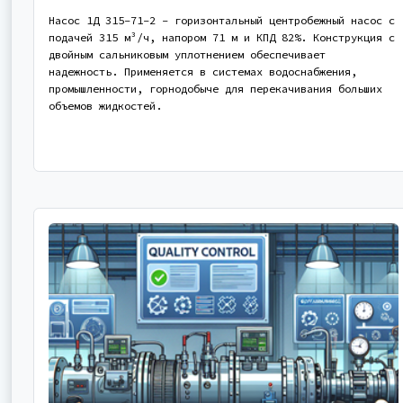
Насос 1Д 315-71-2 - горизонтальный центробежный насос с
подачей 315 м³/ч, напором 71 м и КПД 82%. Конструкция с
двойным сальниковым уплотнением обеспечивает
надежность. Применяется в системах водоснабжения,
промышленности, горнодобыче для перекачивания больших
объемов жидкостей.