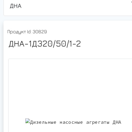
ДНА
Продукт Id: 30829
ДНА-1Д320/50/1-2