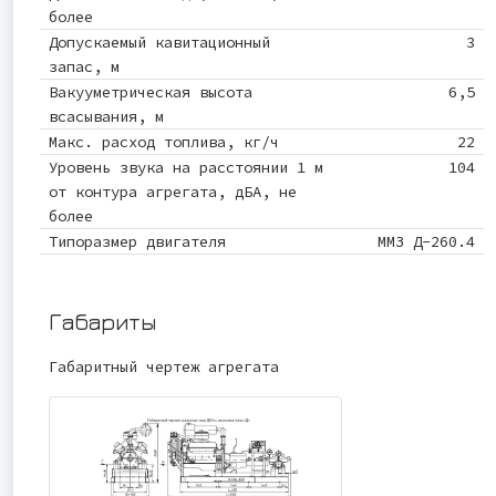
более
Допускаемый кавитационный
3
запас, м
Вакууметрическая высота
6,5
всасывания, м
Макс. расход топлива, кг/ч
22
Уровень звука на расстоянии 1 м
104
от контура агрегата, дБА, не
более
Типоразмер двигателя
ММЗ Д-260.4
Габариты
Габаритный чертеж агрегата