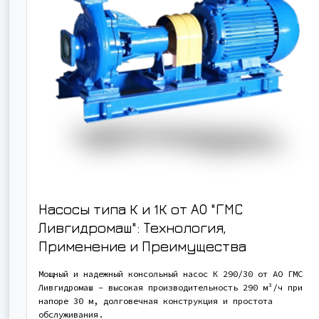
Насосы типа К и 1К от АО "ГМС
Ливгидромаш": Технология,
Применение и Преимущества
Мощный и надежный консольный насос К 290/30 от АО ГМС
Ливгидромаш - высокая производительность 290 м³/ч при
напоре 30 м, долговечная конструкция и простота
обслуживания.