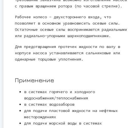
с правым вращением ротора (по часовой стрелке).
Рабочее колесо - двухстороннего входа, что
позволяет в основном уравновесить осевые силы.
Остаточные осевые силы воспринимаются радиальными
или радиально-упорными шарикоподшипниками.
Для предотвращения протечек жидкости по валу в
корпусе насоса устанавливаются сальниковые или
одинарные торцовые уплотнения.
Применение
в системах горячего и холодного
водоснабжения/теплоснабжения
в системах водозаборов
для подачи пластовой жидкости на нефтяных
месторождениях
для подачи морской воды в системах