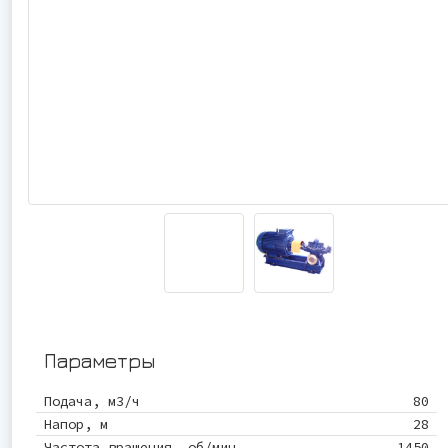
Параметры
Подача, м3/ч
80
Напор, м
28
Частота вращения, об/мин
1450