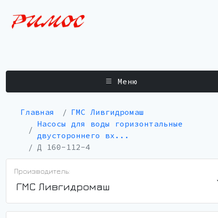
Меню
Главная
ГМС Ливгидромаш
Насосы для воды горизонтальные
двустороннего вх...
Д 160-112-4
Производитель:
ГМС Ливгидромаш