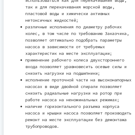
использоваться как для перекачивания воды,
так и для перекачивания морской воды,
пластовой воды и химически активных
нетоксичных жидкостей;
различные исполнения по диаметру рабочих
колес, в том числе по требованию Заказчика,
позволяет оптимально подобрать параметры
насоса в зависимости от требуемых
характеристик на месте эксплуатации;
применение рабочего колеса двухстороннего
входа позволяет уравновесить осевые силы и
снизить нагрузки на подшипники;
исполнение проточной части на высоконапорных
насосах в виде двойной спирали позволяет
снизить радиальные нагрузки на ротор при
работе насоса на неноминальных режимах;
наличие горизонтального разъема корпуса
насоса и крышки насоса позволяет производить
ремонт на месте эксплуатации без демонтажа
трубопроводов.