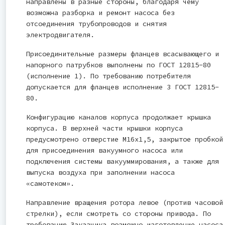
направлены в разные стороны, благодаря чему
возможна разборка и ремонт насоса без
отсоединения трубопроводов и снятия
электродвигателя.
Присоединительные размеры фланцев всасывающего и
напорного патрубков выполнены по ГОСТ 12815-80
(исполнение 1). По требованию потребителя
допускается для фланцев исполнение 3 ГОСТ 12815-
80.
Конфигурацию каналов корпуса продолжает крышка
корпуса. В верхней части крышки корпуса
предусмотрено отверстие М16х1,5, закрытое пробкой
для присоединения вакуумного насоса или
подключения системы вакууммирования, а также для
выпуска воздуха при заполнении насоса
«самотеком».
Направление вращения ротора левое (против часовой
стрелки), если смотреть со стороны привода. По
требованию Заказчика возможно изготовление насоса