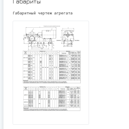
Габариты
Габаритный чертеж агрегата