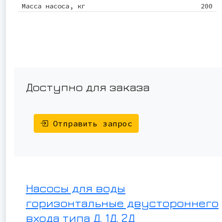
Масса насоса, кг
200
Доступно для заказа
Отправить запрос
Насосы для воды
горизонтальные двустороннего
входа типа Д, 1Д, 2Д