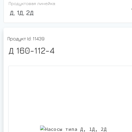
Продуктовая линейка:
Д, 1Д, 2Д
Продукт Id: 11439
Д 160-112-4