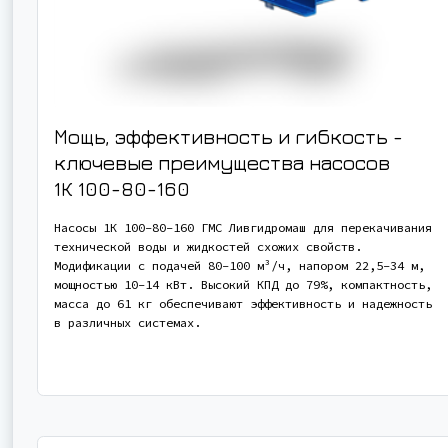
Мощь, эффективность и гибкость -
ключевые преимущества насосов
1К 100-80-160
Насосы 1К 100-80-160 ГМС Ливгидромаш для перекачивания
технической воды и жидкостей схожих свойств.
Модификации с подачей 80-100 м³/ч, напором 22,5-34 м,
мощностью 10-14 кВт. Высокий КПД до 79%, компактность,
масса до 61 кг обеспечивают эффективность и надежность
в различных системах.