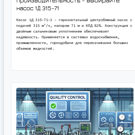
производительность - выбирайте
насос
1Д 315-71
Насос 1Д 315-71-2 - горизонтальный центробежный насос с
подачей 315 м³/ч, напором 71 м и КПД 82%. Конструкция с
двойным сальниковым уплотнением обеспечивает
надежность. Применяется в системах водоснабжения,
промышленности, горнодобыче для перекачивания больших
объемов жидкостей.