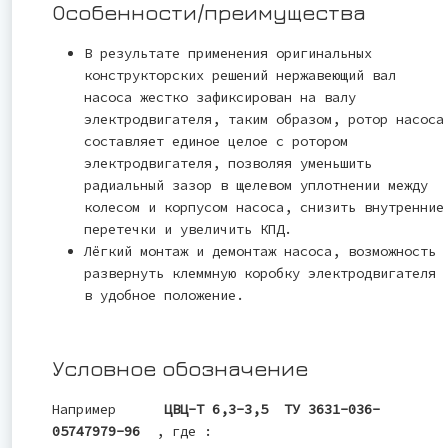
Особенности/преимущества
В результате применения оригинальных
конструкторских решений нержавеющий вал
насоса жестко зафиксирован на валу
электродвигателя, таким образом, ротор насоса
составляет единое целое с ротором
электродвигателя, позволяя уменьшить
радиальный зазор в щелевом уплотнении между
колесом и корпусом насоса, снизить внутренние
перетечки и увеличить КПД.
Лёгкий монтаж и демонтаж насоса, возможность
развернуть клеммную коробку электродвигателя
в удобное положение.
Условное обозначение
Например
ЦВЦ-Т 6,3-3,5 ТУ 3631-036-
05747979-96
, где :