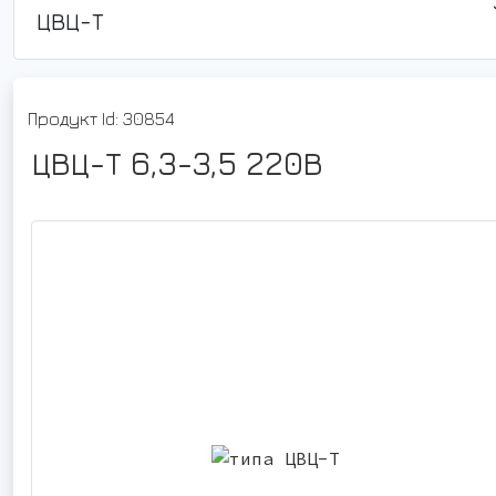
ЦВЦ-Т
Продукт Id: 30854
ЦВЦ-Т 6,3-3,5 220В