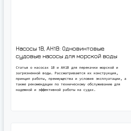
Насосы 1В, АН1В: Одновинтовые
судовые насосы для морской воды
Статья о насосах 1В и АН1В для перекачки морской и
загрязненной воды. Рассматриваются их конструкция,
принцип работы, преимущества и условия эксплуатации, а
также рекомендации по техническому обслуживанию для
надежной и эффективной работы на судах.