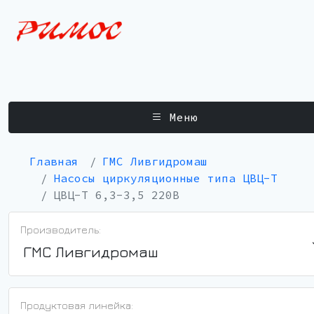
Меню
Главная
ГМС Ливгидромаш
Насосы циркуляционные типа ЦВЦ-Т
ЦВЦ-Т 6,3-3,5 220В
Производитель:
ГМС Ливгидромаш
Продуктовая линейка: