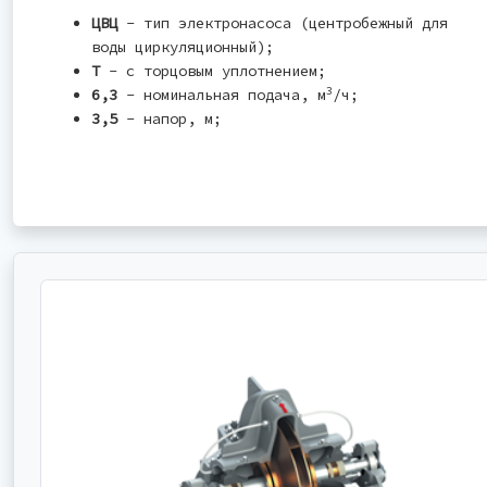
ЦВЦ
- тип электронасоса (центробежный для
воды циркуляционный);
Т
- с торцовым уплотнением;
3
6,3
- номинальная подача, м
/ч;
3,5
- напор, м;