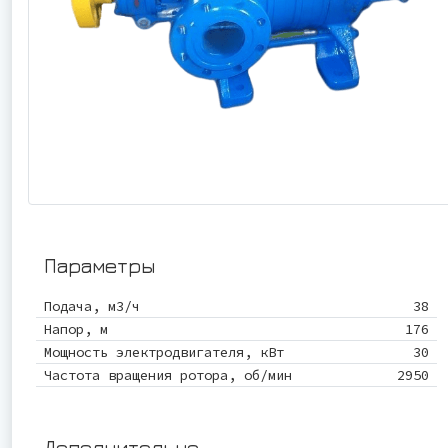
Параметры
Подача, м3/ч
38
Напор, м
176
Мощность электродвигателя, кВт
30
Частота вращения ротора, об/мин
2950
Дополнительно