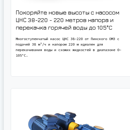
Покоряйте новые высоты с насосом
ЦНС 38-220 - 220 метров напора и
перекачка горячей воды до 105°C
Многоступенчатый насос ЦНС 38-220 от Пинского ОМЗ с
подачей 38 м³/ч и напором 220 м идеален для
перекачивания воды и схожих жидкостей в диапазоне 0-
105°C.