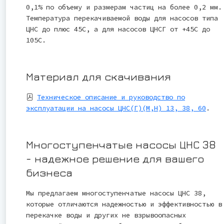
0,1% по объему и размерам частиц на более 0,2 мм.
Температура перекачиваемой воды для насосов типа
ЦНС до плюс 45С, а для насосов ЦНСГ от +45С до
105С.
Материал для скачивания
Техническое описание и руководство по
эксплуатации на насосы ЦНС(Г)(М,Н) 13, 38, 60
.
Многоступенчатые насосы ЦНС 38
- надежное решение для вашего
бизнеса
Мы предлагаем многоступенчатые насосы ЦНС 38,
которые отличаются надежностью и эффективностью в
перекачке воды и других не взрывоопасных