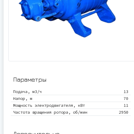
Параметры
Подача, м3/ч
13
Напор, м
70
Мощность электродвигателя, кВт
11
Частота вращения ротора, об/мин
2950
Дополнительно