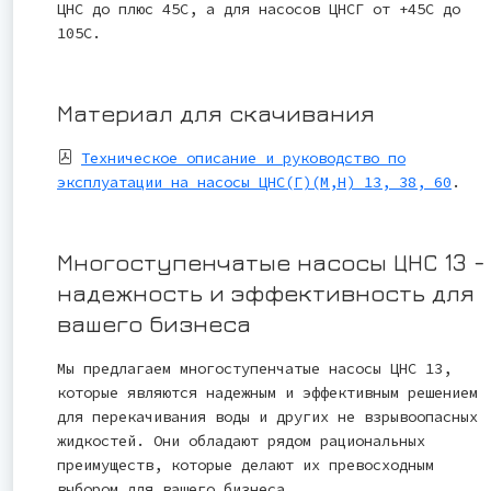
ЦНС до плюс 45С, а для насосов ЦНСГ от +45С до
105С.
Материал для скачивания
Техническое описание и руководство по
эксплуатации на насосы ЦНС(Г)(М,Н) 13, 38, 60
.
Многоступенчатые насосы ЦНС 13 -
надежность и эффективность для
вашего бизнеса
Мы предлагаем многоступенчатые насосы ЦНС 13,
которые являются надежным и эффективным решением
для перекачивания воды и других не взрывоопасных
жидкостей. Они обладают рядом рациональных
преимуществ, которые делают их превосходным
выбором для вашего бизнеса.