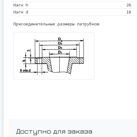
Нагн h
26
Нагн d
18
Присоединительные размеры патрубков
Доступно для заказа