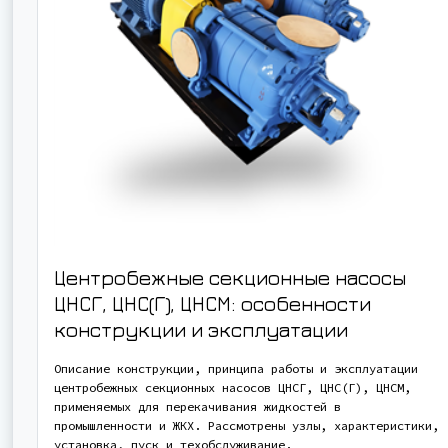
Центробежные секционные насосы
ЦНСГ, ЦНС(Г), ЦНСМ: особенности
конструкции и эксплуатации
Описание конструкции, принципа работы и эксплуатации
центробежных секционных насосов ЦНСГ, ЦНС(Г), ЦНСМ,
применяемых для перекачивания жидкостей в
промышленности и ЖКХ. Рассмотрены узлы, характеристики,
установка, пуск и техобслуживание.