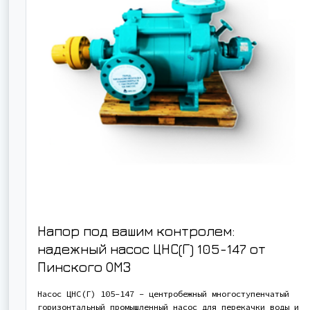
Напор под вашим контролем:
надежный насос ЦНС(Г) 105-147 от
Пинского ОМЗ
Насос ЦНС(Г) 105-147 - центробежный многоступенчатый
горизонтальный промышленный насос для перекачки воды и