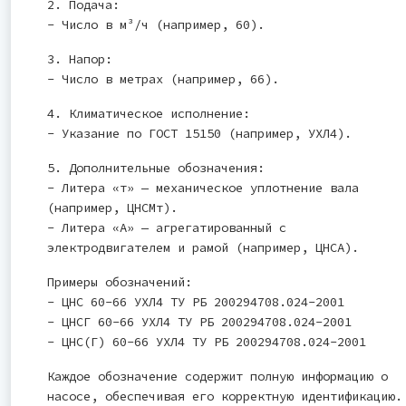
2. Подача:
- Число в м³/ч (например, 60).
3. Напор:
- Число в метрах (например, 66).
4. Климатическое исполнение:
- Указание по ГОСТ 15150 (например, УХЛ4).
5. Дополнительные обозначения:
- Литера «т» — механическое уплотнение вала
(например, ЦНСМт).
- Литера «А» — агрегатированный с
электродвигателем и рамой (например, ЦНСА).
Примеры обозначений:
- ЦНС 60-66 УХЛ4 ТУ РБ 200294708.024-2001
- ЦНСГ 60-66 УХЛ4 ТУ РБ 200294708.024-2001
- ЦНС(Г) 60-66 УХЛ4 ТУ РБ 200294708.024-2001
Каждое обозначение содержит полную информацию о
насосе, обеспечивая его корректную идентификацию.