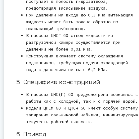
поступает в полость гидрозатвора,
предотвращая засасывание воздуха.
При давлении на входе до 0,3 МПа вытекающая
жидкость может быть подана обратно во
всасывающий трубопровод.
В насосах ЦНСГ 60 отвод жидкости из
разгрузочной камеры осуществляется при
давлении не более 0,01 МПа.
Конструкция включает систему охлаждения
подшипников, требующую подачи охлаждающей
воды с давлением не выше 0,2 МПа.
5. Специфика конструкций
В насосах ЦНС(Г) 60 предусмотрена возможность
работы как с холодной, так и с горячей водой.
Модели ЦНСМ 60 и ЦНСн 60 имеют особую систему
запирания сальниковой набивки, минимизирующую
текучесть рабочей жидкости.
6. Привод