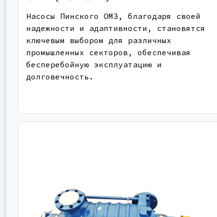
Насосы Пинского ОМЗ, благодаря своей
надежности и адаптивности, становятся
ключевым выбором для различных
промышленных секторов, обеспечивая
бесперебойную эксплуатацию и
долговечность.