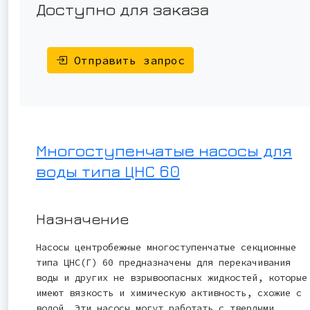
Доступно для заказа
Отправить запрос
Многоступенчатые насосы для
воды типа ЦНС 60
Назначение
Насосы центробежные многоступенчатые секционные
типа ЦНС(Г) 60 предназначены для перекачивания
воды и других не взрывоопасных жидкостей, которые
имеют вязкость и химическую активность, схожие с
водой. Эти насосы могут работать с твердыми