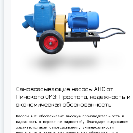
Самовсасывающие насосы АНС от
Пинского ОМЗ: Простота, надежность и
экономическая обоснованность
Насосы АНС обеспечивают высокую производительность и
надежность в перекачке жидкостей, благодаря выдающимся
характеристикам самовсасывания, универсальности
применения и доступному сервисному обслуживанию с