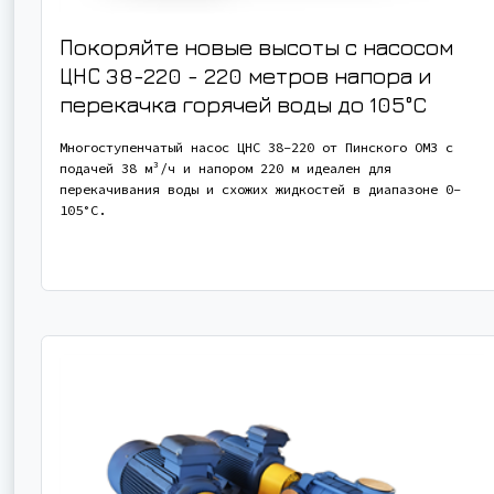
Покоряйте новые высоты с насосом
ЦНС 38-220 - 220 метров напора и
перекачка горячей воды до 105°C
Многоступенчатый насос ЦНС 38-220 от Пинского ОМЗ с
подачей 38 м³/ч и напором 220 м идеален для
перекачивания воды и схожих жидкостей в диапазоне 0-
105°C.