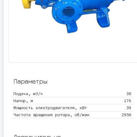
Параметры
Подача, м3/ч
38
Напор, м
176
Мощность электродвигателя, кВт
30
Частота вращения ротора, об/мин
2950
Дополнительно