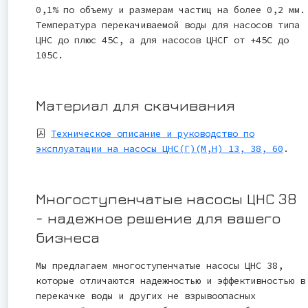
0,1% по объему и размерам частиц на более 0,2 мм.
Температура перекачиваемой воды для насосов типа
ЦНС до плюс 45С, а для насосов ЦНСГ от +45С до
105С.
Материал для скачивания
Техническое описание и руководство по
эксплуатации на насосы ЦНС(Г)(М,Н) 13, 38, 60
.
Многоступенчатые насосы ЦНС 38
- надежное решение для вашего
бизнеса
Мы предлагаем многоступенчатые насосы ЦНС 38,
которые отличаются надежностью и эффективностью в
перекачке воды и других не взрывоопасных