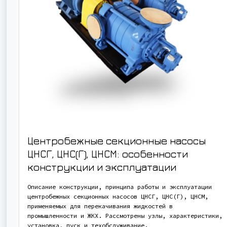
Центробежные секционные насосы
ЦНСГ, ЦНС(Г), ЦНСМ: особенности
конструкции и эксплуатации
Описание конструкции, принципа работы и эксплуатации
центробежных секционных насосов ЦНСГ, ЦНС(Г), ЦНСМ,
применяемых для перекачивания жидкостей в
промышленности и ЖКХ. Рассмотрены узлы, характеристики,
установка, пуск и техобслуживание.