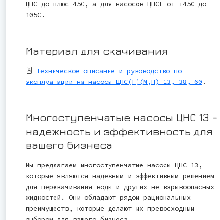
ЦНС до плюс 45С, а для насосов ЦНСГ от +45С до
105С.
Материал для скачивания
Техническое описание и руководство по
эксплуатации на насосы ЦНС(Г)(М,Н) 13, 38, 60
.
Многоступенчатые насосы ЦНС 13 -
надежность и эффективность для
вашего бизнеса
Мы предлагаем многоступенчатые насосы ЦНС 13,
которые являются надежным и эффективным решением
для перекачивания воды и других не взрывоопасных
жидкостей. Они обладают рядом рациональных
преимуществ, которые делают их превосходным
выбором для вашего бизнеса.