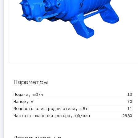
Параметры
Подача, м3/ч
13
Напор, м
70
Мощность электродвигателя, кВт
11
Частота вращения ротора, об/мин
2950
Дополнительно