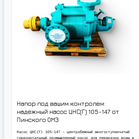
Напор под вашим контролем:
надежный насос ЦНС(Г) 105-147 от
Пинского ОМЗ
Насос ЦНС(Г) 105-147 - центробежный многоступенчатый
горизонтальный промышленный насос для перекачки воды и