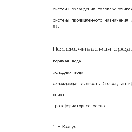
системы охлаждения газоперекачива
системы промышленного назначения 
8).
Перекачиваемая сред
горячая вода
холодная вода
охлаждающая жидкость (тосол, анти
спирт
трансформаторное масло
1 - Корпус