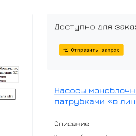
Доступно для зака
Отправить запрос
Насосы моноблочн
патрубками «в лин
Описание