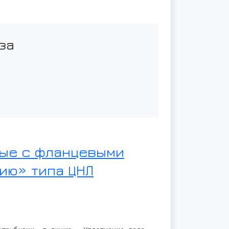
за
ые с фланцевыми
ию» типа ЦНЛ