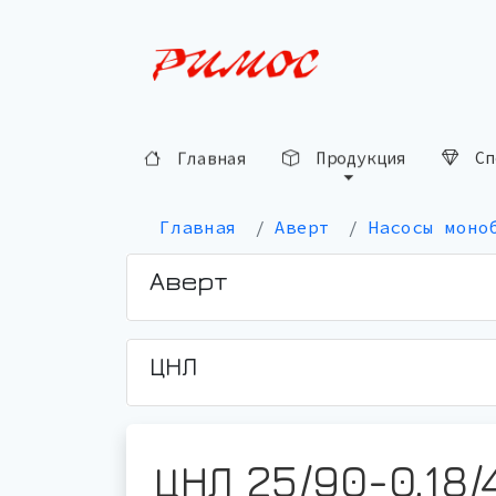
Сп
Продукция
Главная
Главная
Аверт
Насосы моно
Аверт
ЦНЛ
ЦНЛ 25/90-0,18/