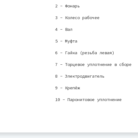
2 - Фонарь
3 - Колесо рабочее
4 - Вал
5 - Муфта
6 - Гайка (резьба левая)
7 - Торцевое уплотнение в сборе
8 - Электродвигатель
9 - Крепёж
10 - Паронитовое уплотнение