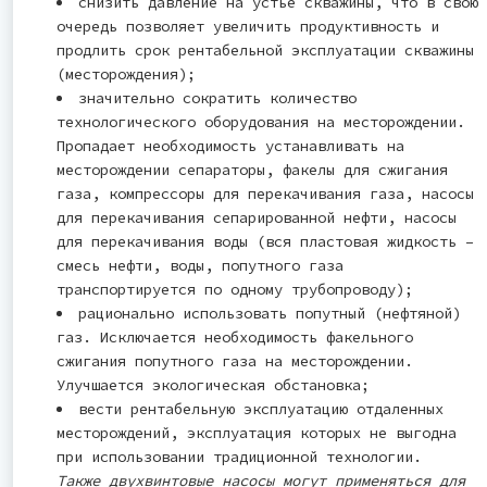
снизить давление на устье скважины, что в свою
очередь позволяет увеличить продуктивность и
продлить срок рентабельной эксплуатации скважины
(месторождения);
значительно сократить количество
технологического оборудования на месторождении.
Пропадает необходимость устанавливать на
месторождении сепараторы, факелы для сжигания
газа, компрессоры для перекачивания газа, насосы
для перекачивания сепарированной нефти, насосы
для перекачивания воды (вся пластовая жидкость –
смесь нефти, воды, попутного газа
транспортируется по одному трубопроводу);
рационально использовать попутный (нефтяной)
газ. Исключается необходимость факельного
сжигания попутного газа на месторождении.
Улучшается экологическая обстановка;
вести рентабельную эксплуатацию отдаленных
месторождений, эксплуатация которых не выгодна
при использовании традиционной технологии.
Также двухвинтовые насосы могут применяться для