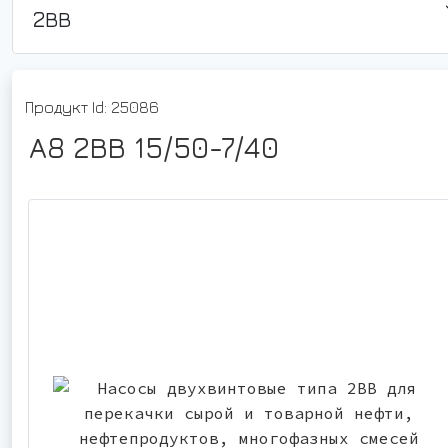
2ВВ
Продукт Id: 25086
А8 2ВВ 15/50-7/40