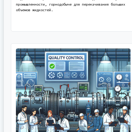
промышленности, горнодобыче для перекачивания больших
объемов жидкостей.