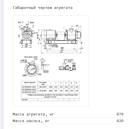
Габаритный чертеж агрегата
Масса агрегата, кг
870
Масса насоса, кг
420