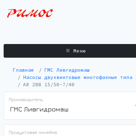
Меню
Главная
ГМС Ливгидромаш
Насосы двухвинтовые многофазные типа 
А8 2ВВ 15/50-7/40
Производитель:
ГМС Ливгидромаш
Продуктовая линейка: