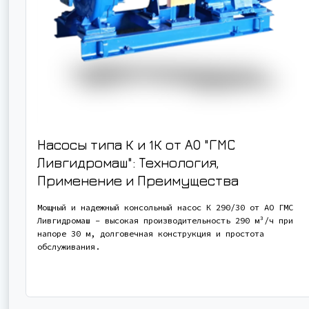
Насосы типа К и 1К от АО "ГМС
Ливгидромаш": Технология,
Применение и Преимущества
Мощный и надежный консольный насос К 290/30 от АО ГМС
Ливгидромаш - высокая производительность 290 м³/ч при
напоре 30 м, долговечная конструкция и простота
обслуживания.