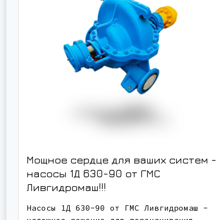
Мощное сердце для ваших систем -
насосы 1Д 630-90 от ГМС
Ливгидромаш!!!
Насосы 1Д 630-90 от ГМС Ливгидромаш -
надежное решение для перекачивания