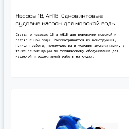
Насосы 1В, АН1В: Одновинтовые
судовые насосы для морской воды
Статья о насосах 1В и АН1В для перекачки морской и
загрязненной воды. Рассматриваются их конструкция,
принцип работы, преимущества и условия эксплуатации, а
также рекомендации по техническому обслуживанию для
надежной и эффективной работы на судах.