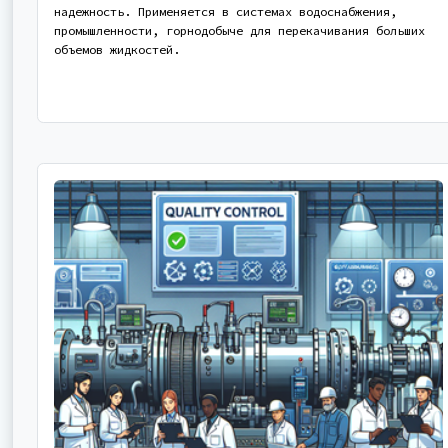
надежность. Применяется в системах водоснабжения,
промышленности, горнодобыче для перекачивания больших
объемов жидкостей.