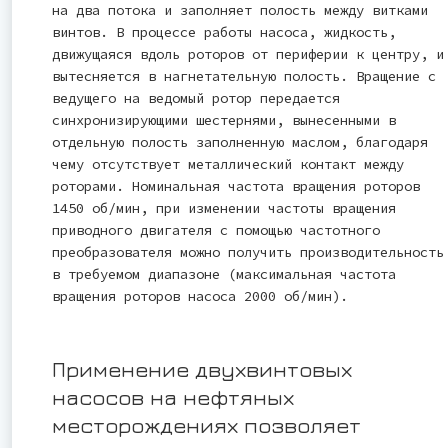
на два потока и заполняет полость между витками
винтов. В процессе работы насоса, жидкость,
движущаяся вдоль роторов от периферии к центру, и
вытесняется в нагнетательную полость. Вращение с
ведущего на ведомый ротор передается
синхронизирующими шестернями, вынесенными в
отдельную полость заполненную маслом, благодаря
чему отсутствует металлический контакт между
роторами. Номинальная частота вращения роторов
1450 об/мин, при изменении частоты вращения
приводного двигателя с помощью частотного
преобразователя можно получить производительность
в требуемом диапазоне (максимальная частота
вращения роторов насоса 2000 об/мин).
Применение двухвинтовых
насосов на нефтяных
месторождениях позволяет