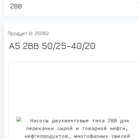
2ВВ
Продукт Id: 25062
А5 2ВВ 50/25-40/20