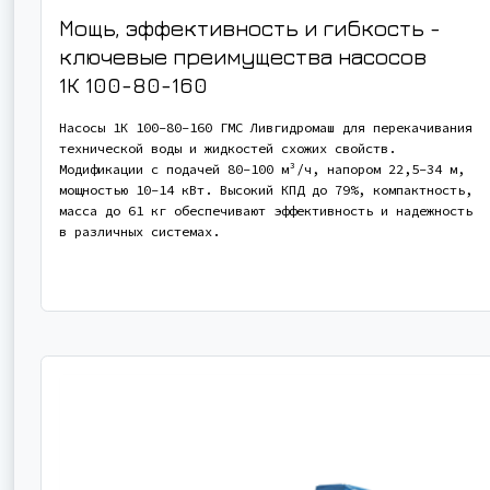
Мощь, эффективность и гибкость -
ключевые преимущества насосов
1К 100-80-160
Насосы 1К 100-80-160 ГМС Ливгидромаш для перекачивания
технической воды и жидкостей схожих свойств.
Модификации с подачей 80-100 м³/ч, напором 22,5-34 м,
мощностью 10-14 кВт. Высокий КПД до 79%, компактность,
масса до 61 кг обеспечивают эффективность и надежность
в различных системах.