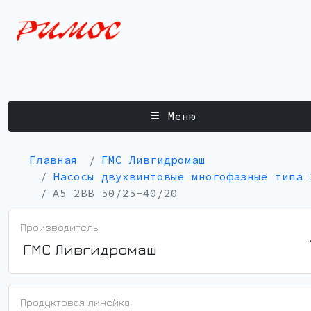
Меню
Главная
ГМС Ливгидромаш
Насосы двухвинтовые многофазные типа 
А5 2ВВ 50/25-40/20
Производитель:
ГМС Ливгидромаш
Продуктовая линейка: