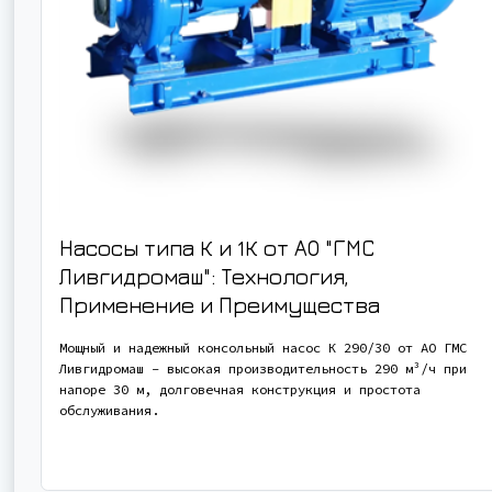
Насосы типа К и 1К от АО "ГМС
Ливгидромаш": Технология,
Применение и Преимущества
Мощный и надежный консольный насос К 290/30 от АО ГМС
Ливгидромаш - высокая производительность 290 м³/ч при
напоре 30 м, долговечная конструкция и простота
обслуживания.