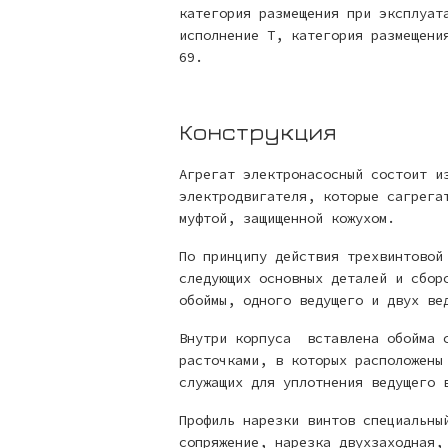
категория размещения при эксплуат
исполнение Т, категория размещени
69.
Конструкция
Агрегат электронасосный состоит и
электродвигателя, которые сагрега
муфтой, защищенной кожухом.
По принципу действия трехвинтовой
следующих основных деталей и сбор
обоймы, одного ведущего и двух ве
Внутри корпуса вставлена обойма с
расточками, в которых расположены
служащих для уплотнения ведущего
Профиль нарезки винтов специальны
сопряжение, нарезка двухзаходная,