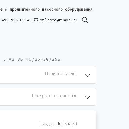
ов
и
промышленного насосного оборудования
499 995-09-49
|
welcome@rimos.ru
А2 3В 40/25-30/25Б
Производитель
Продуктовая линейка
Продукт Id: 25026