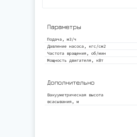
Параметры
Подача, м3/ч
Давление насоса, кгс/см2
Частота вращения, об/мин
Мощность двигателя, кВт
Дополнительно
Вакууметрическая высота
всасывания, м