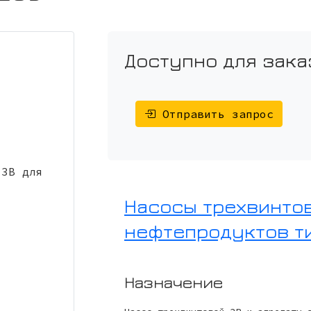
Доступно для зака
Отправить запрос
Насосы трехвинто
нефтепродуктов т
Назначение