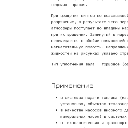
ведомых– правая.
При вращении винтов во всасывающе
разряжение, в результате чего пер
атмосферы поступает во впадины на
при их вращении. Замкнутый в наре
перемещается в обойме прямолинейн
нагнетательную полость. Направлен
жидкостей на рисунках указано ст
Тип уплотнения вала - торцовое (о
Применение
в системах подачи топлива (ма
установках, объектах теплоэне
в качестве насосов высокого д
минеральных масел) в системах
в технологических и транспорт