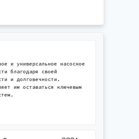
ное и универсальное насосное
сти благодаря своей
сти и долговечности.
ляет им оставаться ключевым
стем.