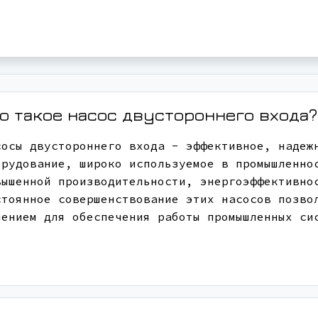
о такое насос двустороннего входа?
сосы двустороннего входа - эффективное, надеж
орудование, широко используемое в промышленно
вышенной производительности, энергоэффективно
стоянное совершенствование этих насосов позво
шением для обеспечения работы промышленных си