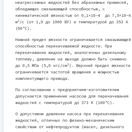
неагрессивных жидкостей без абразивных примесей,
обладающих смазывающей способностью, с
кинематической вязкостью от 0,1×10-4 до 7,5×10-4
2
м
/с (от 1,9 до 1000 ВУ) и температурой до 353 К
(80°С).
Нижний предел вязкости ограничивается смазывающей
способностью перекачиваемой жидкости. При
перекачивании жидкостей, аналогичных дизельному
топливу, давление на выходе должно быть снижено
2
до 0,5 МПа (5,0 кгс/см
). Верхний предел вязкости
ограничивается частотой вращения и мощностью
комплектующего привода.
По согласованию с предприятием-изготовителем
допускается применение насосов для перекачивания
жидкостей с температурой до 373 К (100°С).
О допустимом давлении насоса при перекачивании
жидкостей, отличных по физико-механическим
свойствам от нефтепродуктов (масел, дизельного