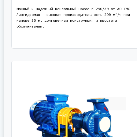
Мощный и надежный консольный насос К 290/30 от АО ГМС
Ливгидромаш - высокая производительность 290 м³/ч при
напоре 30 м, долговечная конструкция и простота
обслуживания.