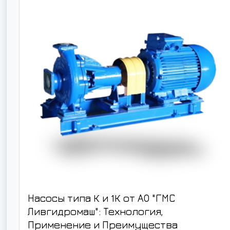
Насосы типа К и 1К от АО "ГМС
Ливгидромаш": Технология,
Применение и Преимущества