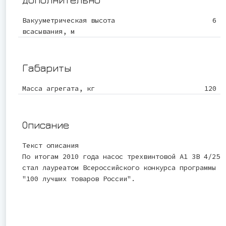
Вакууметрическая высота
6
всасывания, м
Габариты
Масса агрегата, кг
120
Описание
Текст описания
По итогам 2010 года насос трехвинтовой А1 3В 4/25
стал лауреатом Всероссийского конкурса программы
"100 лучших товаров России".