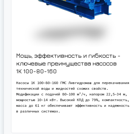
Мощь, эффективность и гибкость -
ключевые преимущества насосов
1К 100-80-160
Насосы 1К 100-80-160 ГМС Ливгидромаш для перекачивания
технической воды и жидкостей схожих свойств.
Модификации с подачей 80-100 м³/ч, напором 22,5-34 м,
мощностью 10-14 кВт. Высокий КПД до 79%, компактность,
масса до 61 кг обеспечивают эффективность и надежность
в различных системах.