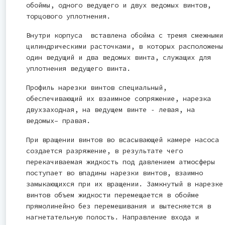
обоймы, одного ведущего и двух ведомых винтов,
торцового уплотнения.
Внутри корпуса вставлена обойма с тремя смежными
цилиндрическими расточками, в которых расположены
один ведущий и два ведомых винта, служащих для
уплотнения ведущего винта.
Профиль нарезки винтов специальный,
обеспечивающий их взаимное сопряжение, нарезка
двухзаходная, на ведущем винте ‑ левая, на
ведомых– правая.
При вращении винтов во всасывающей камере насоса
создается разряжение, в результате чего
перекачиваемая жидкость под давлением атмосферы
поступает во впадины нарезки винтов, взаимно
замыкающихся при их вращении. Замкнутый в нарезке
винтов объем жидкости перемещается в обойме
прямолинейно без перемешивания и вытесняется в
нагнетательную полость. Направление входа и