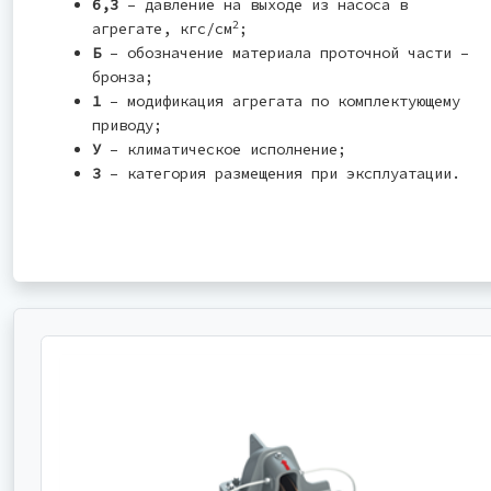
6,3
– давление на выходе из насоса в
2
агрегате, кгс/см
;
Б
– обозначение материала проточной части –
бронза;
1
– модификация агрегата по комплектующему
приводу;
У
– климатическое исполнение;
3
– категория размещения при эксплуатации.