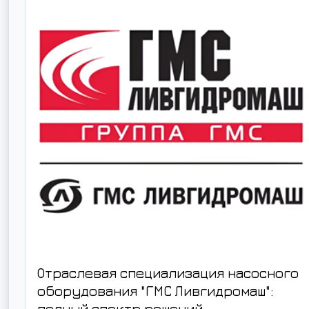
Отраслевая специализация насосного
оборудования "ГМС Ливгидромаш":
полный спектр решений