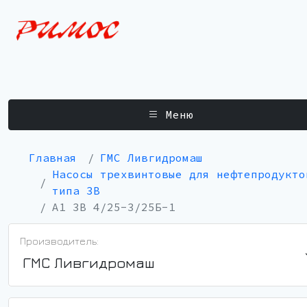
Меню
Главная
ГМС Ливгидромаш
Насосы трехвинтовые для нефтепродукто
типа 3В
А1 3В 4/25-3/25Б-1
Производитель:
ГМС Ливгидромаш