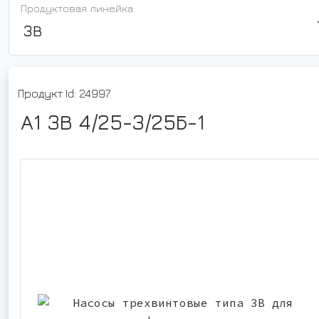
Продуктовая линейка:
3В
Продукт Id: 24997
А1 3В 4/25-3/25Б-1