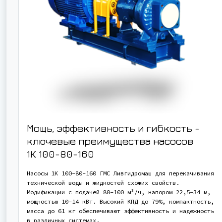
Мощь, эффективность и гибкость -
ключевые преимущества насосов
1К 100-80-160
Насосы 1К 100-80-160 ГМС Ливгидромаш для перекачивания
технической воды и жидкостей схожих свойств.
Модификации с подачей 80-100 м³/ч, напором 22,5-34 м,
мощностью 10-14 кВт. Высокий КПД до 79%, компактность,
масса до 61 кг обеспечивают эффективность и надежность
в различных системах.