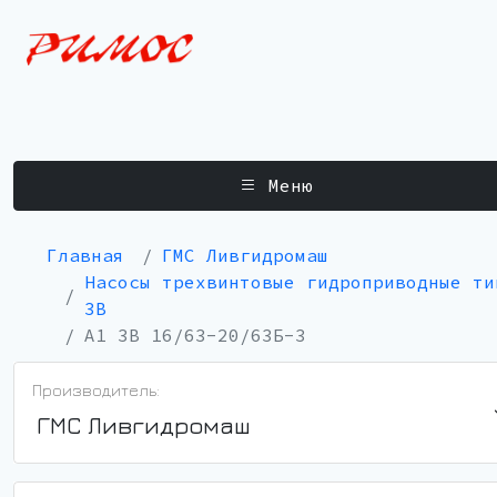
Меню
Главная
ГМС Ливгидромаш
Насосы трехвинтовые гидроприводные ти
3В
А1 3В 16/63-20/63Б-3
Производитель:
ГМС Ливгидромаш