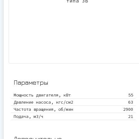
Параметры
Мощность двигателя, кВт
55
Давление насоса, кгс/см2
63
Частота вращения, об/мин
2900
Подача, м3/ч
21
Дополнительно