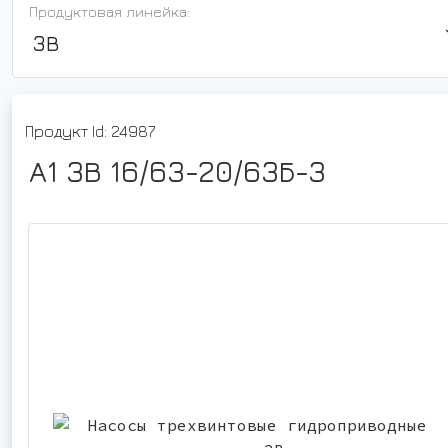
Продуктовая линейка:
3В
Продукт Id: 24987
А1 3В 16/63-20/63Б-3