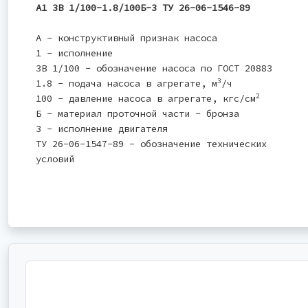
А1 3В 1/100-1.8/100Б-3 ТУ 26-06-1546-89
А - конструктивный признак насоса
1 - исполнение
3В 1/100 - обозначение насоса по ГОСТ 20883
3
1.8 - подача насоса в агрегате, м
/ч
2
100 - давление насоса в агрегате, кгс/см
Б - материал проточной части - бронза
3 - исполнение двигателя
ТУ 26-06-1547-89 - обозначение технических
условий