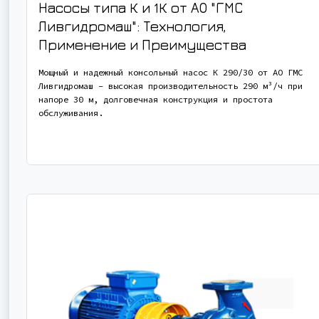
Насосы типа К и 1К от АО "ГМС
Ливгидромаш": Технология,
Применение и Преимущества
Мощный и надежный консольный насос К 290/30 от АО ГМС
Ливгидромаш - высокая производительность 290 м³/ч при
напоре 30 м, долговечная конструкция и простота
обслуживания.