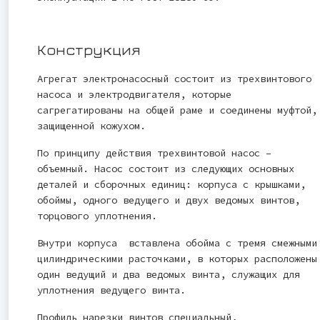
Конструкция
Агрегат электронасосный состоит из трехвинтового
насоса и электродвигателя, которые
сагрегатированы на общей раме и соединены муфтой,
защищенной кожухом.
По принципу действия трехвинтовой насос –
объемный. Насос состоит из следующих основных
деталей и сборочных единиц: корпуса с крышками,
обоймы, одного ведущего и двух ведомых винтов,
торцового уплотнения.
Внутри корпуса вставлена обойма с тремя смежными
цилиндрическими расточками, в которых расположены
один ведущий и два ведомых винта, служащих для
уплотнения ведущего винта.
Профиль нарезки винтов специальный,