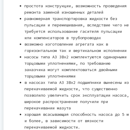
простота конструкции, возможность проведения
ремонта заменой изношенных деталей
равномерная транспортировка жидкости без
пульсации и перемешивания, вследствие чего не
требуется использование гасителя пульсации
или компенсаторов в трубопроводах
возможно изготовление агрегата как в
горизонтальном так и вертикальном исполнении
насосы типа А3 3Вх2 комплектуются одинарными
торцовыми уплотнениями, по требованию
заказчика могут комплектоваться двойными
торцовыми уплотнениями
в насосах типа А3 3Вх2 подшипники вынесены из
перекачиваемой жидкости, что существенно
позволило увеличить срок эксплуатации насоса,
широкое распространение получили при
перекачивании мазута
хорошая всасывающая способность насоса до 5 м
и более, в зависимости от вязкости
перекачиваемой жидкости.