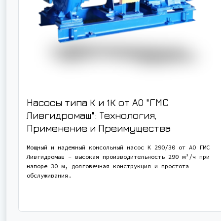
Насосы типа К и 1К от АО "ГМС
Ливгидромаш": Технология,
Применение и Преимущества
Мощный и надежный консольный насос К 290/30 от АО ГМС
Ливгидромаш - высокая производительность 290 м³/ч при
напоре 30 м, долговечная конструкция и простота
обслуживания.