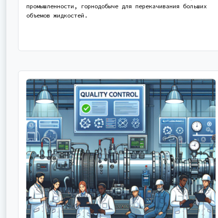
промышленности, горнодобыче для перекачивания больших
объемов жидкостей.