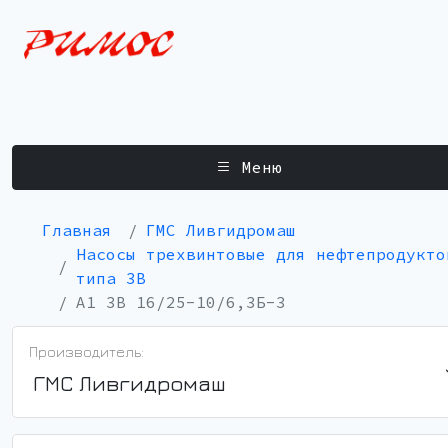
Меню
Главная
ГМС Ливгидромаш
Насосы трехвинтовые для нефтепродукто
типа 3В
А1 3В 16/25-10/6,3Б-3
Производитель:
ГМС Ливгидромаш