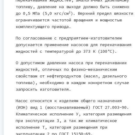
топливу, давление на выходе должно быть снижено
2
до 0,5 МПа (5,0 кгс/см
). Верхний предел вязкости
ограничивается частотой вращения и мощностью
комплектующего привода.
По согласованию с предприятием-изготовителем
допускается применение насосов для перекачивания
жидкостей с температурой до 373 К (100°С).
О допустимом давлении насоса при перекачивании
жидкостей, отличных по физико-механическим
свойствам от нефтепродуктов (масел, дизельного
топлива), необходимо в каждом конкретном случае
запросить изготовителя.
Насос относится к изделиям общего назначения
(ИОН) вид 1 (восстанавливаемый) ГОСТ 27.003-90.
Климатическое исполнение У, категория размещения
при эксплуатации 3, а так же климатическое
исполнение Т, категория размещения при
эксплуатации 2 по ГОСТ 15150-69.