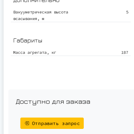
Вакууметрическая высота
5
всасывания, м
Габариты
Масса агрегата, кг
187
Доступно для заказа
Отправить запрос