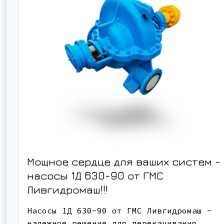
Мощное сердце для ваших систем -
насосы 1Д 630-90 от ГМС
Ливгидромаш!!!
Насосы 1Д 630-90 от ГМС Ливгидромаш -
надежное решение для перекачивания