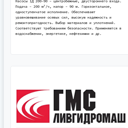
Насосы 1Д 200-90 - центробежные, двустороннего входа.
Подача - 200 м³/ч, напор - 90 м. Горизонтальное,
одноступенчатое исполнение. Обеспечивают
уравновешивание осевых сил, высокую надежность и
ремонтопригодность. Выбор материалов и уплотнений.
Соответствуют требованиям безопасности. Применяются в
водоснабжении, энергетике, нефтехимии и др.