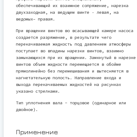
обеспечивающий их взаимное сопряжение, нарезка
двухзаходная, на ведущем винте ‑ левая, на
ведомых– правая.
При вращении винтов во всасывающей камере насоса
создается разряжение, в результате чего
перекачиваемая жидкость под давлением атмосферы
поступает во впадины нарезки винтов, взаимно
замыкающихся при их вращении. Замкнутый в нарезке
винтов объем жидкости перемещается в обойме
прямолинейно без перемешивания и вытесняется в
нагнетательную полость. Направление входа и
выхода перекачиваемых жидкостей на рисунках
указано стрелками.
Тип уплотнения вала - торцовое (одинарное или
двойное).
Применение