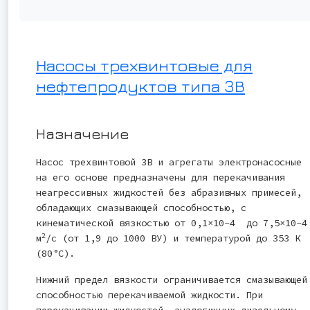
Насосы трехвинтовые для
нефтепродуктов типа 3В
Назначение
Насос трехвинтовой 3В и агрегаты электронасосные
на его основе предназначены для перекачивания
неагрессивных жидкостей без абразивных примесей,
обладающих смазывающей способностью, с
кинематической вязкостью от 0,1×10-4 до 7,5×10-4
2
м
/с (от 1,9 до 1000 ВУ) и температурой до 353 К
(80°С).
Нижний предел вязкости ограничивается смазывающей
способностью перекачиваемой жидкости. При
перекачивании жидкостей, аналогичных дизельному