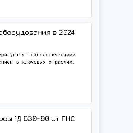
оборудования в 2024
еризуется технологическими
ением в ключевых отраслях.
осы 1Д 630-90 от ГМС