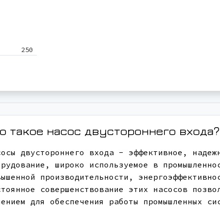
250
о такое насос двустороннего входа?
сосы двустороннего входа - эффективное, надеж
орудование, широко используемое в промышленно
вышенной производительности, энергоэффективно
стоянное совершенствование этих насосов позво
шением для обеспечения работы промышленных си