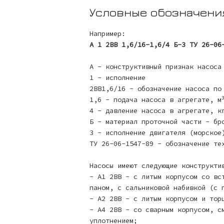
Условные обозначени
Например:
А 1 2ВВ 1,6/16-1,6/4 Б-3 ТУ 26-06
А - конструктивный признак насоса
1 - исполнение
2ВВ1,6/16 - обозначение насоса по
1,6 - подача насоса в агрегате, м
4 - давление насоса в агрегате, к
Б - материал проточной части - бр
3 - исполнение двигателя (морское
ТУ 26-06-1547-89 - обозначение те
Насосы имеют следующие конструкти
- А1 2ВВ - с литым корпусом со вс
паном, с сальниковой набивкой (с 
- А2 2ВВ - с литым корпусом и тор
- А4 2ВВ - со сварным корпусом, с
уплотнением;