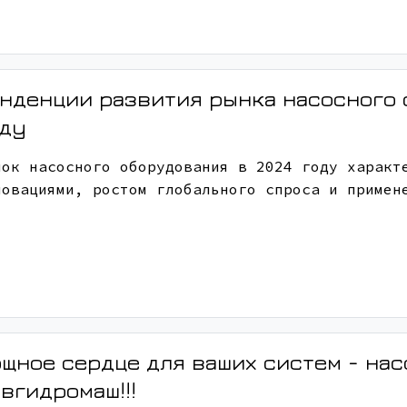
нденции развития рынка насосного 
оду
нок насосного оборудования в 2024 году характ
новациями, ростом глобального спроса и примен
щное сердце для ваших систем - нас
вгидромаш!!!