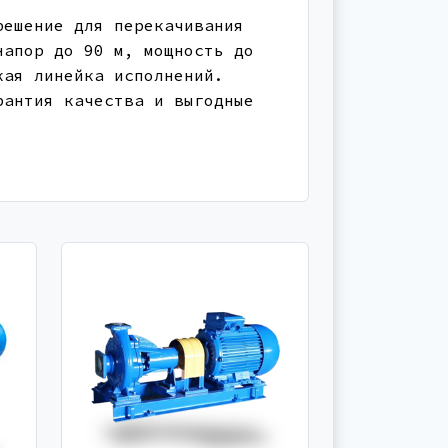
решение для перекачивания
напор до 90 м, мощность до
кая линейка исполнений.
рантия качества и выгодные