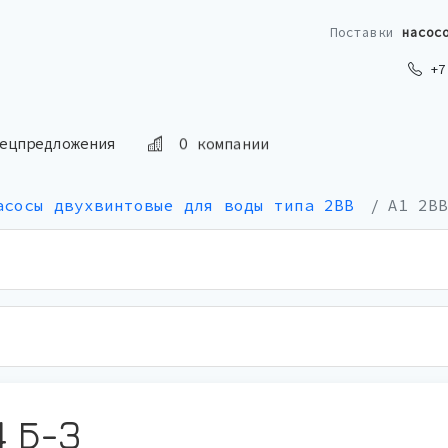
Поставки
насос
+7 
О компании
ецпредложения
асосы двухвинтовые для воды типа 2ВВ
А1 2ВВ
4 Б-3