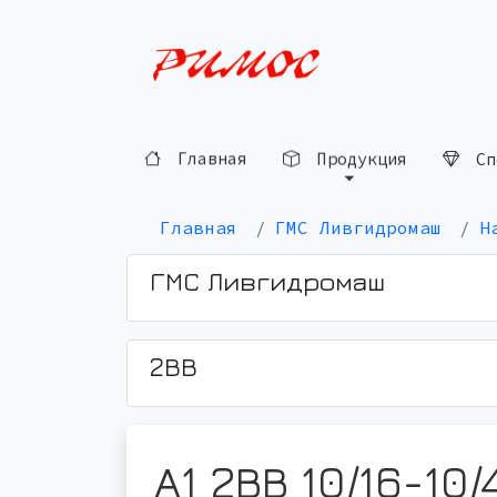
Сп
Продукция
Главная
Главная
ГМС Ливгидромаш
Н
ГМС Ливгидромаш
2ВВ
А1 2ВВ 10/16-10/