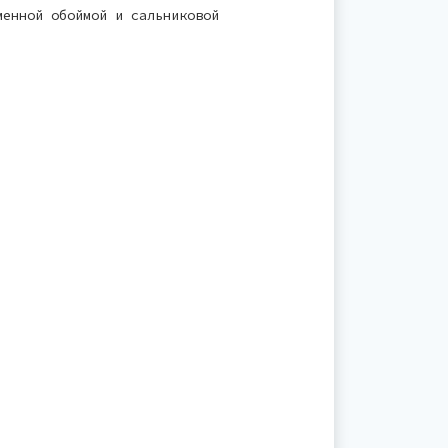
менной обоймой и сальниковой