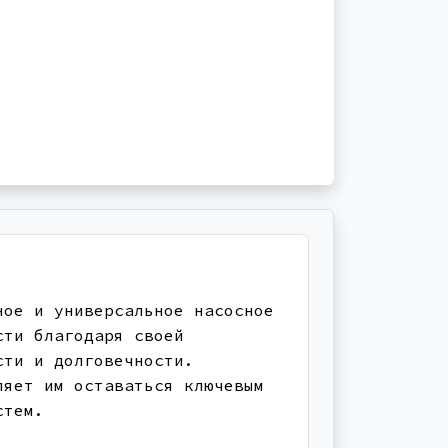
ное и универсальное насосное
сти благодаря своей
сти и долговечности.
ляет им оставаться ключевым
стем.