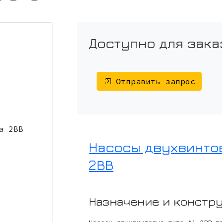
Доступно для зака
Отправить запрос
Насосы двухвинто
2ВВ
Назначение и констр