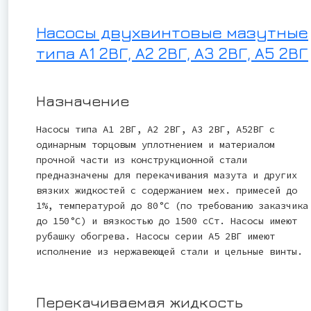
Насосы двухвинтовые мазутные
типа А1 2ВГ, А2 2ВГ, А3 2ВГ, А5 2ВГ
Назначение
Насосы типа А1 2ВГ, А2 2ВГ, А3 2ВГ, А52ВГ с
одинарным торцовым уплотнением и материалом
прочной части из конструкционной стали
предназначены для перекачивания мазута и других
вязких жидкостей с содержанием мех. примесей до
1%, температурой до 80°С (по требованию заказчика
до 150°С) и вязкостью до 1500 сСт. Насосы имеют
рубашку обогрева. Насосы серии А5 2ВГ имеют
исполнение из нержавеющей стали и цельные винты.
Перекачиваемая жидкость