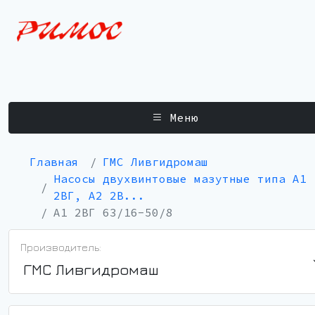
Меню
Главная
ГМС Ливгидромаш
Насосы двухвинтовые мазутные типа А1
2ВГ, А2 2В...
А1 2ВГ 63/16-50/8
Производитель:
ГМС Ливгидромаш