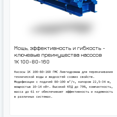
Мощь, эффективность и гибкость -
ключевые преимущества насосов
1К 100-80-160
Насосы 1К 100-80-160 ГМС Ливгидромаш для перекачивания
технической воды и жидкостей схожих свойств.
Модификации с подачей 80-100 м³/ч, напором 22,5-34 м,
мощностью 10-14 кВт. Высокий КПД до 79%, компактность,
масса до 61 кг обеспечивают эффективность и надежность
в различных системах.