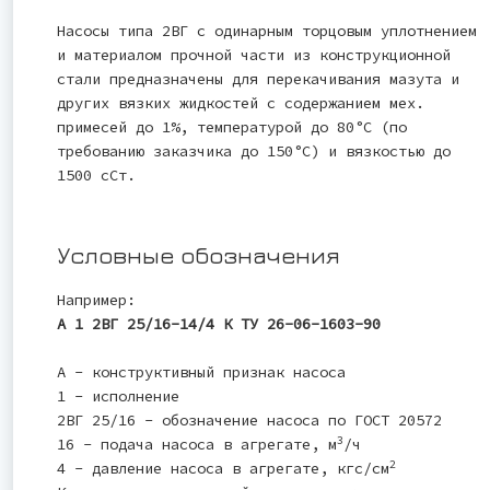
Насосы типа 2ВГ с одинарным торцовым уплотнением
и материалом прочной части из конструкционной
стали предназначены для перекачивания мазута и
других вязких жидкостей с содержанием мех.
примесей до 1%, температурой до 80°С (по
требованию заказчика до 150°С) и вязкостью до
1500 сСт.
Условные обозначения
Например:
А 1 2ВГ 25/16-14/4 К ТУ 26-06-1603-90
А - конструктивный признак насоса
1 - исполнение
2ВГ 25/16 - обозначение насоса по ГОСТ 20572
3
16 - подача насоса в агрегате, м
/ч
2
4 - давление насоса в агрегате, кгс/см