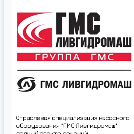
Отраслевая специализация насосного
оборудования "ГМС Ливгидромаш":
полный спектр решений