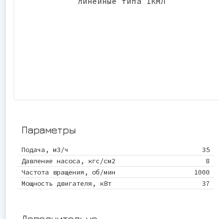
Параметры
Подача, м3/ч
35
Давление насоса, кгс/см2
8
Частота вращения, об/мин
1000
Мощность двигателя, кВт
37
Дополнительно