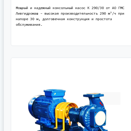
Мощный и надежный консольный насос К 290/30 от АО ГМС
Ливгидромаш - высокая производительность 290 м³/ч при
напоре 30 м, долговечная конструкция и простота
обслуживания.