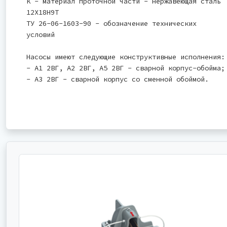
К - материал проточной части - нержавеющая сталь
12Х18Н9Т
ТУ 26-06-1603-90 - обозначение технических
условий
Насосы имеют следующие конструктивные исполнения:
- А1 2ВГ, А2 2ВГ, А5 2ВГ - сварной корпус-обойма;
- А3 2ВГ - сварной корпус со сменной обоймой.