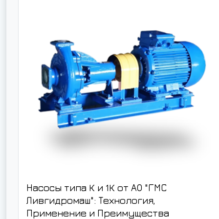
Насосы типа К и 1К от АО "ГМС
Ливгидромаш": Технология,
Применение и Преимущества