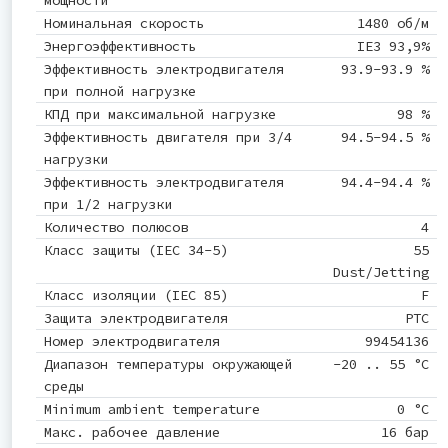
мощности
Номинальная скорость
1480 об/м
Энергоэффективность
IE3 93,9%
Эффективность электродвигателя
93.9-93.9 %
при полной нагрузке
КПД при максимальной нагрузке
98 %
Эффективность двигателя при 3/4
94.5-94.5 %
нагрузки
Эффективность электродвигателя
94.4-94.4 %
при 1/2 нагрузки
Количество полюсов
4
Класс защиты (IEC 34-5)
55
Dust/Jetting
Класс изоляции (IEC 85)
F
Защита электродвигателя
PTC
Номер электродвигателя
99454136
Диапазон температуры окружающей
-20 .. 55 °C
среды
Minimum ambient temperature
0 °C
Макс. рабочее давление
16 бар