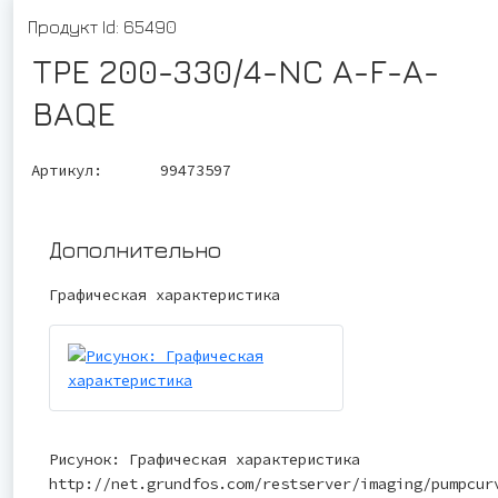
Продукт Id: 65490
TPE 200-330/4-NC A-F-A-
BAQE
Артикул:
99473597
Дополнительно
Графическая характеристика
Рисунок: Графическая характеристика
http://net.grundfos.com/restserver/imaging/pumpcur