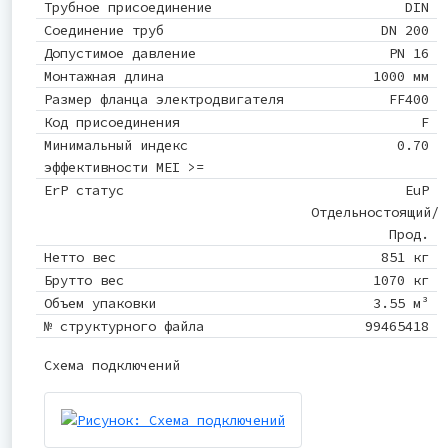
Трубное присоединение
DIN
Соединение труб
DN 200
Допустимое давление
PN 16
Монтажная длина
1000 мм
Размер фланца электродвигателя
FF400
Код присоединения
F
Минимальный индекс
0.70
эффективности MEI >=
ErP статус
EuP
Отдельностоящий/
Прод.
Нетто вес
851 кг
Брутто вес
1070 кг
Объем упаковки
3.55 м³
№ структурного файла
99465418
Схема подключений