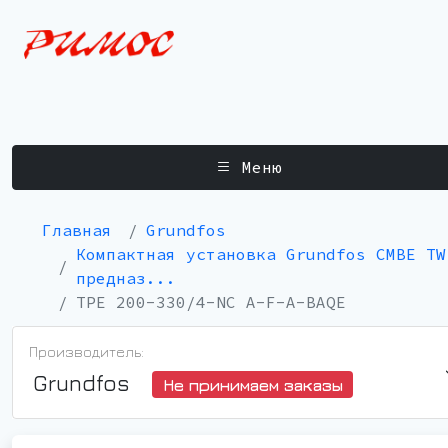
Меню
Главная
Grundfos
Компактная установка Grundfos CMBE TW
предназ...
TPE 200-330/4-NC A-F-A-BAQE
Производитель:
Grundfos
Не принимаем заказы