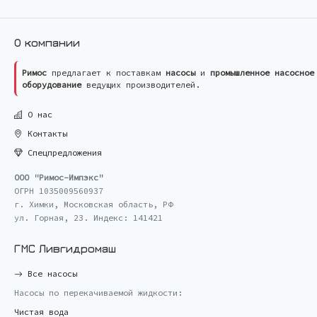
О компании
Римос
предлагает к поставкам
насосы
и
промышленное насосное
оборудование
ведущих производителей.
О нас
Контакты
Спецпредложения
ООО "Римос-Импэкс"
ОГРН 1035009560937
г. Химки, Московская область, РФ
ул. Горная, 23. Индекс: 141421
ГМС Ливгидромаш
Все насосы
Насосы по перекачиваемой жидкости:
Чистая вода