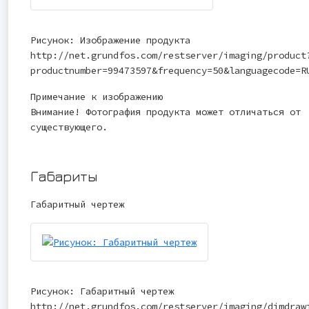
Рисунок: Изображение продукта
http://net.grundfos.com/restserver/imaging/product
productnumber=99473597&frequency=50&languagecode=R
Примечание к изображению
Внимание! Фотография продукта может отличаться от
существующего.
Габариты
Габаритный чертеж
Рисунок: Габаритный чертеж
http://net.grundfos.com/restserver/imaging/dimdraw