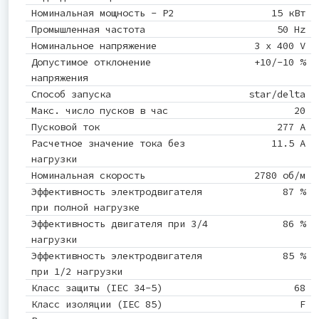
Номинальная мощность - P2
15 кВт
Промышленная частота
50 Hz
Номинальное напряжение
3 x 400 V
Допустимое отклонение
+10/-10 %
напряжения
Способ запуска
star/delta
Макс. число пусков в час
20
Пусковой ток
277 A
Расчетное значение тока без
11.5 A
нагрузки
Номинальная скорость
2780 об/м
Эффективность электродвигателя
87 %
при полной нагрузке
Эффективность двигателя при 3/4
86 %
нагрузки
Эффективность электродвигателя
85 %
при 1/2 нагрузки
Класс защиты (IEC 34-5)
68
Класс изоляции (IEC 85)
F