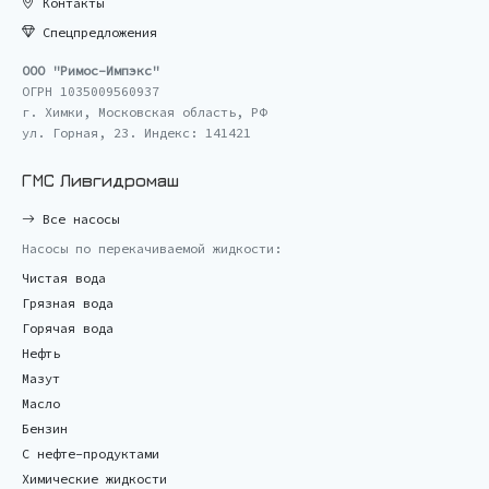
Контакты
Спецпредложения
ООО "Римос-Импэкс"
ОГРН 1035009560937
г. Химки, Московская область, РФ
ул. Горная, 23. Индекс: 141421
ГМС Ливгидромаш
Все насосы
Насосы по перекачиваемой жидкости:
Чистая вода
Грязная вода
Горячая вода
Нефть
Мазут
Масло
Бензин
С нефте-продуктами
Химические жидкости