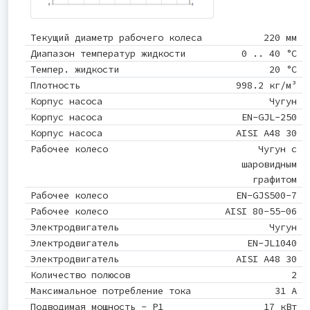
Текущий диаметр рабочего колеса
220 мм
Диапазон температур жидкости
0 .. 40 °C
Темпер. жидкости
20 °C
Плотность
998.2 кг/м³
Корпус насоса
Чугун
Корпус насоса
EN-GJL-250
Корпус насоса
AISI A48 30
Рабочее колесо
Чугун с
шаровидным
графитом
Рабочее колесо
EN-GJS500-7
Рабочее колесо
AISI 80-55-06
Электродвигатель
Чугун
Электродвигатель
EN-JL1040
Электродвигатель
AISI A48 30
Количество полюсов
2
Максимальное потребление тока
31 A
Подводимая мощность - P1
17 кВт