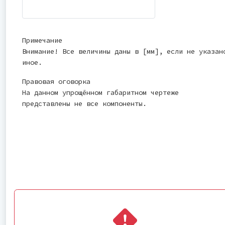
Примечание
Внимание! Все величины даны в [мм], если не указан
иное.
Правовая оговорка
На данном упрощённом габаритном чертеже
представлены не все компоненты.