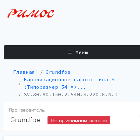
Меню
Главная
Grundfos
Канализационные насосы типа S
(Типоразмер 54 =>...
SV.80.80.150.2.54H.S.220.G.N.D
Производитель:
Grundfos
Не принимаем заказы