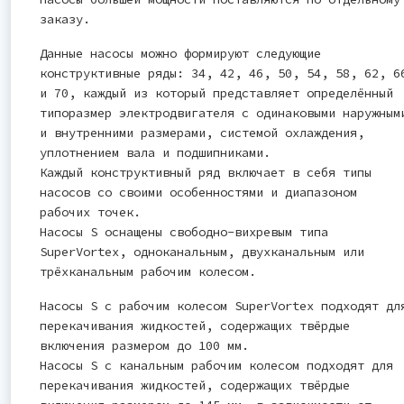
заказу.
Данные насосы можно формируют следующие
конструктивные ряды: 34, 42, 46, 50, 54, 58, 62, 6
и 70, каждый из который представляет определённый
типоразмер электродвигателя с одинаковыми наружным
и внутренними размерами, системой охлаждения,
уплотнением вала и подшипниками.
Каждый конструктивный ряд включает в себя типы
насосов со своими особенностями и диапазоном
рабочих точек.
Насосы S оснащены свободно-вихревым типа
SuperVortex, одноканальным, двухканальным или
трёхканальным рабочим колесом.
Насосы S с рабочим колесом SuperVortex подходят дл
перекачивания жидкостей, содержащих твёрдые
включения размером до 100 мм.
Насосы S с канальным рабочим колесом подходят для
перекачивания жидкостей, содержащих твёрдые