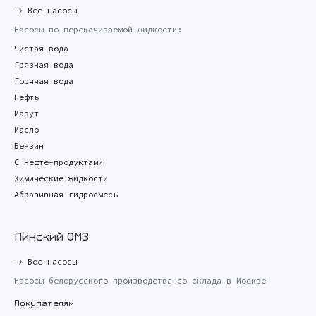
Все насосы
Насосы по перекачиваемой жидкости:
Чистая вода
Грязная вода
Горячая вода
Нефть
Мазут
Масло
Бензин
С нефте-продуктами
Химические жидкости
Абразивная гидросмесь
Пинский ОМЗ
Все насосы
Насосы белорусского производства со склада в Москве
Покупателям