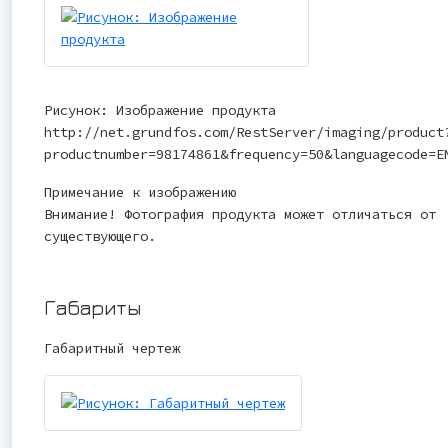
Рисунок: Изображение продукта
http://net.grundfos.com/RestServer/imaging/product
productnumber=98174861&frequency=50&languagecode=E
Примечание к изображению
Внимание! Фотография продукта может отличаться от
существующего.
Габариты
Габаритный чертеж