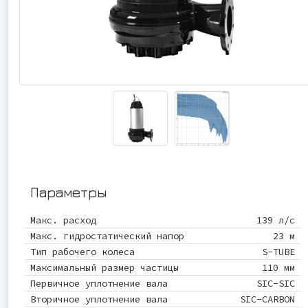
Параметры
Макс. расход
139 л/с
Макс. гидростатический напор
23 м
Тип рабочего колеса
S-TUBE
Максимальный размер частицы
110 мм
Первичное уплотнение вала
SIC-SIC
Вторичное уплотнение вала
SIC-CARBON