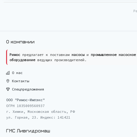
Р
О компании
Римос
предлагает к поставкам
насосы
и
промышленное насосное
оборудование
ведущих производителей.
О нас
Контакты
Спецпредложения
ООО "Римос-Импэкс"
ОГРН 1035009560937
г. Химки, Московская область, РФ
ул. Горная, 23. Индекс: 141421
ГМС Ливгидромаш