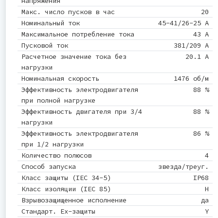
напряжения
Макс. число пусков в час
20
Номинальный ток
45-41/26-25 A
Максимальное потребление тока
43 A
Пусковой ток
381/209 A
Расчетное значение тока без
20.1 A
нагрузки
Номинальная скорость
1476 об/м
Эффективность электродвигателя
88 %
при полной нагрузке
Эффективность двигателя при 3/4
88 %
нагрузки
Эффективность электродвигателя
86 %
при 1/2 нагрузки
Количество полюсов
4
Способ запуска
звезда/треуг.
Класс защиты (IEC 34-5)
IP68
Класс изоляции (IEC 85)
H
Взрывозащищенное исполнение
да
Стандарт. Ex-защиты
Y