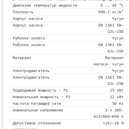
Диапазон температур жидкости
0 .. 40 °C
Плотность
998.2 кг/м³
Корпус насоса
Чугун
Корпус насоса
EN 1561 EN-
GJL-250
Рабочее колесо
Чугун
Рабочее колесо
EN 1561 EN-
GJL-250
Материал
Материал
насоса- чугун
Электродвигатель
Чугун
Электродвигатель
EN 1561 EN-
GJL-250
Подводимая мощность - P1
25 кВт
Номинальная мощность - P2
22 кВт
Частота питающей сети
50 Hz
Номинальное напряжение
3 x 380-
415/660-690 V
Допустимое отклонение
+10/-10 %