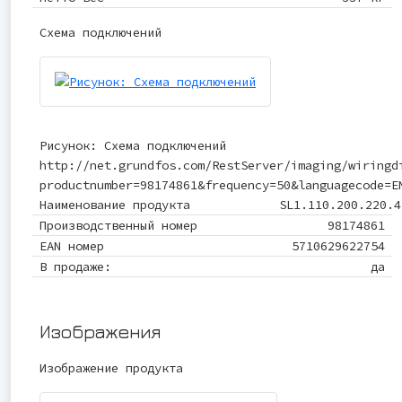
Схема подключений
Рисунок: Схема подключений
http://net.grundfos.com/RestServer/imaging/wiringd
productnumber=98174861&frequency=50&languagecode=E
Наименование продукта
SL1.110.200.220.4
Производственный номер
98174861
EAN номер
5710629622754
В продаже:
да
Изображения
Изображение продукта