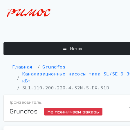
Меню
Главная
Grundfos
Канализационные насосы типа SL/SE 9-3
кВт
SL1.110.200.220.4.52M.S.EX.51D
Производитель:
Grundfos
Не принимаем заказы