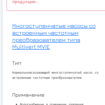
продукции.
Многоступенчатые насосы со
встроенным частотным
преобразователем типа
Multivert MVIE
Тип
Нормальновсасывающий многоступенчатый насос со
встроенным частотным преобразователем
Применение
Водоснабжение и повышение давления