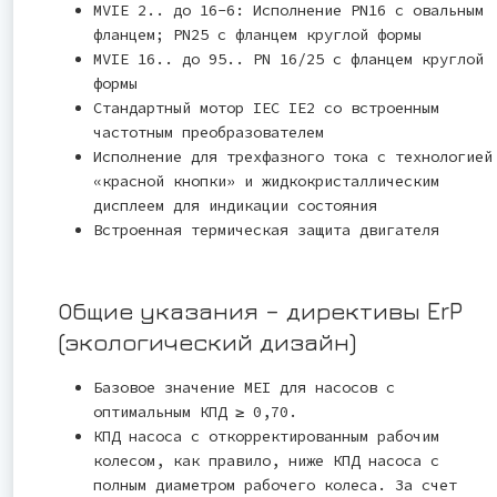
MVIE 2.. до 16-6: Исполнение PN16 с овальным
фланцем; PN25 с фланцем круглой формы
MVIE 16.. до 95.. PN 16/25 с фланцем круглой
формы
Стандартный мотор IEC IE2 со встроенным
частотным преобразователем
Исполнение для трехфазного тока с технологией
«красной кнопки» и жидкокристаллическим
дисплеем для индикации состояния
Встроенная термическая защита двигателя
Общие указания – директивы ErP
(экологический дизайн)
Базовое значение MEI для насосов с
оптимальным КПД ≥ 0,70.
КПД насоса с откорректированным рабочим
колесом, как правило, ниже КПД насоса с
полным диаметром рабочего колеса. За счет