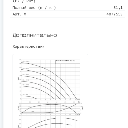
(P2 / кВт)
Полный вес (m / кг)
31,1
Арт.-№
4077553
Дополнительно
Характеристики