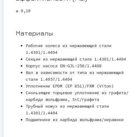
≥ 0,10
Материалы
Рабочие колеса из нержавеющей стали
1.4301/1.4404
Секции из нержавеющей стали 1.4301/1.4404
Корпус насоса EN-GJL-250/1.4408
Вал в зависимости от типа из нержавеющей
стали 1.4057/1.4404
Уплотнение EPDM (EP 851)/FKM (Viton)
Скользящее торцевое уплотнение из графита/
карбида вольфрама, SiC/графита
Трубный кожух из нержавеющей стали
1.4301/1.4404
Подшипники из карбида вольфрама/керамики