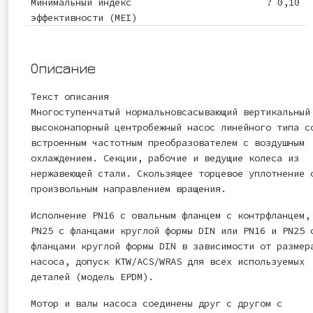
Минимальный индекс
? 0,10
эффективности (MEI)
Описание
Текст описания
Многоступенчатый нормальновсасывающий вертикальный
высоконапорный центробежный насос линейного типа с
встроенным частотным преобразователем с воздушным
охлаждением. Секции, рабочие и ведущие колеса из
нержавеющей стали. Скользящее торцевое уплотнение 
произвольным направлением вращения.
Исполнение PN16 с овальным фланцем с контрфланцем,
PN25 с фланцами круглой формы DIN или PN16 и PN25 
фланцами круглой формы DIN в зависимости от размер
насоса, допуск KTW/ACS/WRAS для всех используемых
деталей (модель EPDM).
Мотор и валы насоса соединены друг с другом с