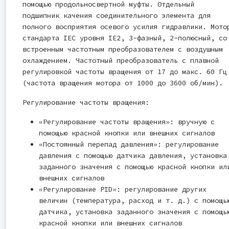
помощью продольносвертной муфты. Отдельный
подшипник качения соединительного элемента для
полного восприятия осевого усилия гидравлики. Мото
стандарта IEC уровня IE2, 3-фазный, 2-полюсный, со
встроенным частотным преобразователем с воздушным
охлаждением. Частотный преобразователь с плавной
регулировкой частоты вращения от 17 до макс. 60 Гц
(частота вращения мотора от 1000 до 3600 об/мин).
Регулирование частоты вращения:
«Регулирование частоты вращения»: вручную с
помощью красной кнопки или внешних сигналов
«Постоянный перепад давления»: регулирование
давления с помощью датчика давления, установка
заданного значения с помощью красной кнопки ил
внешних сигналов
«Регулирование PID»: регулирование других
величин (температура, расход и т. д.) с помощь
датчика, установка заданного значения с помощь
красной кнопки или внешних сигналов