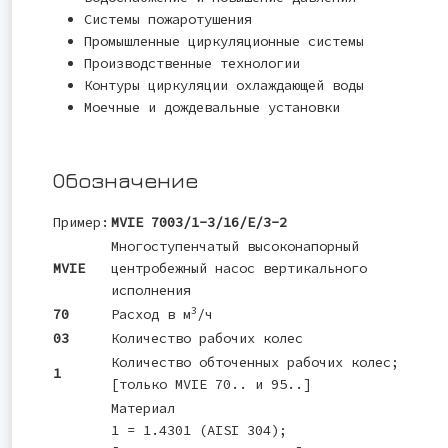
Системы пожаротушения
Промышленные циркуляционные системы
Производственные технологии
Контуры циркуляции охлаждающей воды
Моечные и дождевальные установки
Обозначение
Пример:
MVIE 7003/1-3/16/E/3-2
Многоступенчатый высоконапорный
MVIE
центробежный насос вертикального
исполнения
3
70
Расход в м
/ч
03
Количество рабочих колес
Количество обточенных рабочих колес;
1
[только MVIE 70.. и 95..]
Материал
1 = 1.4301 (AISI 304);