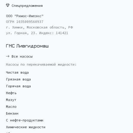
Спецпредложения
ООО "Римос-Импэкс"
ОГРН 1035009560937
г. Химки, Московская область, РФ
ул. Горная, 23. Индекс: 141421
ГМС Ливгидромаш
Все насосы
Насосы по перекачиваемой жидкости:
Чистая вода
Грязная вода
Горячая вода
Нефть
Мазут
Масло
Бензин
С нефте-продуктами
Химические жидкости