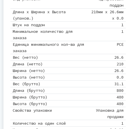
поддон
Длина x Ширина x Высота
210мм x 26.6мм
(упаков.)
x 0.0
Штук на поддон
1
Минимальное количество для
1
заказа
Единица минимального кол-ва для
PCE
заказа
Вес (нетто)
26.6
Длина (нетто)
210
Ширина (нетто)
26.6
Высота (нетто)
0.0
Вес (брутто)
31.1
Длина (брутто)
800
Ширина (брутто)
400
Высота (брутто)
400
Свойства упаковки
Упаковка для
продажи
Количество на один слой
1