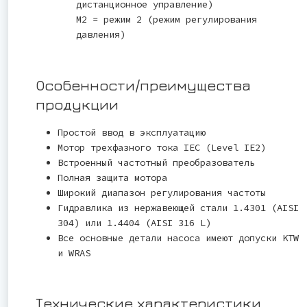
дистанционное управление)
M2 = режим 2 (режим регулирования
давления)
Особенности/преимущества
продукции
Простой ввод в эксплуатацию
Мотор трехфазного тока IEC (Level IE2)
Встроенный частотный преобразователь
Полная защита мотора
Широкий диапазон регулирования частоты
Гидравлика из нержавеющей стали 1.4301 (AISI
304) или 1.4404 (AISI 316 L)
Все основные детали насоса имеют допуски KTW
и WRAS
Технические характеристики