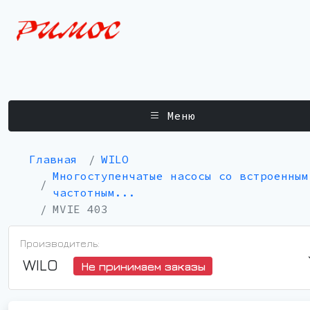
Меню
Главная
WILO
Многоступенчатые насосы со встроенным
частотным...
MVIE 403
Производитель:
WILO
Не принимаем заказы