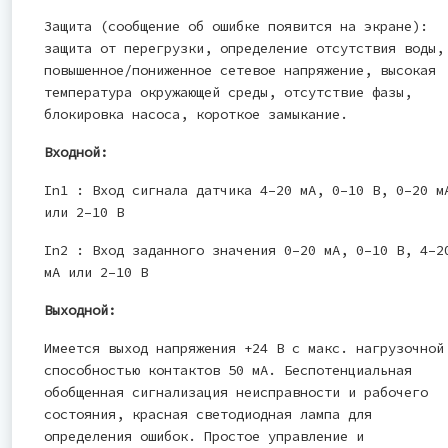
Защита (сообщение об ошибке появится на экране):
защита от перегрузки, определение отсутствия воды,
повышенное/пониженное сетевое напряжение, высокая
температура окружающей среды, отсутствие фазы,
блокировка насоса, короткое замыкание.
Входной:
In1 : Вход сигнала датчика 4–20 мА, 0–10 В, 0–20 м
или 2–10 В
In2 : Вход заданного значения 0–20 мА, 0–10 В, 4–2
мА или 2–10 В
Выходной:
Имеется выход напряжения +24 В с макс. нагрузочной
способностью контактов 50 мА. Беспотенциальная
обобщенная сигнализация неисправности и рабочего
состояния, красная светодиодная лампа для
определения ошибок. Простое управление и