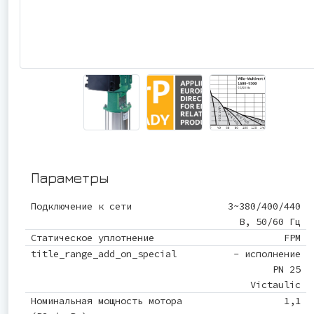
Параметры
Подключение к сети
3~380/400/440
В, 50/60 Гц
Статическое уплотнение
FPM
title_range_add_on_special
- исполнение
PN 25
Victaulic
Номинальная мощность мотора
1,1