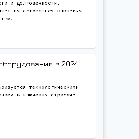
сти и долговечности.
ляет им оставаться ключевым
стем.
оборудования в 2024
еризуется технологическими
ением в ключевых отраслях.