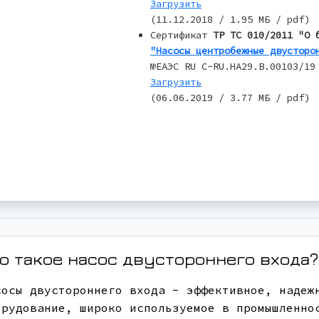
Загрузить
(11.12.2018 / 1.95 МБ / pdf)
Сертификат
ТР ТС 010/2011 "О 
"Насосы центробежные двусторо
№ЕАЭС RU C-RU.НА29.В.00103/19
Загрузить
(06.06.2019 / 3.77 МБ / pdf)
о такое насос двустороннего входа?
сосы двустороннего входа - эффективное, надеж
орудование, широко используемое в промышленно