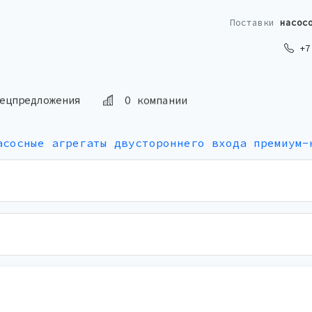
Поставки
насос
+7 
ецпредложения
О компании
асосные агрегаты двустороннего входа премиум-