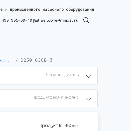
ов
и
промышленного насосного оборудования
499 995-09-49
|
welcome@rimos.ru
к...
D250-630B-б
Производитель
Продуктовая линейка
Продукт Id: 40582