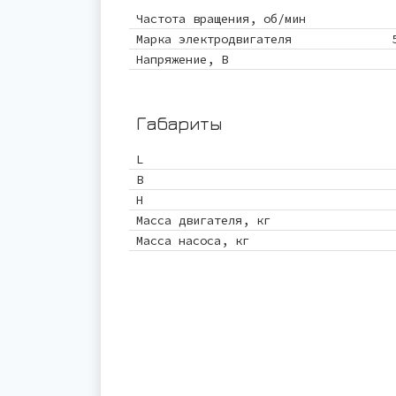
Частота вращения, об/мин
Марка электродвигателя
Напряжение, В
Габариты
L
B
Н
Масса двигателя, кг
Масса насоса, кг