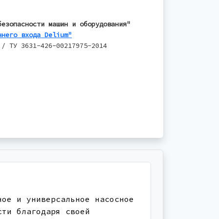
безопасности машин и оборудования"
ннего входа Delium"
 / ТУ 3631-426-00217975-2014
ное и универсальное насосное
сти благодаря своей