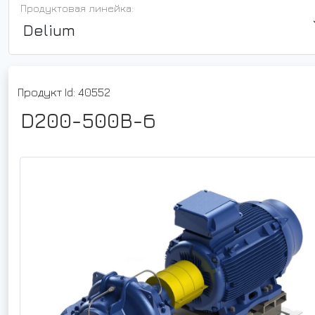
Продуктовая линейка:
Delium
Продукт Id: 40552
D200-500B-б