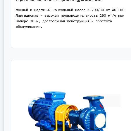
Мощный и надежный консольный насос К 290/30 от АО ГМС
Ливгидромаш - высокая производительность 290 м³/ч при
напоре 30 м, долговечная конструкция и простота
обслуживания.