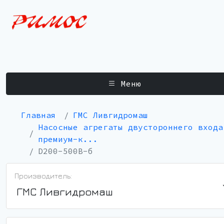
Меню
Главная
ГМС Ливгидромаш
Насосные агрегаты двустороннего входа
премиум-к...
D200-500B-б
Производитель:
ГМС Ливгидромаш