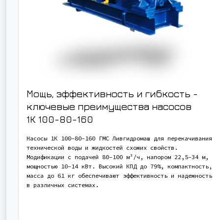
Мощь, эффективность и гибкость -
ключевые преимущества насосов
1К 100-80-160
Насосы 1К 100-80-160 ГМС Ливгидромаш для перекачивания
технической воды и жидкостей схожих свойств.
Модификации с подачей 80-100 м³/ч, напором 22,5-34 м,
мощностью 10-14 кВт. Высокий КПД до 79%, компактность,
масса до 61 кг обеспечивают эффективность и надежность
в различных системах.