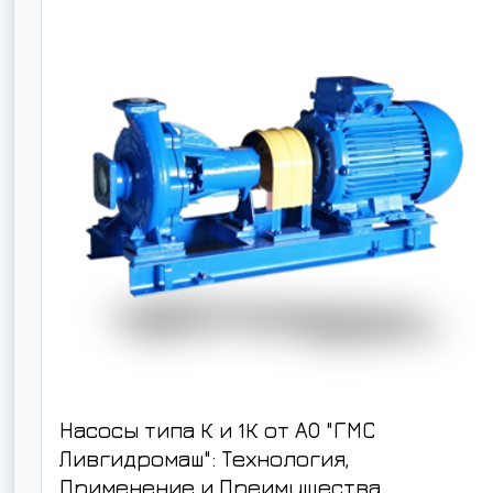
Насосы типа К и 1К от АО "ГМС
Ливгидромаш": Технология,
Применение и Преимущества