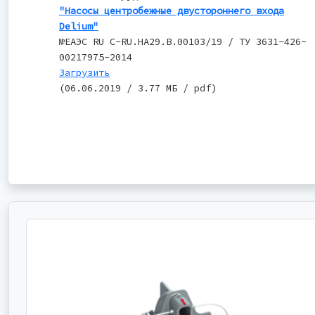
"Насосы центробежные двустороннего входа
Delium"
№ЕАЭС RU C-RU.НА29.В.00103/19 / ТУ 3631-426-
00217975-2014
Загрузить
(06.06.2019 / 3.77 МБ / pdf)