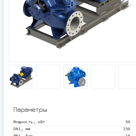
Параметры
Мощность, кВт
90
DN1, мм
250
PN1, бар
16