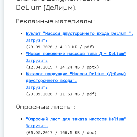
DeLium (ДеЛиум):
Рекламные материалы :
Буклет "Насосы двустороннего входа DeLium ".
Загрузить
(29.09.2020 / 4.13 МБ / pdf)
"Новое поколение насосов типа Д - DeLium"
Загрузить
(12.04.2019 / 14.24 МБ / pptx)
Каталог продукции "Насосы Delium (ДеЛиум)
двустороннего входа".
Загрузить
(29.09.2020 / 11.53 МБ / pdf)
Опросные листы :
"Опросный лист для заказа насосов Delium"
Загрузить
(05.05.2017 / 166.5 КБ / doc)