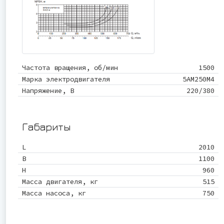
Частота вращения, об/мин
1500
Марка электродвигателя
5АМ250М4
Напряжение, В
220/380
Габариты
L
2010
B
1100
Н
960
Масса двигателя, кг
515
Масса насоса, кг
750