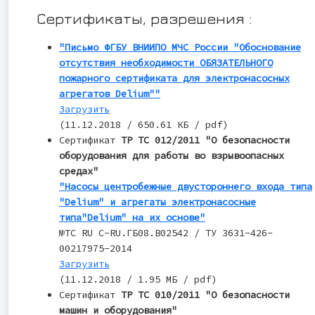
Сертификаты, разрешения :
"Письмо ФГБУ ВНИИПО МЧС России "Обоснование
отсутствия необходимости ОБЯЗАТЕЛЬНОГО
пожарного сертификата для электронасосных
агрегатов Delium""
Загрузить
(11.12.2018 / 650.61 КБ / pdf)
Сертификат
ТР ТС 012/2011 "О безопасности
оборудования для работы во взрывоопасных
средах"
"Насосы центробежные двустороннего входа типа
"Delium" и агрегаты электронасосные
типа"Delium" на их основе"
№TC RU С-RU.ГБ08.В02542 / ТУ 3631-426-
00217975-2014
Загрузить
(11.12.2018 / 1.95 МБ / pdf)
Сертификат
ТР ТС 010/2011 "О безопасности
машин и оборудования"