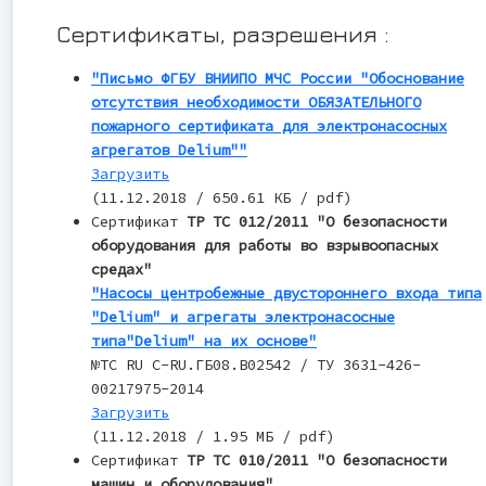
Сертификаты, разрешения :
"Письмо ФГБУ ВНИИПО МЧС России "Обоснование
отсутствия необходимости ОБЯЗАТЕЛЬНОГО
пожарного сертификата для электронасосных
агрегатов Delium""
Загрузить
(11.12.2018 / 650.61 КБ / pdf)
Сертификат
ТР ТС 012/2011 "О безопасности
оборудования для работы во взрывоопасных
средах"
"Насосы центробежные двустороннего входа типа
"Delium" и агрегаты электронасосные
типа"Delium" на их основе"
№TC RU С-RU.ГБ08.В02542 / ТУ 3631-426-
00217975-2014
Загрузить
(11.12.2018 / 1.95 МБ / pdf)
Сертификат
ТР ТС 010/2011 "О безопасности
машин и оборудования"