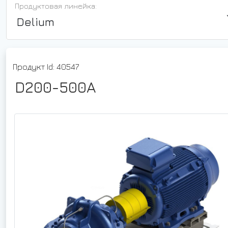
Продуктовая линейка:
Delium
Продукт Id: 40547
D200-500A