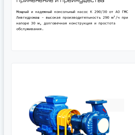
Мощный и надежный консольный насос К 290/30 от АО ГМС
Ливгидромаш - высокая производительность 290 м³/ч при
напоре 30 м, долговечная конструкция и простота
обслуживания.