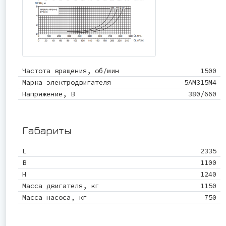
Частота вращения, об/мин
1500
Марка электродвигателя
5АМ315М4
Напряжение, В
380/660
Габариты
L
2335
B
1100
Н
1240
Масса двигателя, кг
1150
Масса насоса, кг
750