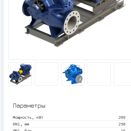
Параметры
Мощность, кВт
200
DN1, мм
250
PN1, бар
16