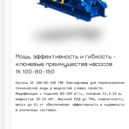
Мощь, эффективность и гибкость -
ключевые преимущества насосов
1К 100-80-160
Насосы 1К 100-80-160 ГМС Ливгидромаш для перекачивания
технической воды и жидкостей схожих свойств.
Модификации с подачей 80-100 м³/ч, напором 22,5-34 м,
мощностью 10-14 кВт. Высокий КПД до 79%, компактность,
масса до 61 кг обеспечивают эффективность и надежность
в различных системах.