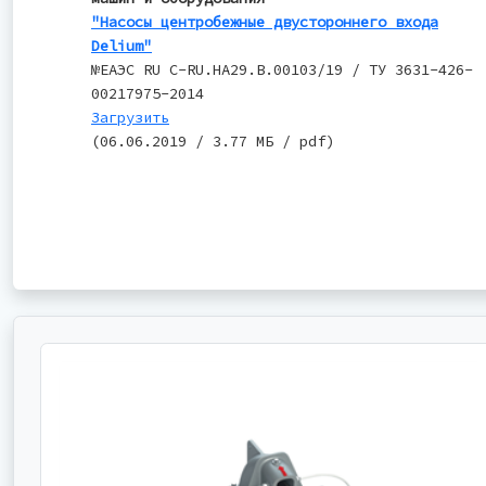
"Насосы центробежные двустороннего входа
Delium"
№ЕАЭС RU C-RU.НА29.В.00103/19 / ТУ 3631-426-
00217975-2014
Загрузить
(06.06.2019 / 3.77 МБ / pdf)