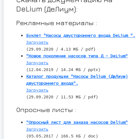
DeLium (ДеЛиум):
Рекламные материалы :
Буклет "Насосы двустороннего входа DeLium ".
Загрузить
(29.09.2020 / 4.13 МБ / pdf)
"Новое поколение насосов типа Д - DeLium"
Загрузить
(12.04.2019 / 14.24 МБ / pptx)
Каталог продукции "Насосы Delium (ДеЛиум)
двустороннего входа".
Загрузить
(29.09.2020 / 11.53 МБ / pdf)
Опросные листы :
"Опросный лист для заказа насосов Delium"
Загрузить
(05.05.2017 / 166.5 КБ / doc)