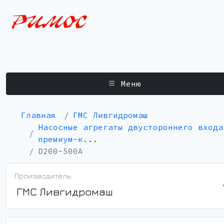
Меню
Главная
ГМС Ливгидромаш
Насосные агрегаты двустороннего входа
премиум-к...
D200-500A
Производитель:
ГМС Ливгидромаш