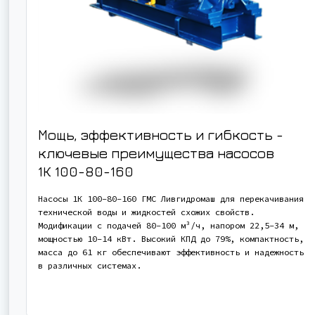
Мощь, эффективность и гибкость -
ключевые преимущества насосов
1К 100-80-160
Насосы 1К 100-80-160 ГМС Ливгидромаш для перекачивания
технической воды и жидкостей схожих свойств.
Модификации с подачей 80-100 м³/ч, напором 22,5-34 м,
мощностью 10-14 кВт. Высокий КПД до 79%, компактность,
масса до 61 кг обеспечивают эффективность и надежность
в различных системах.