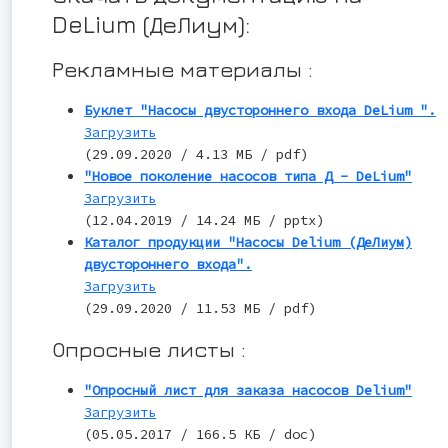
DeLium (ДеЛиум):
Рекламные материалы :
Буклет "Насосы двустороннего входа DeLium ".
Загрузить
(29.09.2020 / 4.13 МБ / pdf)
"Новое поколение насосов типа Д - DeLium"
Загрузить
(12.04.2019 / 14.24 МБ / pptx)
Каталог продукции "Насосы Delium (ДеЛиум)
двустороннего входа".
Загрузить
(29.09.2020 / 11.53 МБ / pdf)
Опросные листы :
"Опросный лист для заказа насосов Delium"
Загрузить
(05.05.2017 / 166.5 КБ / doc)