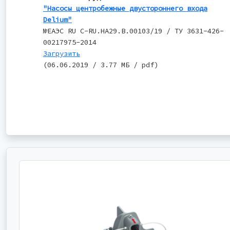
"Насосы центробежные двустороннего входа
Delium"
№ЕАЭС RU C-RU.НА29.В.00103/19 / ТУ 3631-426-
00217975-2014
Загрузить
(06.06.2019 / 3.77 МБ / pdf)