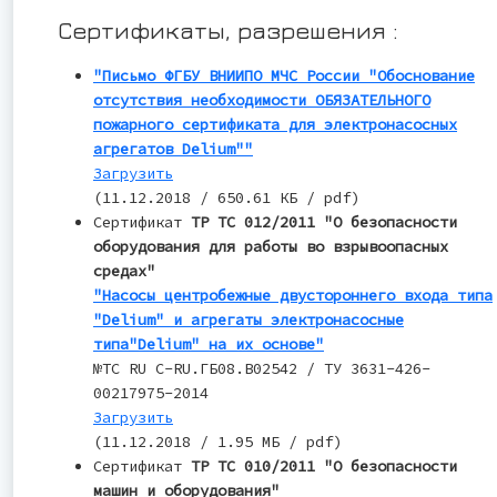
Сертификаты, разрешения :
"Письмо ФГБУ ВНИИПО МЧС России "Обоснование
отсутствия необходимости ОБЯЗАТЕЛЬНОГО
пожарного сертификата для электронасосных
агрегатов Delium""
Загрузить
(11.12.2018 / 650.61 КБ / pdf)
Сертификат
ТР ТС 012/2011 "О безопасности
оборудования для работы во взрывоопасных
средах"
"Насосы центробежные двустороннего входа типа
"Delium" и агрегаты электронасосные
типа"Delium" на их основе"
№TC RU С-RU.ГБ08.В02542 / ТУ 3631-426-
00217975-2014
Загрузить
(11.12.2018 / 1.95 МБ / pdf)
Сертификат
ТР ТС 010/2011 "О безопасности
машин и оборудования"