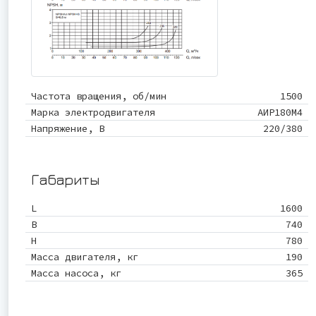
Частота вращения, об/мин
1500
Марка электродвигателя
АИР180М4
Напряжение, В
220/380
Габариты
L
1600
B
740
Н
780
Масса двигателя, кг
190
Масса насоса, кг
365