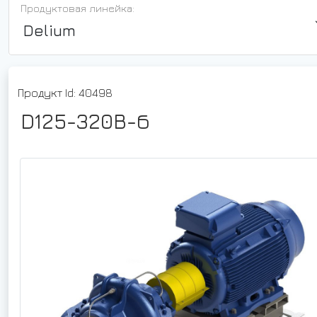
Продуктовая линейка:
Delium
Продукт Id: 40498
D125-320B-б