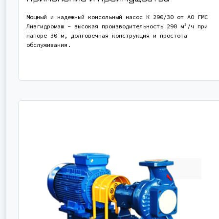
Мощный и надежный консольный насос К 290/30 от АО ГМС
Ливгидромаш - высокая производительность 290 м³/ч при
напоре 30 м, долговечная конструкция и простота
обслуживания.