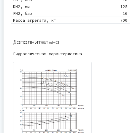
DN2, мм
125
PN2, бар
16
Масса агрегата, кг
700
Дополнительно
Гидравлическая характеристика