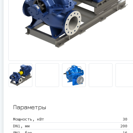
Параметры
Мощность, кВт
30
DN1, мм
200
PN1, бар
16