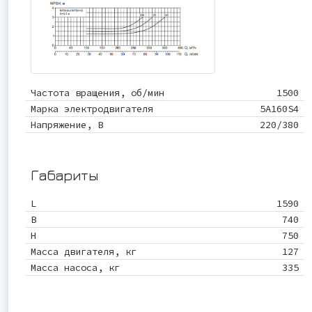
Частота вращения, об/мин
1500
Марка электродвигателя
5А160S4
Напряжение, В
220/380
Габариты
L
1590
B
740
Н
750
Масса двигателя, кг
127
Масса насоса, кг
335