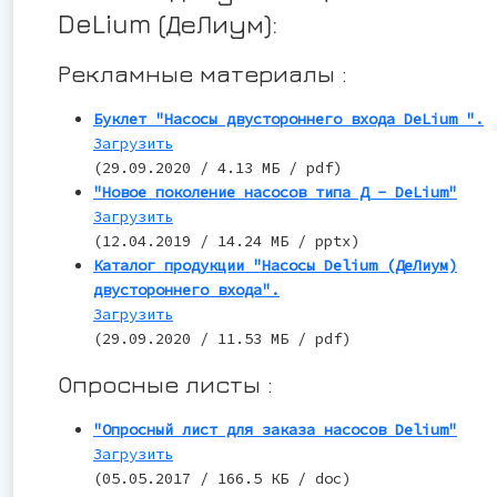
DeLium (ДеЛиум):
Рекламные материалы :
Буклет "Насосы двустороннего входа DeLium ".
Загрузить
(29.09.2020 / 4.13 МБ / pdf)
"Новое поколение насосов типа Д - DeLium"
Загрузить
(12.04.2019 / 14.24 МБ / pptx)
Каталог продукции "Насосы Delium (ДеЛиум)
двустороннего входа".
Загрузить
(29.09.2020 / 11.53 МБ / pdf)
Опросные листы :
"Опросный лист для заказа насосов Delium"
Загрузить
(05.05.2017 / 166.5 КБ / doc)