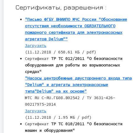
Сертификаты, разрешения :
"Письмо ФГБУ ВНИИПО МЧС России "Обоснование
отсутствия необходимости ОБЯЗАТЕЛЬНОГО
пожарного сертификата для электронасосных
агрегатов Delium""
Загрузить
(11.12.2018 / 650.61 КБ / pdf)
Сертификат
ТР ТС 012/2011 "О безопасности
оборудования для работы во взрывоопасных
средах"
"Насосы центробежные двустороннего входа типа
"Delium" и агрегаты электронасосные
типа"Delium" на их основе"
№TC RU С-RU.ГБ08.В02542 / ТУ 3631-426-
00217975-2014
Загрузить
(11.12.2018 / 1.95 МБ / pdf)
Сертификат
ТР ТС 010/2011 "О безопасности
машин и оборудования"