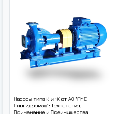
Насосы типа К и 1К от АО "ГМС
Ливгидромаш": Технология,
Применение и Преимущества