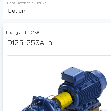
Продуктовая линейка:
Delium
Продукт Id: 40488
D125-250A-a