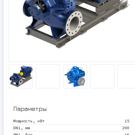
Параметры
Мощность, кВт
15
DN1, мм
200
PN1, бар
16