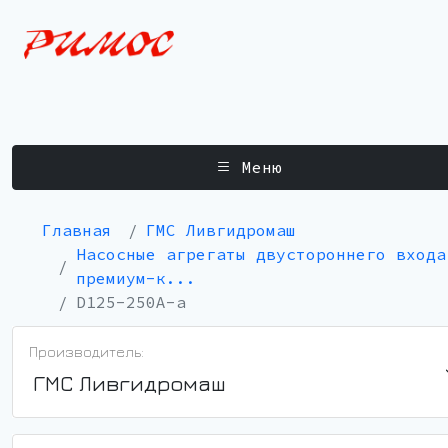
Меню
Главная
ГМС Ливгидромаш
Насосные агрегаты двустороннего входа
премиум-к...
D125-250A-a
Производитель:
ГМС Ливгидромаш