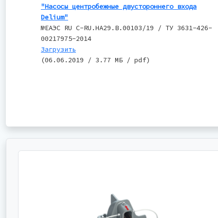
"Насосы центробежные двустороннего входа
Delium"
№ЕАЭС RU C-RU.НА29.В.00103/19 / ТУ 3631-426-
00217975-2014
Загрузить
(06.06.2019 / 3.77 МБ / pdf)