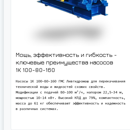
Мощь, эффективность и гибкость -
ключевые преимущества насосов
1К 100-80-160
Насосы 1К 100-80-160 ГМС Ливгидромаш для перекачивания
технической воды и жидкостей схожих свойств.
Модификации с подачей 80-100 м³/ч, напором 22,5-34 м,
мощностью 10-14 кВт. Высокий КПД до 79%, компактность,
масса до 61 кг обеспечивают эффективность и надежность
в различных системах.