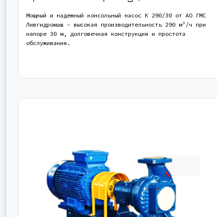
Мощный и надежный консольный насос К 290/30 от АО ГМС
Ливгидромаш - высокая производительность 290 м³/ч при
напоре 30 м, долговечная конструкция и простота
обслуживания.