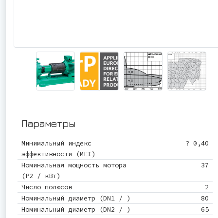
Параметры
Минимальный индекс
? 0,40
эффективности (MEI)
Номинальная мощность мотора
37
(P2 / кВт)
Число полюсов
2
Номинальный диаметр (DN1 / )
80
Номинальный диаметр (DN2 / )
65