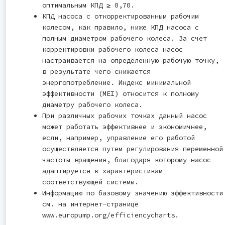
оптимальным КПД ≥ 0,70.
КПД насоса с откорректированным рабочим
колесом, как правило, ниже КПД насоса с
полным диаметром рабочего колеса. За счет
корректировки рабочего колеса насос
настраивается на определенную рабочую точку,
в результате чего снижается
энергопотребление. Индекс минимальной
эффективности (MEI) относится к полному
диаметру рабочего колеса.
При различных рабочих точках данный насос
может работать эффективнее и экономичнее,
если, например, управление его работой
осуществляется путем регулирования переменной
частоты вращения, благодаря которому насос
адаптируется к характеристикам
соответствующей системы.
Информацию по базовому значению эффективности
см. на интернет-странице
www.europump.org/efficiencycharts.