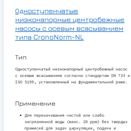
Одноступенчатые
низконапорные центробежные
насосы с осевым всасыванием
типа CronoNorm-NL
Тип
Одноступенчатый низконапорный центробежный насос
с осевым всасыванием согласно стандартам EN 733 и
ISO 5199, установленный на фундаментальной раме.
Применение
Для перекачивания чистой или слабо
загрязненной воды (макс. 20 ppm) без твердых
примесей для задач циркуляции, подачи и