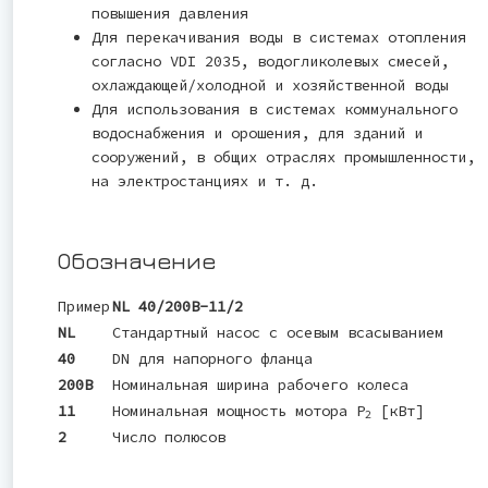
повышения давления
Для перекачивания воды в системах отопления
согласно VDI 2035, водогликолевых смесей,
охлаждающей/холодной и хозяйственной воды
Для использования в системах коммунального
водоснабжения и орошения, для зданий и
сооружений, в общих отраслях промышленности,
на электростанциях и т. д.
Обозначение
Пример
NL 40/200B-11/2
NL
Стандартный насос с осевым всасыванием
40
DN для напорного фланца
200B
Номинальная ширина рабочего колеса
11
Номинальная мощность мотора P
[кВт]
2
2
Число полюсов