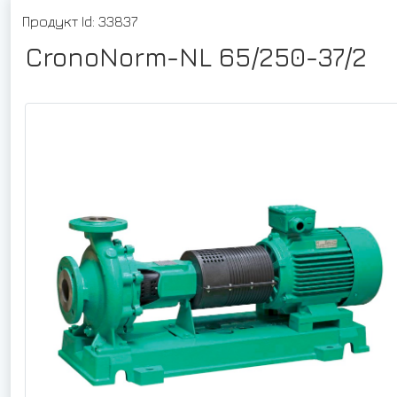
Продукт Id: 33837
CronoNorm-NL 65/250-37/2