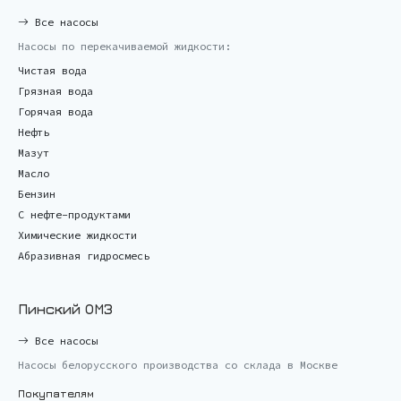
Все насосы
Насосы по перекачиваемой жидкости:
Чистая вода
Грязная вода
Горячая вода
Нефть
Мазут
Масло
Бензин
С нефте-продуктами
Химические жидкости
Абразивная гидросмесь
Пинский ОМЗ
Все насосы
Насосы белорусского производства со склада в Москве
Покупателям