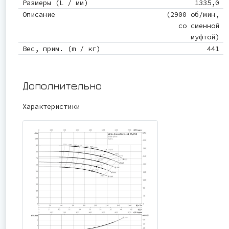
Размеры (L / мм)
1335,0
Описание
(2900 об/мин,
со сменной
муфтой)
Вес, прим. (m / кг)
441
Дополнительно
Характеристики