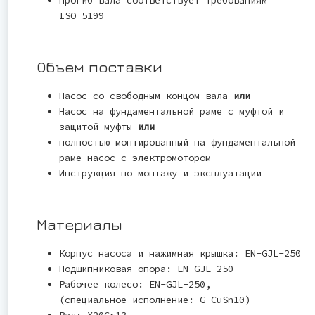
ISO 5199
Объем поставки
Насос со свободным концом вала
или
Насос на фундаментальной раме с муфтой и
защитой муфты
или
полностью монтированный на фундаментальной
раме насос с электромотором
Инструкция по монтажу и эксплуатации
Материалы
Корпус насоса и нажимная крышка: EN-GJL-250
Подшипниковая опора: EN-GJL-250
Рабочее колесо: EN-GJL-250,
(специальное исполнение: G-CuSn10)
Вал: X20Cr13