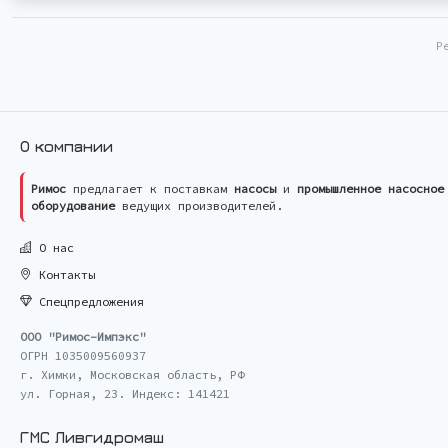
Р
О компании
Римос
предлагает к поставкам
насосы
и
промышленное насосное
оборудование
ведущих производителей.
О нас
Контакты
Спецпредложения
ООО "Римос-Импэкс"
ОГРН 1035009560937
г. Химки, Московская область, РФ
ул. Горная, 23. Индекс: 141421
ГМС Ливгидромаш