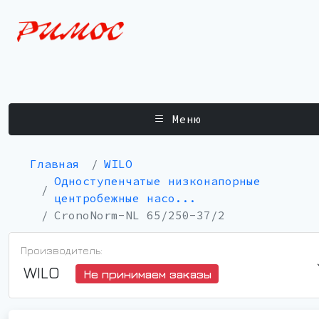
Меню
Главная
WILO
Одноступенчатые низконапорные
центробежные насо...
CronoNorm-NL 65/250-37/2
Производитель:
WILO
Не принимаем заказы