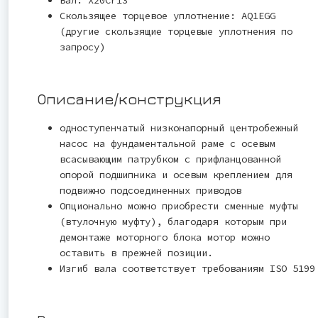
Скользящее торцевое уплотнение: AQ1EGG
(другие скользящие торцевые уплотнения по
запросу)
Описание/конструкция
одноступенчатый низконапорный центробежный
насос на фундаментальной раме с осевым
всасывающим патрубком с прифланцованной
опорой подшипника и осевым креплением для
подвижно подсоединенных приводов
Опционально можно приобрести сменные муфты
(втулочную муфту), благодаря которым при
демонтаже моторного блока мотор можно
оставить в прежней позиции.
Изгиб вала соответствует требованиям ISO 5199