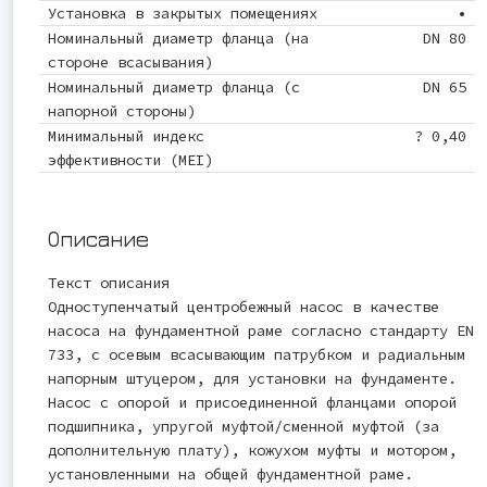
Установка в закрытых помещениях
•
Номинальный диаметр фланца (на
DN 80
стороне всасывания)
Номинальный диаметр фланца (с
DN 65
напорной стороны)
Минимальный индекс
? 0,40
эффективности (MEI)
Описание
Текст описания
Одноступенчатый центробежный насос в качестве
насоса на фундаментной раме согласно стандарту EN
733, с осевым всасывающим патрубком и радиальным
напорным штуцером, для установки на фундаменте.
Насос с опорой и присоединенной фланцами опорой
подшипника, упругой муфтой/сменной муфтой (за
дополнительную плату), кожухом муфты и мотором,
установленными на общей фундаментной раме.