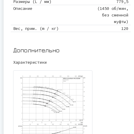
Размеры (L / мм)
779,5
Описание
(1450 об/мин,
без сменной
муфты)
Вес, прим. (m / кг)
120
Дополнительно
Характеристики