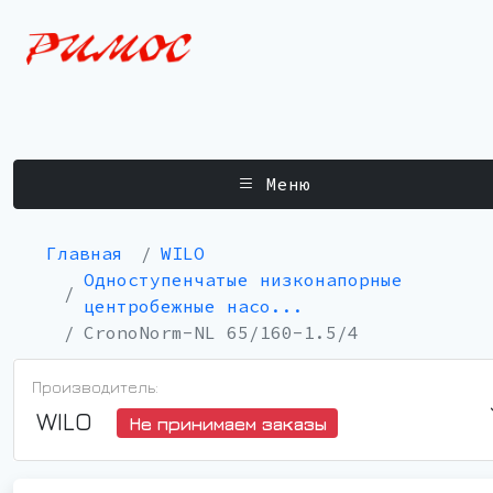
Меню
Главная
WILO
Одноступенчатые низконапорные
центробежные насо...
CronoNorm-NL 65/160-1.5/4
Производитель:
WILO
Не принимаем заказы