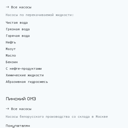
Все насосы
Насосы по перекачиваемой жидкости:
Чистая вода
Грязная вода
Горячая вода
Нефть
Мазут
Масло
Бензин
С нефте-продуктами
Химические жидкости
Абразивная гидросмесь
Пинский ОМЗ
Все насосы
Насосы белорусского производства со склада в Москве
Покупателям