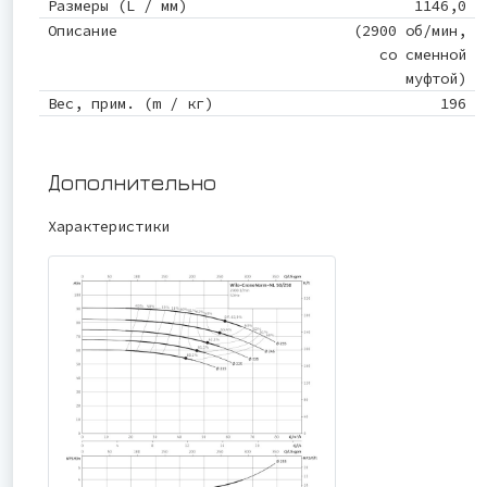
Размеры (L / мм)
1146,0
Описание
(2900 об/мин,
со сменной
муфтой)
Вес, прим. (m / кг)
196
Дополнительно
Характеристики