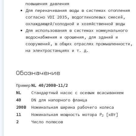
повышения давления
Для перекачивания воды в системах отопления
согласно VDI 2035, водогликолевых смесей,
охлаждающей/холодной и хозяйственной воды
Для использования в системах коммунального
водоснабжения и орошения, для зданий и
сооружений, в общих отраслях промышленности,
на электростанциях и т. д.
Обозначение
Пример
NL 40/200B-11/2
NL
Стандартный насос с осевым всасыванием
40
DN для напорного фланца
200B
Номинальная ширина рабочего колеса
11
Номинальная мощность мотора P
[кВт]
2
2
Число полюсов