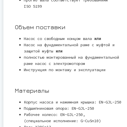
ISO 5199
Объем поставки
Насос со свободным концом вала
или
Насос на фундаментальной раме с муфтой и
защитой муфты
или
полностью монтированный на фундаментальной
раме насос с электромотором
Инструкция по монтажу и эксплуатации
Материалы
Корпус насоса и нажимная крышка: EN-GJL-250
Подшипниковая опора: EN-GJL-250
Рабочее колесо: EN-GJL-250,
(специальное исполнение: G-CuSn10)
Вал: X20Cr13