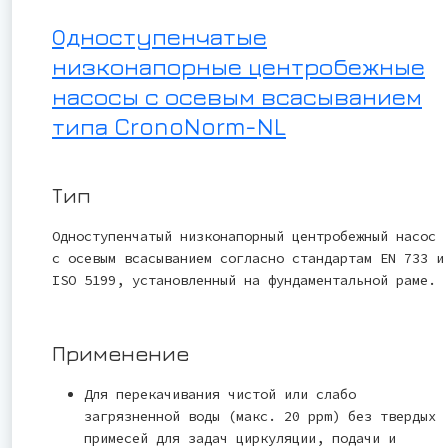
Одноступенчатые
низконапорные центробежные
насосы с осевым всасыванием
типа CronoNorm-NL
Тип
Одноступенчатый низконапорный центробежный насос
с осевым всасыванием согласно стандартам EN 733 и
ISO 5199, установленный на фундаментальной раме.
Применение
Для перекачивания чистой или слабо
загрязненной воды (макс. 20 ppm) без твердых
примесей для задач циркуляции, подачи и