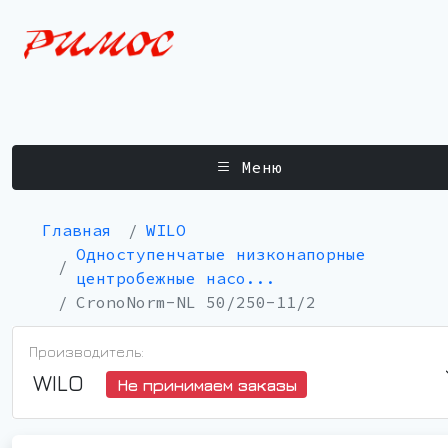
Меню
Главная
WILO
Одноступенчатые низконапорные
центробежные насо...
CronoNorm-NL 50/250-11/2
Производитель:
WILO
Не принимаем заказы