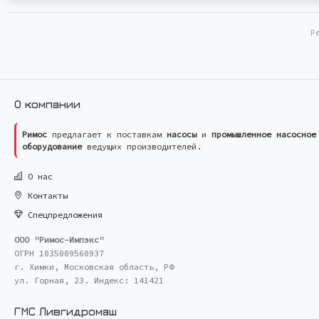
Р
О компании
Римос
предлагает к поставкам
насосы
и
промышленное насосное
оборудование
ведущих производителей.
О нас
Контакты
Спецпредложения
ООО "Римос-Импэкс"
ОГРН 1035009560937
г. Химки, Московская область, РФ
ул. Горная, 23. Индекс: 141421
ГМС Ливгидромаш