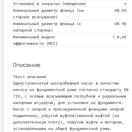
Установка в закрытых помещениях
•
Номинальный диаметр фланца (на
DN 65
стороне всасывания)
Номинальный диаметр фланца (с
DN 50
напорной стороны)
Минимальный индекс
? 0,40
эффективности (MEI)
Описание
Текст описания
Одноступенчатый центробежный насос в качестве
насоса на фундаментной раме согласно стандарту EN
733, с осевым всасывающим патрубком и радиальным
напорным штуцером, для установки на фундаменте.
Насос с опорой и присоединенной фланцами опорой
подшипника, упругой муфтой/сменной муфтой (за
дополнительную плату), кожухом муфты и мотором,
установленными на общей фундаментной раме.