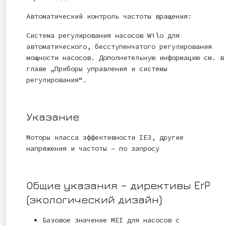
Автоматический контроль частоты вращения:
Система регулирования насосов Wilo для
автоматического, бесступенчатого регулирования
мощности насосов. Дополнительную информацию см. в
главе „Приборы управления и системы
регулирования“.
Указание
Моторы класса эффективности IE3, другие
напряжения и частоты – по запросу
Общие указания – директивы ErP
(экологический дизайн)
Базовое значение MEI для насосов с