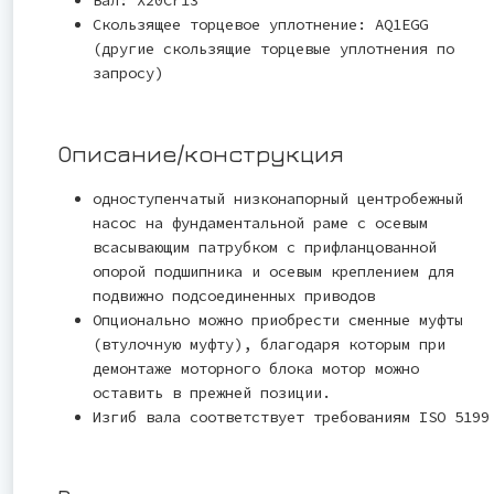
Скользящее торцевое уплотнение: AQ1EGG
(другие скользящие торцевые уплотнения по
запросу)
Описание/конструкция
одноступенчатый низконапорный центробежный
насос на фундаментальной раме с осевым
всасывающим патрубком с прифланцованной
опорой подшипника и осевым креплением для
подвижно подсоединенных приводов
Опционально можно приобрести сменные муфты
(втулочную муфту), благодаря которым при
демонтаже моторного блока мотор можно
оставить в прежней позиции.
Изгиб вала соответствует требованиям ISO 5199