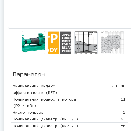
Параметры
Минимальный индекс
? 0,40
эффективности (MEI)
Номинальная мощность мотора
11
(P2 / кВт)
Число полюсов
2
Номинальный диаметр (DN1 / )
65
Номинальный диаметр (DN2 / )
50