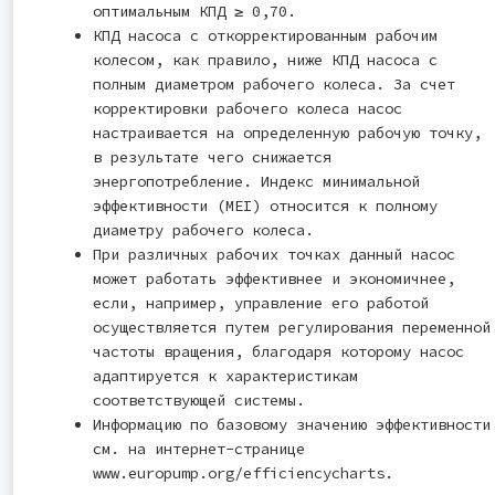
оптимальным КПД ≥ 0,70.
КПД насоса с откорректированным рабочим
колесом, как правило, ниже КПД насоса с
полным диаметром рабочего колеса. За счет
корректировки рабочего колеса насос
настраивается на определенную рабочую точку,
в результате чего снижается
энергопотребление. Индекс минимальной
эффективности (MEI) относится к полному
диаметру рабочего колеса.
При различных рабочих точках данный насос
может работать эффективнее и экономичнее,
если, например, управление его работой
осуществляется путем регулирования переменной
частоты вращения, благодаря которому насос
адаптируется к характеристикам
соответствующей системы.
Информацию по базовому значению эффективности
см. на интернет-странице
www.europump.org/efficiencycharts.