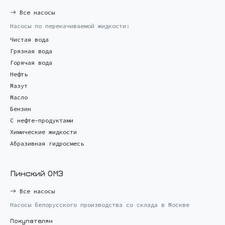
Все насосы
Насосы по перекачиваемой жидкости:
Чистая вода
Грязная вода
Горячая вода
Нефть
Мазут
Масло
Бензин
С нефте-продуктами
Химические жидкости
Абразивная гидросмесь
Пинский ОМЗ
Все насосы
Насосы белорусского производства со склада в Москве
Покупателям