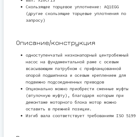
Скользящее торцевое уплотнение: AQ1EGG
(другие скользящие торцевые уплотнения по
запросу)
Описание/конструкция
одноступенчатый низконапорный центробежный
насос на фундаментальной раме с осевым
всасывающим патрубком с прифланцованной
опорой подшипника и осевым креплением для
подвижно подсоединенных приводов
Опционально можно приобрести сменные муфты
(втулочную муфту), благодаря которым при
демонтаже моторного блока мотор можно
оставить в прежней позиции.
Изгиб вала соответствует требованиям ISO 5199