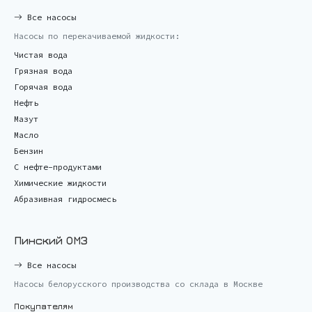
Все насосы
Насосы по перекачиваемой жидкости:
Чистая вода
Грязная вода
Горячая вода
Нефть
Мазут
Масло
Бензин
С нефте-продуктами
Химические жидкости
Абразивная гидросмесь
Пинский ОМЗ
Все насосы
Насосы белорусского производства со склада в Москве
Покупателям