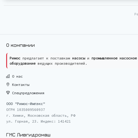
Р
О компании
Римос
предлагает к поставкам
насосы
и
промышленное насосное
оборудование
ведущих производителей.
О нас
Контакты
Спецпредложения
ООО "Римос-Импэкс"
ОГРН 1035009560937
г. Химки, Московская область, РФ
ул. Горная, 23. Индекс: 141421
ГМС Ливгидромаш