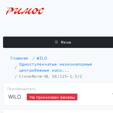
Меню
Главная
WILO
Одноступенчатые низконапорные
центробежные насо...
CronoNorm-NL 50/125-1.5/2
Производитель:
WILO
Не принимаем заказы