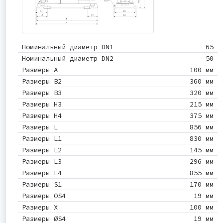
Номинальный диаметр DN1
65
Номинальный диаметр DN2
50
Размеры A
100 мм
Размеры B2
360 мм
Размеры B3
320 мм
Размеры H3
215 мм
Размеры H4
375 мм
Размеры L
856 мм
Размеры L1
830 мм
Размеры L2
145 мм
Размеры L3
296 мм
Размеры L4
855 мм
Размеры S1
170 мм
Размеры OS4
19 мм
Размеры X
100 мм
Размеры ØS4
19 мм