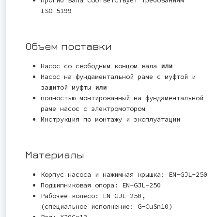
ISO 5199
Объем поставки
Насос со свободным концом вала
или
Насос на фундаментальной раме с муфтой и
защитой муфты
или
полностью монтированный на фундаментальной
раме насос с электромотором
Инструкция по монтажу и эксплуатации
Материалы
Корпус насоса и нажимная крышка: EN-GJL-250
Подшипниковая опора: EN-GJL-250
Рабочее колесо: EN-GJL-250,
(специальное исполнение: G-CuSn10)
Вал: X20Cr13