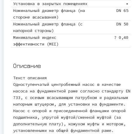
Установка в закрытых помещениях
•
Номинальный диаметр фланца (на
DN 65
стороне всасывания)
Номинальный диаметр фланца (с
DN 50
напорной стороны)
Минимальный индекс
? 0,40
эффективности (MEI)
Описание
Текст описания
Одноступенчатый центробежный насос в качестве
насоса на фундаментной раме согласно стандарту EN
733, с осевым всасывающим патрубком и радиальным
напорным штуцером, для установки на фундаменте.
Насос с опорой и присоединенной фланцами опорой
подшипника, упругой муфтой/сменной муфтой (за
дополнительную плату), кожухом муфты и мотором,
установленными на общей фундаментной раме.