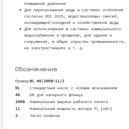
повышения давления
Для перекачивания воды в системах отопления
согласно VDI 2035, водогликолевых смесей,
охлаждающей/холодной и хозяйственной воды
Для использования в системах коммунального
водоснабжения и орошения, для зданий и
сооружений, в общих отраслях промышленности,
на электростанциях и т. д.
Обозначение
Пример
NL 40/200B-11/2
NL
Стандартный насос с осевым всасыванием
40
DN для напорного фланца
200B
Номинальная ширина рабочего колеса
11
Номинальная мощность мотора P
[кВт]
2
2
Число полюсов