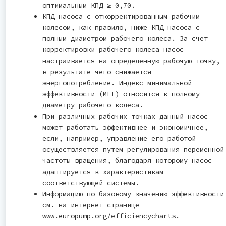
оптимальным КПД ≥ 0,70.
КПД насоса с откорректированным рабочим
колесом, как правило, ниже КПД насоса с
полным диаметром рабочего колеса. За счет
корректировки рабочего колеса насос
настраивается на определенную рабочую точку,
в результате чего снижается
энергопотребление. Индекс минимальной
эффективности (MEI) относится к полному
диаметру рабочего колеса.
При различных рабочих точках данный насос
может работать эффективнее и экономичнее,
если, например, управление его работой
осуществляется путем регулирования переменной
частоты вращения, благодаря которому насос
адаптируется к характеристикам
соответствующей системы.
Информацию по базовому значению эффективности
см. на интернет-странице
www.europump.org/efficiencycharts.