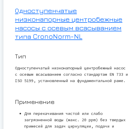
Одноступенчатые
низконапорные центробежные
насосы с осевым всасыванием
типа CronoNorm-NL
Тип
Одноступенчатый низконапорный центробежный насос
с осевым всасыванием согласно стандартам EN 733 и
ISO 5199, установленный на фундаментальной раме.
Применение
Для перекачивания чистой или слабо
загрязненной воды (макс. 20 ppm) без твердых
примесей для задач циркуляции, подачи и