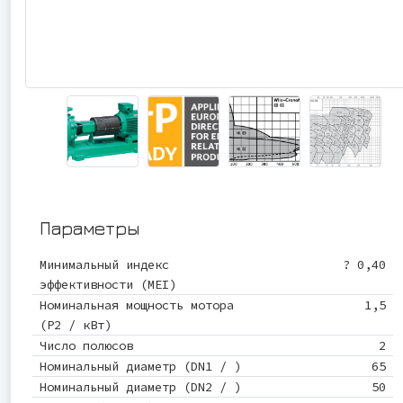
Параметры
Минимальный индекс
? 0,40
эффективности (MEI)
Номинальная мощность мотора
1,5
(P2 / кВт)
Число полюсов
2
Номинальный диаметр (DN1 / )
65
Номинальный диаметр (DN2 / )
50