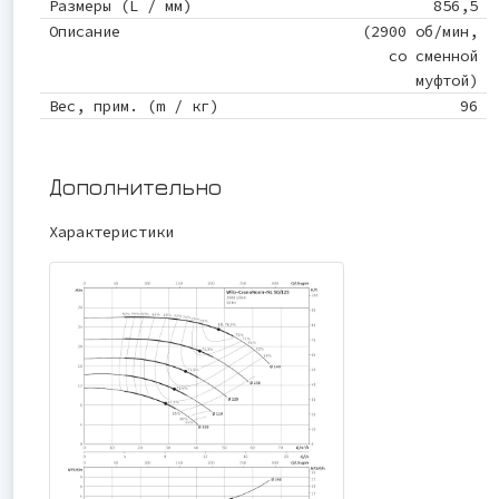
Размеры (L / мм)
856,5
Описание
(2900 об/мин,
со сменной
муфтой)
Вес, прим. (m / кг)
96
Дополнительно
Характеристики