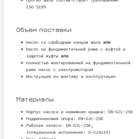
ISO 5199
Объем поставки
Насос со свободным концом вала
или
Насос на фундаментальной раме с муфтой и
защитой муфты
или
полностью монтированный на фундаментальной
раме насос с электромотором
Инструкция по монтажу и эксплуатации
Материалы
Корпус насоса и нажимная крышка: EN-GJL-250
Подшипниковая опора: EN-GJL-250
Рабочее колесо: EN-GJL-250,
(специальное исполнение: G-CuSn10)
Вал: X20Cr13