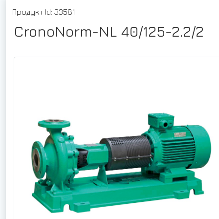
Продукт Id: 33581
CronoNorm-NL 40/125-2.2/2