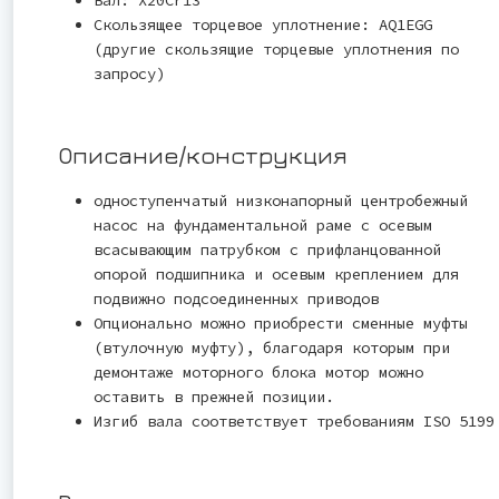
Скользящее торцевое уплотнение: AQ1EGG
(другие скользящие торцевые уплотнения по
запросу)
Описание/конструкция
одноступенчатый низконапорный центробежный
насос на фундаментальной раме с осевым
всасывающим патрубком с прифланцованной
опорой подшипника и осевым креплением для
подвижно подсоединенных приводов
Опционально можно приобрести сменные муфты
(втулочную муфту), благодаря которым при
демонтаже моторного блока мотор можно
оставить в прежней позиции.
Изгиб вала соответствует требованиям ISO 5199