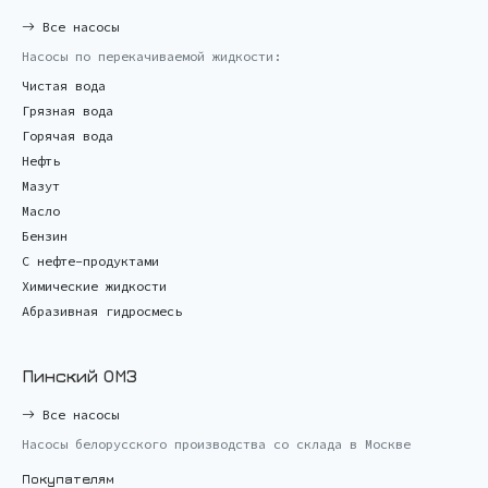
Все насосы
Насосы по перекачиваемой жидкости:
Чистая вода
Грязная вода
Горячая вода
Нефть
Мазут
Масло
Бензин
С нефте-продуктами
Химические жидкости
Абразивная гидросмесь
Пинский ОМЗ
Все насосы
Насосы белорусского производства со склада в Москве
Покупателям