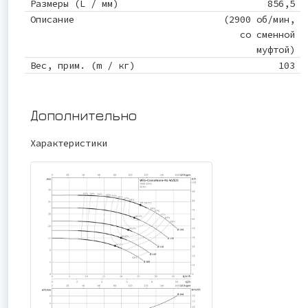
Размеры (L / мм)
856,5
Описание
(2900 об/мин,
со сменной
муфтой)
Вес, прим. (m / кг)
103
Дополнительно
Характеристики