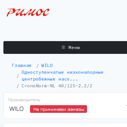
Меню
Главная
WILO
Одноступенчатые низконапорные
центробежные насо...
CronoNorm-NL 40/125-2.2/2
Производитель:
WILO
Не принимаем заказы