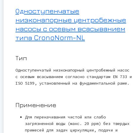
Одноступенчатые
низконапорные центробежные
насосы с осевым всасыванием
типа CronoNorm-NL
Тип
Одноступенчатый низконапорный центробежный насос
с осевым всасыванием согласно стандартам EN 733 и
ISO 5199, установленный на фундаментальной раме.
Применение
Для перекачивания чистой или слабо
загрязненной воды (макс. 20 ppm) без твердых
примесей для задач циркуляции, подачи и