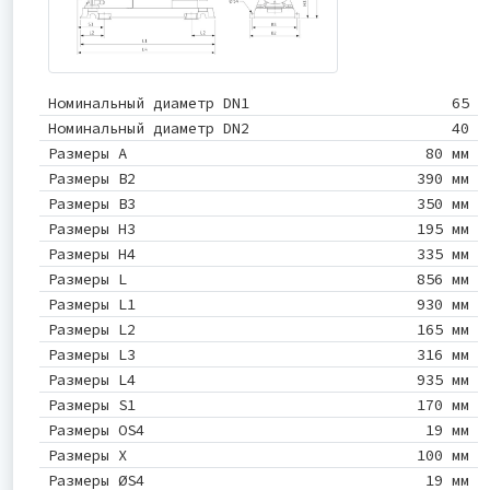
Номинальный диаметр DN1
65
Номинальный диаметр DN2
40
Размеры A
80 мм
Размеры B2
390 мм
Размеры B3
350 мм
Размеры H3
195 мм
Размеры H4
335 мм
Размеры L
856 мм
Размеры L1
930 мм
Размеры L2
165 мм
Размеры L3
316 мм
Размеры L4
935 мм
Размеры S1
170 мм
Размеры OS4
19 мм
Размеры X
100 мм
Размеры ØS4
19 мм