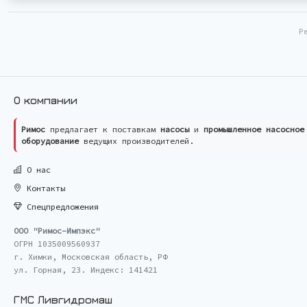
Р
О компании
Римос
предлагает к поставкам
насосы
и
промышленное насосное
оборудование
ведущих производителей.
О нас
Контакты
Спецпредложения
ООО "Римос-Импэкс"
ОГРН 1035009560937
г. Химки, Московская область, РФ
ул. Горная, 23. Индекс: 141421
ГМС Ливгидромаш