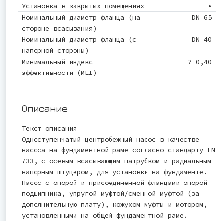
Установка в закрытых помещениях
•
Номинальный диаметр фланца (на
DN 65
стороне всасывания)
Номинальный диаметр фланца (с
DN 40
напорной стороны)
Минимальный индекс
? 0,40
эффективности (MEI)
Описание
Текст описания
Одноступенчатый центробежный насос в качестве
насоса на фундаментной раме согласно стандарту EN
733, с осевым всасывающим патрубком и радиальным
напорным штуцером, для установки на фундаменте.
Насос с опорой и присоединенной фланцами опорой
подшипника, упругой муфтой/сменной муфтой (за
дополнительную плату), кожухом муфты и мотором,
установленными на общей фундаментной раме.