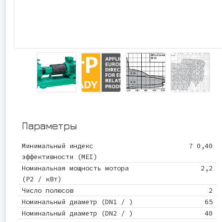
Параметры
Минимальный индекс
? 0,40
эффективности (MEI)
Номинальная мощность мотора
2,2
(P2 / кВт)
Число полюсов
2
Номинальный диаметр (DN1 / )
65
Номинальный диаметр (DN2 / )
40