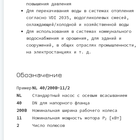
повышения давления
Для перекачивания воды в системах отопления
согласно VDI 2035, водогликолевых смесей,
охлаждающей/холодной и хозяйственной воды
Для использования в системах коммунального
водоснабжения и орошения, для зданий и
сооружений, в общих отраслях промышленности,
на электростанциях и т. д.
Обозначение
Пример
NL 40/200B-11/2
NL
Стандартный насос с осевым всасыванием
40
DN для напорного фланца
200B
Номинальная ширина рабочего колеса
11
Номинальная мощность мотора P
[кВт]
2
2
Число полюсов