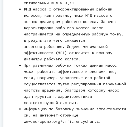
оптимальным КПД ≥ 0,70.
КПД насоса с откорректированным рабочим
колесом, как правило, ниже КПД насоса с
полным диаметром рабочего колеса. За счет
корректировки рабочего колеса насос
настраивается на определенную рабочую точку,
в результате чего снижается
энергопотребление. Индекс минимальной
эффективности (MEI) относится к полному
диаметру рабочего колеса.
При различных рабочих точках данный насос
может работать эффективнее и экономичнее,
если, например, управление его работой
осуществляется путем регулирования переменной
частоты вращения, благодаря которому насос
адаптируется к характеристикам
соответствующей системы.
Информацию по базовому значению эффективности
см. на интернет-странице
www.europump.org/efficiencycharts.