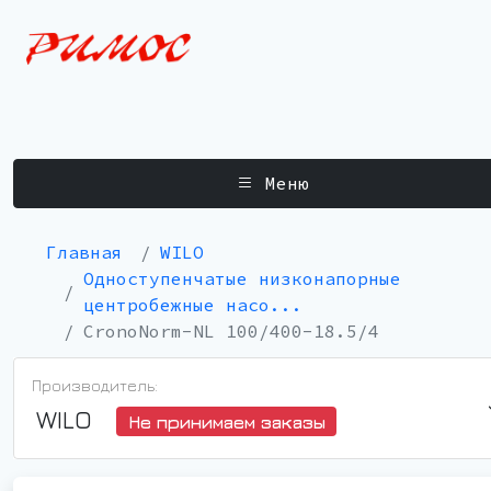
Меню
Главная
WILO
Одноступенчатые низконапорные
центробежные насо...
CronoNorm-NL 100/400-18.5/4
Производитель:
WILO
Не принимаем заказы