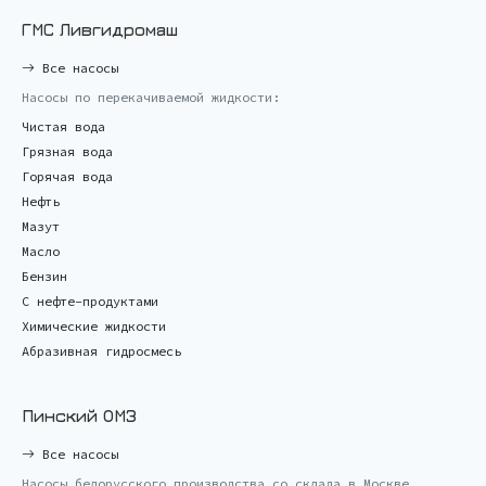
ГМС Ливгидромаш
Все насосы
Насосы по перекачиваемой жидкости:
Чистая вода
Грязная вода
Горячая вода
Нефть
Мазут
Масло
Бензин
С нефте-продуктами
Химические жидкости
Абразивная гидросмесь
Пинский ОМЗ
Все насосы
Насосы белорусского производства со склада в Москве