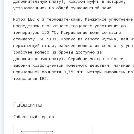
дополнительную плату), кожухом муфты и мотором,
установленными на общей фундаментной раме.
Мотор IEC с 3 термодатчиками. Манжетное уплотнение
посредством скользящего торцевого уплотнения до
температуры 120 °C. Искривление волн согласно
стандарту ISO 5199. Корпус из серого чугуна, вал и
нержавеющей стали, рабочее колесо из серого чугуна
(рабочее колесо из бронзы доступно за
дополнительную плату). Серийные моторы с более
высоким коэффициентом полезного действия; начиная 
номинальной мощности 0,75 кВт, моторы выполнены по
технологии IE2.
Габариты
Габаритный чертеж