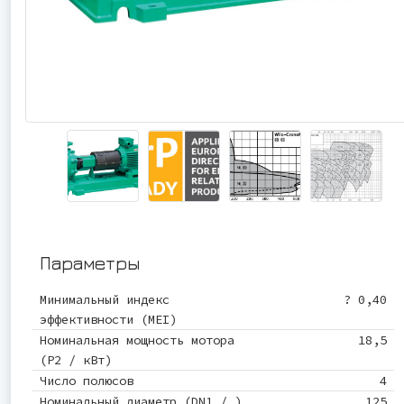
Параметры
Минимальный индекс
? 0,40
эффективности (MEI)
Номинальная мощность мотора
18,5
(P2 / кВт)
Число полюсов
4
Номинальный диаметр (DN1 / )
125