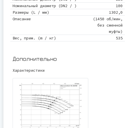
Номинальный диаметр (DN2 / )
100
Размеры (L / мм)
1302,0
Описание
(1450 об/мин,
без сменной
муфты)
Вес, прим. (m / кг)
535
Дополнительно
Характеристики