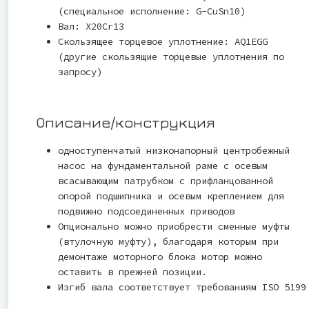
(специальное исполнение: G-CuSn10)
Вал: X20Cr13
Скользящее торцевое уплотнение: AQ1EGG
(другие скользящие торцевые уплотнения по
запросу)
Описание/конструкция
одноступенчатый низконапорный центробежный
насос на фундаментальной раме с осевым
всасывающим патрубком с прифланцованной
опорой подшипника и осевым креплением для
подвижно подсоединенных приводов
Опционально можно приобрести сменные муфты
(втулочную муфту), благодаря которым при
демонтаже моторного блока мотор можно
оставить в прежней позиции.
Изгиб вала соответствует требованиям ISO 5199