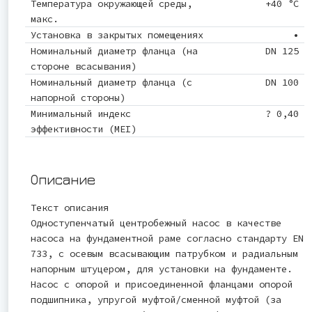
Температура окружающей среды,
+40 °C
макс.
Установка в закрытых помещениях
•
Номинальный диаметр фланца (на
DN 125
стороне всасывания)
Номинальный диаметр фланца (с
DN 100
напорной стороны)
Минимальный индекс
? 0,40
эффективности (MEI)
Описание
Текст описания
Одноступенчатый центробежный насос в качестве
насоса на фундаментной раме согласно стандарту EN
733, с осевым всасывающим патрубком и радиальным
напорным штуцером, для установки на фундаменте.
Насос с опорой и присоединенной фланцами опорой
подшипника, упругой муфтой/сменной муфтой (за