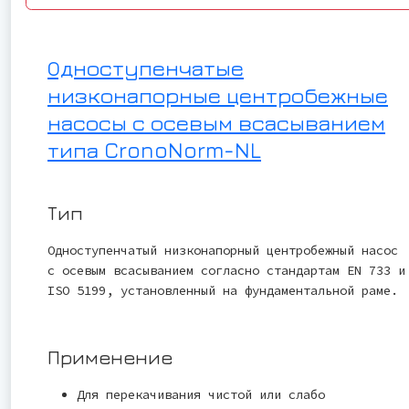
Одноступенчатые
низконапорные центробежные
насосы с осевым всасыванием
типа CronoNorm-NL
Тип
Одноступенчатый низконапорный центробежный насос
с осевым всасыванием согласно стандартам EN 733 и
ISO 5199, установленный на фундаментальной раме.
Применение
Для перекачивания чистой или слабо