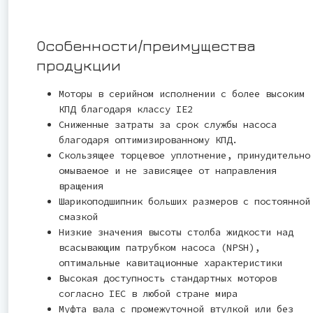
Особенности/преимущества
продукции
Моторы в серийном исполнении с более высоким
КПД благодаря классу IE2
Сниженные затраты за срок службы насоса
благодаря оптимизированному КПД.
Скользящее торцевое уплотнение, принудительно
омываемое и не зависящее от направления
вращения
Шарикоподшипник больших размеров с постоянной
смазкой
Низкие значения высоты столба жидкости над
всасывающим патрубком насоса (NPSH),
оптимальные кавитационные характеристики
Высокая доступность стандартных моторов
согласно IEC в любой стране мира
Муфта вала с промежуточной втулкой или без