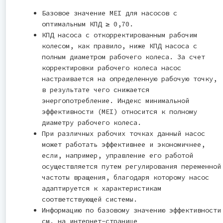
Базовое значение MEI для насосов с
оптимальным КПД ≥ 0,70.
КПД насоса с откорректированным рабочим
колесом, как правило, ниже КПД насоса с
полным диаметром рабочего колеса. За счет
корректировки рабочего колеса насос
настраивается на определенную рабочую точку,
в результате чего снижается
энергопотребление. Индекс минимальной
эффективности (MEI) относится к полному
диаметру рабочего колеса.
При различных рабочих точках данный насос
может работать эффективнее и экономичнее,
если, например, управление его работой
осуществляется путем регулирования переменной
частоты вращения, благодаря которому насос
адаптируется к характеристикам
соответствующей системы.
Информацию по базовому значению эффективности
см. на интернет-странице