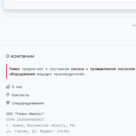
Р
О компании
Римос
предлагает к поставкам
насосы
и
промышленное насосное
оборудование
ведущих производителей.
О нас
Контакты
Спецпредложения
ООО "Римос-Импэкс"
ОГРН 1035009560937
г. Химки, Московская область, РФ
ул. Горная, 23. Индекс: 141421