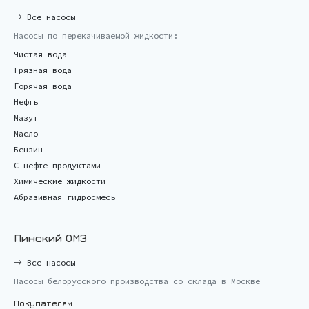
Все насосы
Насосы по перекачиваемой жидкости:
Чистая вода
Грязная вода
Горячая вода
Нефть
Мазут
Масло
Бензин
С нефте-продуктами
Химические жидкости
Абразивная гидросмесь
Пинский ОМЗ
Все насосы
Насосы белорусского производства со склада в Москве
Покупателям