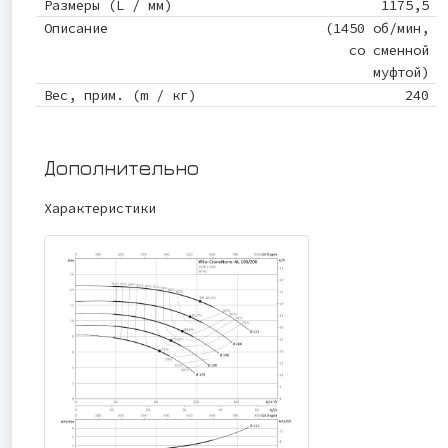
Размеры (L / мм)
1175,5
Описание
(1450 об/мин,
со сменной
муфтой)
Вес, прим. (m / кг)
240
Дополнительно
Характеристики