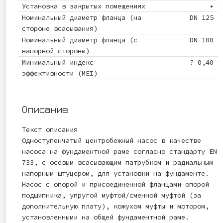
Установка в закрытых помещениях
•
Номинальный диаметр фланца (на
DN 125
стороне всасывания)
Номинальный диаметр фланца (с
DN 100
напорной стороны)
Минимальный индекс
? 0,40
эффективности (MEI)
Описание
Текст описания
Одноступенчатый центробежный насос в качестве
насоса на фундаментной раме согласно стандарту EN
733, с осевым всасывающим патрубком и радиальным
напорным штуцером, для установки на фундаменте.
Насос с опорой и присоединенной фланцами опорой
подшипника, упругой муфтой/сменной муфтой (за
дополнительную плату), кожухом муфты и мотором,
установленными на общей фундаментной раме.