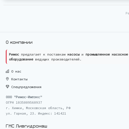
Р
О компании
Римос
предлагает к поставкам
насосы
и
промышленное насосное
оборудование
ведущих производителей.
О нас
Контакты
Спецпредложения
ООО "Римос-Импэкс"
ОГРН 1035009560937
г. Химки, Московская область, РФ
ул. Горная, 23. Индекс: 141421
ГМС Ливгидромаш