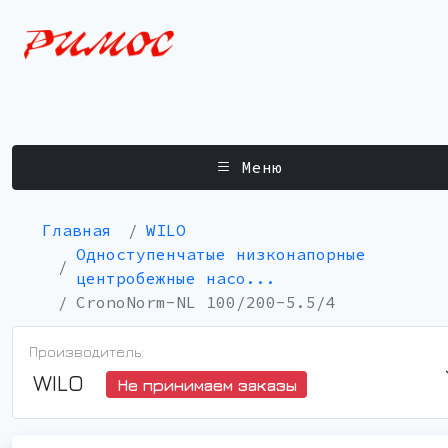
Меню
Главная
WILO
Одноступенчатые низконапорные
центробежные насо...
CronoNorm-NL 100/200-5.5/4
Производитель:
WILO
Не принимаем заказы