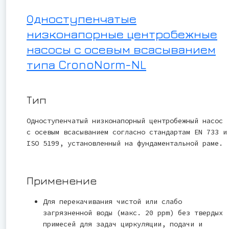
Одноступенчатые
низконапорные центробежные
насосы с осевым всасыванием
типа CronoNorm-NL
Тип
Одноступенчатый низконапорный центробежный насос
с осевым всасыванием согласно стандартам EN 733 и
ISO 5199, установленный на фундаментальной раме.
Применение
Для перекачивания чистой или слабо
загрязненной воды (макс. 20 ppm) без твердых
примесей для задач циркуляции, подачи и