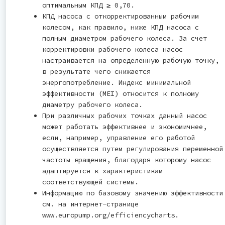
оптимальным КПД ≥ 0,70.
КПД насоса с откорректированным рабочим
колесом, как правило, ниже КПД насоса с
полным диаметром рабочего колеса. За счет
корректировки рабочего колеса насос
настраивается на определенную рабочую точку,
в результате чего снижается
энергопотребление. Индекс минимальной
эффективности (MEI) относится к полному
диаметру рабочего колеса.
При различных рабочих точках данный насос
может работать эффективнее и экономичнее,
если, например, управление его работой
осуществляется путем регулирования переменной
частоты вращения, благодаря которому насос
адаптируется к характеристикам
соответствующей системы.
Информацию по базовому значению эффективности
см. на интернет-странице
www.europump.org/efficiencycharts.