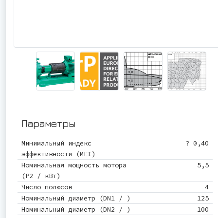
Параметры
Минимальный индекс
? 0,40
эффективности (MEI)
Номинальная мощность мотора
5,5
(P2 / кВт)
Число полюсов
4
Номинальный диаметр (DN1 / )
125
Номинальный диаметр (DN2 / )
100