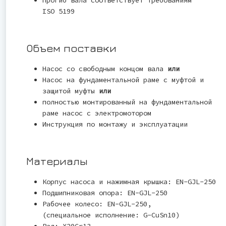
ISO 5199
Объем поставки
Насос со свободным концом вала
или
Насос на фундаментальной раме с муфтой и
защитой муфты
или
полностью монтированный на фундаментальной
раме насос с электромотором
Инструкция по монтажу и эксплуатации
Материалы
Корпус насоса и нажимная крышка: EN-GJL-250
Подшипниковая опора: EN-GJL-250
Рабочее колесо: EN-GJL-250,
(специальное исполнение: G-CuSn10)
Вал: X20Cr13