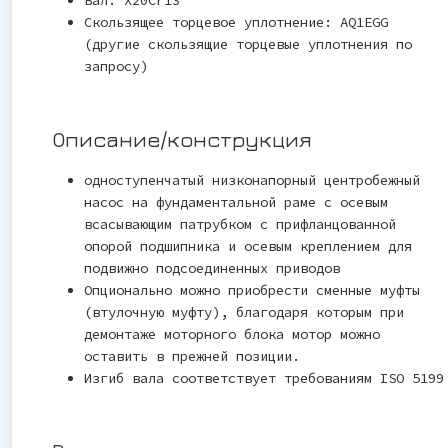
Скользящее торцевое уплотнение: AQ1EGG
(другие скользящие торцевые уплотнения по
запросу)
Описание/конструкция
одноступенчатый низконапорный центробежный
насос на фундаментальной раме с осевым
всасывающим патрубком с прифланцованной
опорой подшипника и осевым креплением для
подвижно подсоединенных приводов
Опционально можно приобрести сменные муфты
(втулочную муфту), благодаря которым при
демонтаже моторного блока мотор можно
оставить в прежней позиции.
Изгиб вала соответствует требованиям ISO 5199