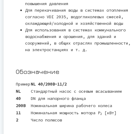
повышения давления
Для перекачивания воды в системах отопления
согласно VDI 2035, водогликолевых смесей,
охлаждающей/холодной и хозяйственной воды
Для использования в системах коммунального
водоснабжения и орошения, для зданий и
сооружений, в общих отраслях промышленности,
на электростанциях и т. д.
Обозначение
Пример
NL 40/200B-11/2
NL
Стандартный насос с осевым всасыванием
40
DN для напорного фланца
200B
Номинальная ширина рабочего колеса
11
Номинальная мощность мотора P
[кВт]
2
2
Число полюсов