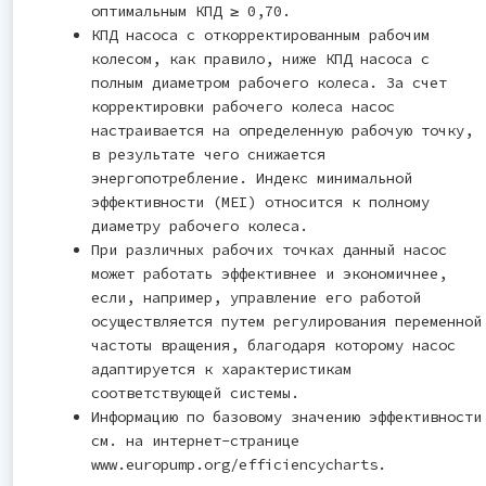
оптимальным КПД ≥ 0,70.
КПД насоса с откорректированным рабочим
колесом, как правило, ниже КПД насоса с
полным диаметром рабочего колеса. За счет
корректировки рабочего колеса насос
настраивается на определенную рабочую точку,
в результате чего снижается
энергопотребление. Индекс минимальной
эффективности (MEI) относится к полному
диаметру рабочего колеса.
При различных рабочих точках данный насос
может работать эффективнее и экономичнее,
если, например, управление его работой
осуществляется путем регулирования переменной
частоты вращения, благодаря которому насос
адаптируется к характеристикам
соответствующей системы.
Информацию по базовому значению эффективности
см. на интернет-странице
www.europump.org/efficiencycharts.