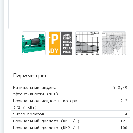
Параметры
Минимальный индекс
? 0,40
эффективности (MEI)
Номинальная мощность мотора
2,2
(P2 / кВт)
Число полюсов
4
Номинальный диаметр (DN1 / )
125
Номинальный диаметр (DN2 / )
100