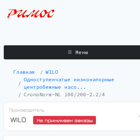
Меню
Главная
WILO
Одноступенчатые низконапорные
центробежные насо...
CronoNorm-NL 100/200-2.2/4
Производитель:
WILO
Не принимаем заказы