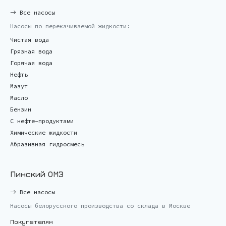
Все насосы
Насосы по перекачиваемой жидкости:
Чистая вода
Грязная вода
Горячая вода
Нефть
Мазут
Масло
Бензин
С нефте-продуктами
Химические жидкости
Абразивная гидросмесь
Пинский ОМЗ
Все насосы
Насосы белорусского производства со склада в Москве
Покупателям