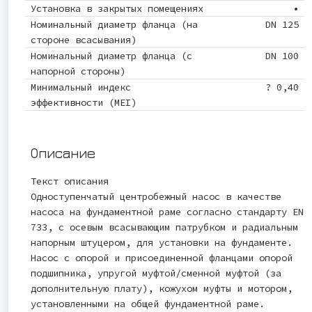
Установка в закрытых помещениях
•
Номинальный диаметр фланца (на
DN 125
стороне всасывания)
Номинальный диаметр фланца (с
DN 100
напорной стороны)
Минимальный индекс
? 0,40
эффективности (MEI)
Описание
Текст описания
Одноступенчатый центробежный насос в качестве
насоса на фундаментной раме согласно стандарту EN
733, с осевым всасывающим патрубком и радиальным
напорным штуцером, для установки на фундаменте.
Насос с опорой и присоединенной фланцами опорой
подшипника, упругой муфтой/сменной муфтой (за
дополнительную плату), кожухом муфты и мотором,
установленными на общей фундаментной раме.