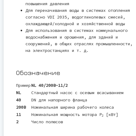
повышения давления
Для перекачивания воды в системах отопления
согласно VDI 2035, водогликолевых смесей,
охлаждающей/холодной и хозяйственной воды
Для использования в системах коммунального
водоснабжения и орошения, для зданий и
сооружений, в общих отраслях промышленности,
на электростанциях и т. д.
Обозначение
Пример
NL 40/200B-11/2
NL
Стандартный насос с осевым всасыванием
40
DN для напорного фланца
200B
Номинальная ширина рабочего колеса
11
Номинальная мощность мотора P
[кВт]
2
2
Число полюсов