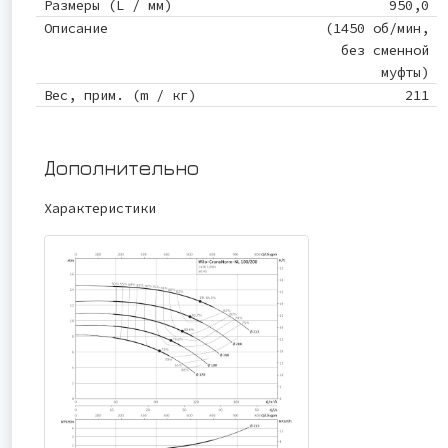
Размеры (L / мм)
950,0
Описание
(1450 об/мин,
без сменной
муфты)
Вес, прим. (m / кг)
211
Дополнительно
Характеристики