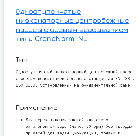
Одноступенчатые
низконапорные центробежные
насосы с осевым всасыванием
типа CronoNorm-NL
Тип
Одноступенчатый низконапорный центробежный насос
с осевым всасыванием согласно стандартам EN 733 и
ISO 5199, установленный на фундаментальной раме.
Применение
Для перекачивания чистой или слабо
загрязненной воды (макс. 20 ppm) без твердых
примесей для задач циркуляции, подачи и