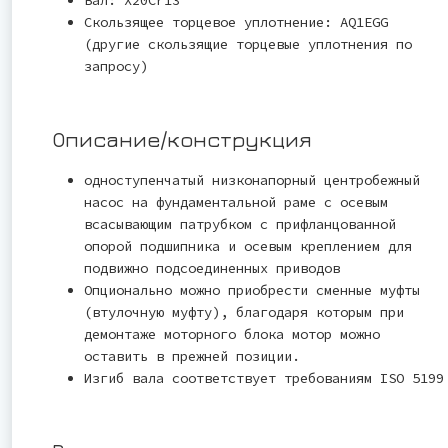
Скользящее торцевое уплотнение: AQ1EGG
(другие скользящие торцевые уплотнения по
запросу)
Описание/конструкция
одноступенчатый низконапорный центробежный
насос на фундаментальной раме с осевым
всасывающим патрубком с прифланцованной
опорой подшипника и осевым креплением для
подвижно подсоединенных приводов
Опционально можно приобрести сменные муфты
(втулочную муфту), благодаря которым при
демонтаже моторного блока мотор можно
оставить в прежней позиции.
Изгиб вала соответствует требованиям ISO 5199