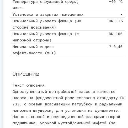
Температура окружающей среды,
+40 °C
макс.
Установка в закрытых помещениях
•
Номинальный диаметр фланца (на
DN 125
стороне всасывания)
Номинальный диаметр фланца (с
DN 100
напорной стороны)
Минимальный индекс
? 0,40
эффективности (MEI)
Описание
Текст описания
Одноступенчатый центробежный насос в качестве
насоса на фундаментной раме согласно стандарту EN
733, с осевым всасывающим патрубком и радиальным
напорным штуцером, для установки на фундаменте.
Насос с опорой и присоединенной фланцами опорой
подшипника, упругой муфтой/сменной муфтой (за