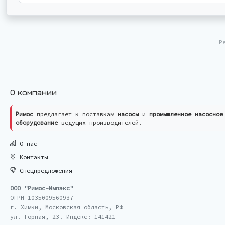
Р
О компании
Римос
предлагает к поставкам
насосы
и
промышленное насосное
оборудование
ведущих производителей.
О нас
Контакты
Спецпредложения
ООО "Римос-Импэкс"
ОГРН 1035009560937
г. Химки, Московская область, РФ
ул. Горная, 23. Индекс: 141421