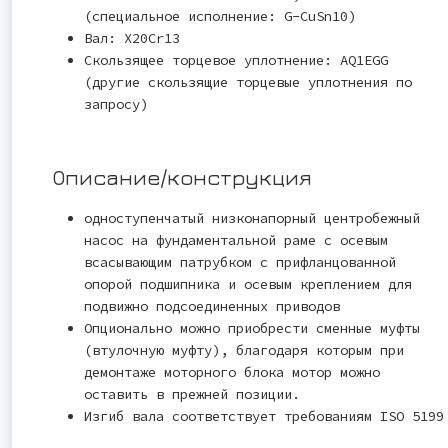
(специальное исполнение: G-CuSn10)
Вал: X20Cr13
Скользящее торцевое уплотнение: AQ1EGG
(другие скользящие торцевые уплотнения по
запросу)
Описание/конструкция
одноступенчатый низконапорный центробежный
насос на фундаментальной раме с осевым
всасывающим патрубком с прифланцованной
опорой подшипника и осевым креплением для
подвижно подсоединенных приводов
Опционально можно приобрести сменные муфты
(втулочную муфту), благодаря которым при
демонтаже моторного блока мотор можно
оставить в прежней позиции.
Изгиб вала соответствует требованиям ISO 5199