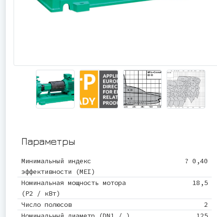
Параметры
Минимальный индекс
? 0,40
эффективности (MEI)
Номинальная мощность мотора
18,5
(P2 / кВт)
Число полюсов
2
Номинальный диаметр (DN1 / )
125