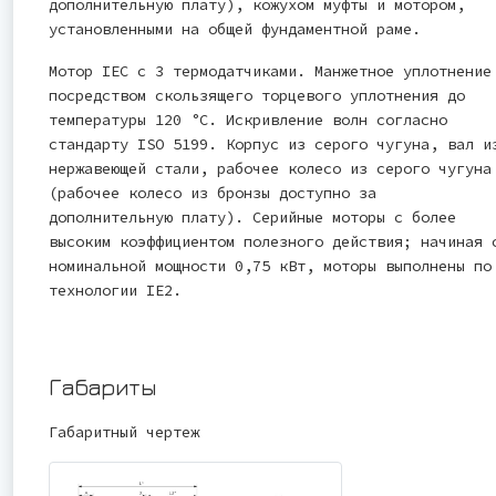
дополнительную плату), кожухом муфты и мотором,
установленными на общей фундаментной раме.
Мотор IEC с 3 термодатчиками. Манжетное уплотнение
посредством скользящего торцевого уплотнения до
температуры 120 °C. Искривление волн согласно
стандарту ISO 5199. Корпус из серого чугуна, вал и
нержавеющей стали, рабочее колесо из серого чугуна
(рабочее колесо из бронзы доступно за
дополнительную плату). Серийные моторы с более
высоким коэффициентом полезного действия; начиная 
номинальной мощности 0,75 кВт, моторы выполнены по
технологии IE2.
Габариты
Габаритный чертеж