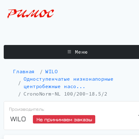
Меню
Главная
WILO
Одноступенчатые низконапорные
центробежные насо...
CronoNorm-NL 100/200-18.5/2
Производитель:
WILO
Не принимаем заказы