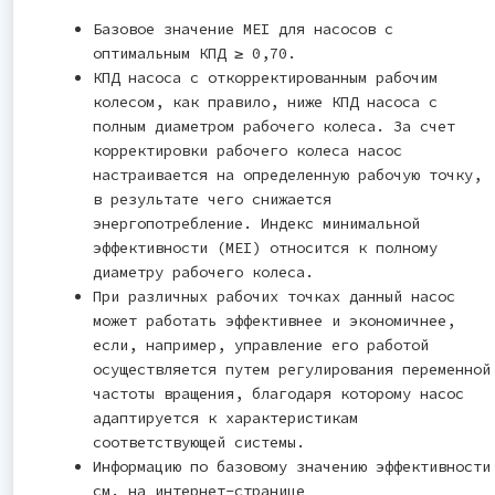
Базовое значение MEI для насосов с
оптимальным КПД ≥ 0,70.
КПД насоса с откорректированным рабочим
колесом, как правило, ниже КПД насоса с
полным диаметром рабочего колеса. За счет
корректировки рабочего колеса насос
настраивается на определенную рабочую точку,
в результате чего снижается
энергопотребление. Индекс минимальной
эффективности (MEI) относится к полному
диаметру рабочего колеса.
При различных рабочих точках данный насос
может работать эффективнее и экономичнее,
если, например, управление его работой
осуществляется путем регулирования переменной
частоты вращения, благодаря которому насос
адаптируется к характеристикам
соответствующей системы.
Информацию по базовому значению эффективности
см. на интернет-странице