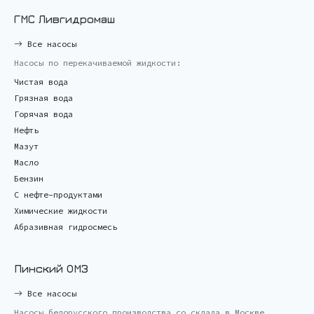
ГМС Ливгидромаш
Все насосы
Насосы по перекачиваемой жидкости:
Чистая вода
Грязная вода
Горячая вода
Нефть
Мазут
Масло
Бензин
С нефте-продуктами
Химические жидкости
Абразивная гидросмесь
Пинский ОМЗ
Все насосы
Насосы белорусского производства со склада в Москве