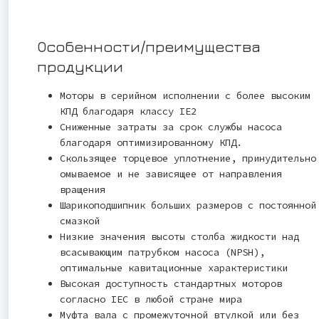
Особенности/преимущества
продукции
Моторы в серийном исполнении с более высоким
КПД благодаря классу IE2
Сниженные затраты за срок службы насоса
благодаря оптимизированному КПД.
Скользящее торцевое уплотнение, принудительно
омываемое и не зависящее от направления
вращения
Шарикоподшипник больших размеров с постоянной
смазкой
Низкие значения высоты столба жидкости над
всасывающим патрубком насоса (NPSH),
оптимальные кавитационные характеристики
Высокая доступность стандартных моторов
согласно IEC в любой стране мира
Муфта вала с промежуточной втулкой или без