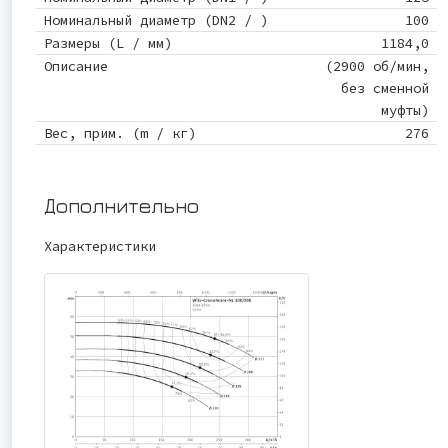
Номинальный диаметр (DN2 / )
100
Размеры (L / мм)
1184,0
Описание
(2900 об/мин,
без сменной
муфты)
Вес, прим. (m / кг)
276
Дополнительно
Характеристики