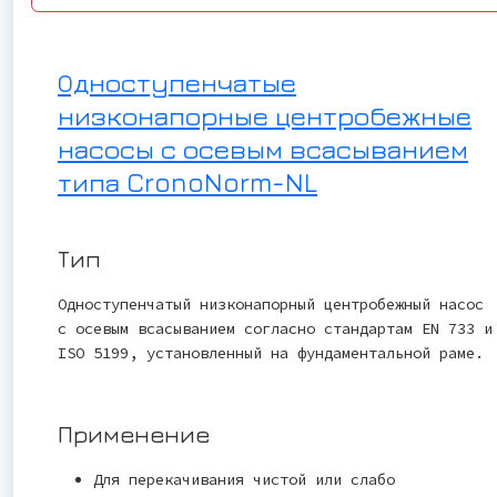
Одноступенчатые
низконапорные центробежные
насосы с осевым всасыванием
типа CronoNorm-NL
Тип
Одноступенчатый низконапорный центробежный насос
с осевым всасыванием согласно стандартам EN 733 и
ISO 5199, установленный на фундаментальной раме.
Применение
Для перекачивания чистой или слабо