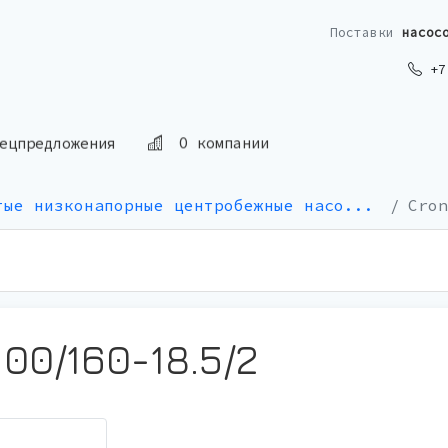
Поставки
насос
+7 
ецпредложения
О компании
тые низконапорные центробежные насо...
Cron
00/160-18.5/2