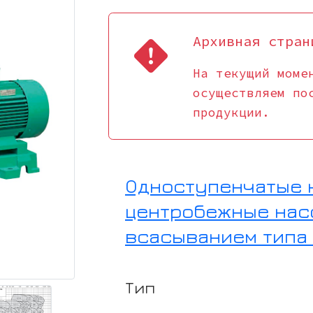
Архивная стран
На текущий моме
осуществляем по
продукции.
Одноступенчатые 
центробежные нас
всасыванием типа
Тип