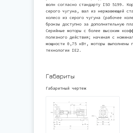
волн согласно стандарту ISO 5199. Ко
серого чугуна, вал из нержавеющей ст
колесо из серого чугуна (рабочее кол
бронзы доступно за дополнительную пл
Серийные моторы с более высоким коэф
полезного действия; начиная с номина
мощности 0,75 кВт, моторы выполнены 
технологии IE2.
Габариты
Габаритный чертеж