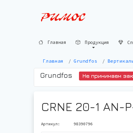
Сп
Продукция
Главная
Главная
Grundfos
Вертикал
Grundfos
Не принимаем за
CRNE 20-1 AN-
Артикул:
98390796