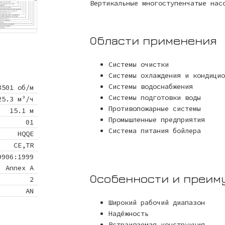
Вертикальные многоступенчатые нас
Области применения
Системы очистки
Системы охлаждения и кондицио
Системы водоснабжения
3501 об/м
Системы подготовки воды
25.3 м³/ч
Противопожарные системы
15.1 м
Промышленные предприятия
01
Система питания бойлера
HQQE
CE,TR
9906:1999
Annex A
Особенности и преим
2
AN
Широкий рабочий диапазон
Надёжность
Встраиваемая конструкция