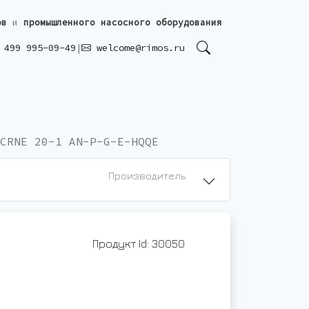
ов
и
промышленного насосного оборудования
499 995-09-49
|
welcome@rimos.ru
CRNE 20-1 AN-P-G-E-HQQE
Производитель
Продукт Id: 30050