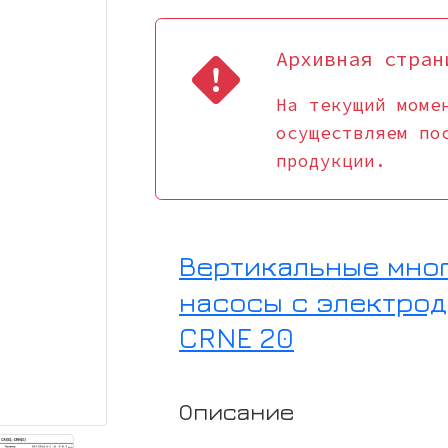
Архивная стран
На текущий моме
осуществляем по
продукции.
Вертикальные мно
насосы с электрод
CRNE 20
Описание