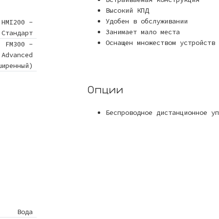
Высокий КПД
Удобен в обслуживании
HMI200 -
Занимает мало места
Стандарт
Оснащен множеством устройств 
FM300 -
Advanced
ширенный)
Опции
Беспроводное дистанционное уп
Вода