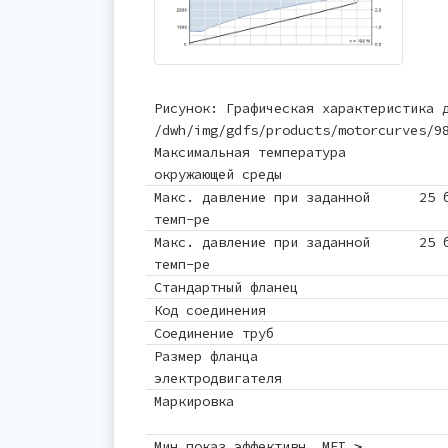
Рисунок: Графическая характеристика 
/dwh/img/gdfs/products/motorcurves/9
Максимальная температура
окружающей среды
Макс. давление при заданной
25 
темп-ре
Макс. давление при заданной
25 
темп-ре
Стандартный фланец
Код соединения
Соединение труб
Размер фланца
электродвигателя
Маркировка
Мин.показ.эффективн, MEI ≥