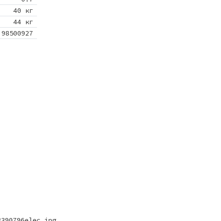
40 кг
44 кг
98500927
8390796elec.jpg