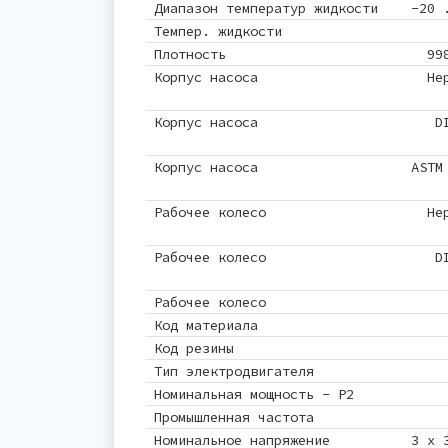
Диапазон температур жидкости
-20 
Темпер. жидкости
Плотность
99
Корпус насоса
Не
Корпус насоса
D
Корпус насоса
ASTM
Рабочее колесо
Не
Рабочее колесо
D
Рабочее колесо
Код материала
Код резины
Тип электродвигателя
Номинальная мощность - P2
Промышленная частота
Номинальное напряжение
3 x 