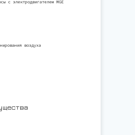
осы с электродвигателем MGE
нирования воздуха
ущества